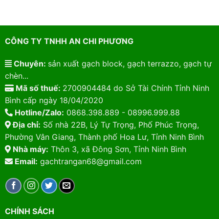
CÔNG TY TNHH AN CHI PHƯƠNG
Chuyên:
sản xuất gạch block, gạch terrazzo, gạch tự
chèn...
Mã số thuế:
2700904484 do Sở Tài Chính Tỉnh Ninh
Bình cấp ngày 18/04/2020
Hotline/Zalo:
0868.398.889 - 08996.999.88
Địa chỉ:
Số nhà 22B, Lý Tự Trọng, Phố Phúc Trọng,
Phường Vân Giang, Thành phố Hoa Lư, Tỉnh Ninh Bình
Nhà máy:
Thôn 3, xã Đông Sơn, Tỉnh Ninh Bình
Email:
gachtrangan68@gmail.com
CHÍNH SÁCH