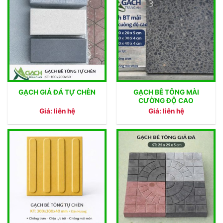
GẠCH BÊ TÔNG MÀI
GẠCH GIẢ ĐÁ TỰ CHÈN
CƯỜNG ĐỘ CAO
Giá: liên hệ
Giá: liên hệ