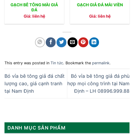
GẠCH BÊ TÔNG MÀI GIẢ
GẠCH GIẢ ĐÁ MÀI VIỀN
ĐÁ
Giá: liên hệ
Giá: liên hệ
This entry was posted in
Tin tức
. Bookmark the
permalink
.
Bó vỉa bê tông giả đá chất
Bó vỉa bê tông giả đá phù
lượng cao, giá cạnh tranh
hợp mọi công trình tại Nam
tại Nam Định
Định – LH 08996.999.88
DANH MỤC SẢN PHẨM