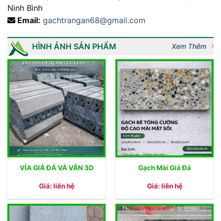
Ninh Bình
Email:
gachtrangan68@gmail.com
HÌNH ẢNH SẢN PHẨM
Xem Thêm
VỈA GIẢ ĐÁ VÀ VÂN 3D
Gạch Mài Giả Đá
Giá: liên hệ
Giá: liên hệ