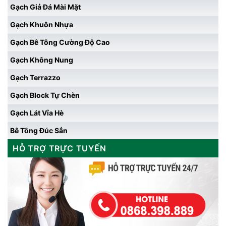
Gạch Giả Đá Mài Mặt
Gạch Khuôn Nhựa
Gạch Bê Tông Cường Độ Cao
Gạch Không Nung
Gạch Terrazzo
Gạch Block Tự Chèn
Gạch Lát Vỉa Hè
Bê Tông Đúc Sẳn
HỖ TRỢ TRỰC TUYẾN