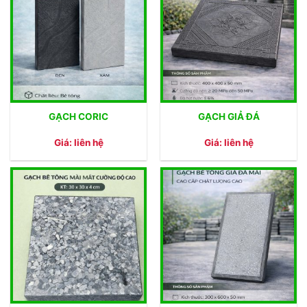
GẠCH CORIC
GẠCH GIẢ ĐÁ
Giá: liên hệ
Giá: liên hệ