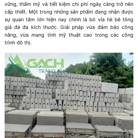
vững,
thẩm
mỹ
và
tiết
kiệm
chi
phí
ngày
càng
trở
nên
cấp
thiết.
Một
trong
những
sản
phẩm
đang
nhận
được
sự
quan
tâm
lớn
hiện
nay
chính
là
bó
vỉa
hè
bê
tông
giả
đá
đa
kích
thước.
G
iải
pháp
vừa
đảm
bảo
công
năng,
vừa
mang
tính
mỹ
thuật
cao
trong
các
công
trình
đô
thị.