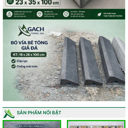
SẢN PHẨM NỔI BẬT