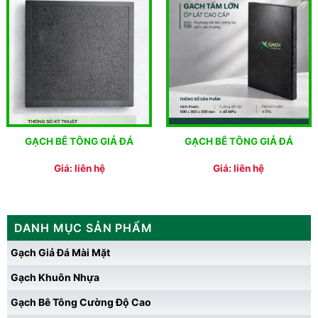
GẠCH BÊ TÔNG GIẢ ĐÁ
GẠCH BÊ TÔNG GIẢ ĐÁ
Giá: liên hệ
Giá: liên hệ
DANH MỤC SẢN PHẨM
Gạch Giả Đá Mài Mặt
Gạch Khuôn Nhựa
Gạch Bê Tông Cường Độ Cao