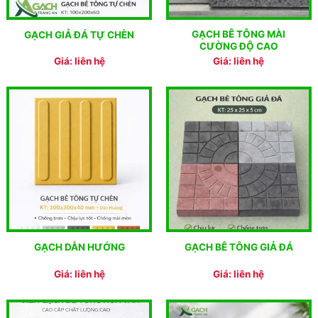
GẠCH BÊ TÔNG MÀI
GẠCH GIẢ ĐÁ TỰ CHÈN
CƯỜNG ĐỘ CAO
Giá: liên hệ
Giá: liên hệ
GẠCH DẪN HƯỚNG
GẠCH BÊ TÔNG GIẢ ĐÁ
Giá: liên hệ
Giá: liên hệ