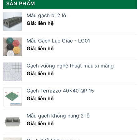
SẢN PHẨM
Mẫu gạch bị 2 lỗ
Giá: liên hệ
Mẫu Gạch Lục Giác - LG01
Giá: liên hệ
Gạch vuông nghệ thuật màu xi măng
Giá: liên hệ
Gạch Terrazzo 40×40 QP 15
Giá: liên hệ
Mẫu gạch không nung 2 lỗ
Giá: liên hệ