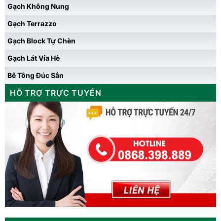
Gạch Không Nung
Gạch Terrazzo
Gạch Block Tự Chèn
Gạch Lát Vỉa Hè
Bê Tông Đúc Sẳn
HỖ TRỢ TRỰC TUYẾN