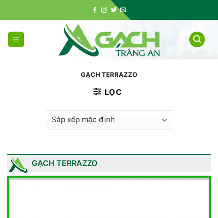
Skip
to
content
GẠCH TERRAZZO
LỌC
GẠCH TERRAZZO