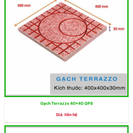
Gạch Terrazzo 40×40 QP8
Giá: liên hệ