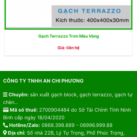
Gạch Terrazzo Trơn Màu Vàng
Giá: liên hệ
CÔNG TY TNHH AN CHI PHƯƠNG
Chuyên:
sản xuất gạch block, gạch terrazzo, gạch tự
chèn...
Mã số thuế:
2700904484 do Sở Tài Chính Tỉnh Ninh
Bình cấp ngày 18/04/2020
Hotline/Zalo:
0868.398.889 - 08996.999.88
Địa chỉ:
Số nhà 22B, Lý Tự Trọng, Phố Phúc Trọng,