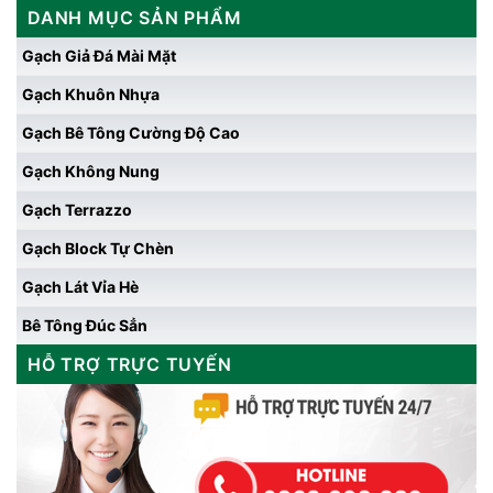
DANH MỤC SẢN PHẨM
Gạch Giả Đá Mài Mặt
Gạch Khuôn Nhựa
Gạch Bê Tông Cường Độ Cao
Gạch Không Nung
Gạch Terrazzo
Gạch Block Tự Chèn
Gạch Lát Vỉa Hè
Bê Tông Đúc Sẳn
HỖ TRỢ TRỰC TUYẾN