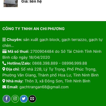
Giá: liên hệ
CÔNG TY TNHH AN CHI PHƯƠNG
Chuyên:
sản xuất gạch block, gạch terrazzo, gạch tự
chèn...
Mã số thuế:
2700904484 do Sở Tài Chính Tỉnh Ninh
Bình cấp ngày 18/04/2020
Hotline/Zalo:
0868.398.889 - 08996.999.88
Địa chỉ:
Số nhà 22B, Lý Tự Trọng, Phố Phúc Trọng,
Phường Vân Giang, Thành phố Hoa Lư, Tỉnh Ninh Bình
Nhà máy:
Thôn 3, xã Đông Sơn, Tỉnh Ninh Bình
Email:
gachtrangan68@gmail.com