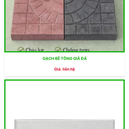
GẠCH BÊ TÔNG GIẢ ĐÁ
Giá: liên hệ