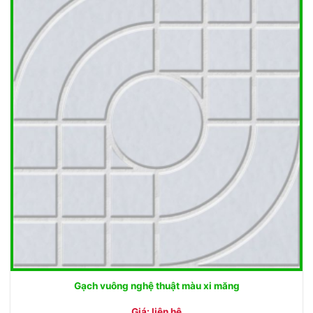
Gạch vuông nghệ thuật màu xi măng
Giá: liên hệ