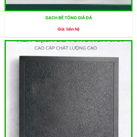
GẠCH BÊ TÔNG GIẢ ĐÁ
Giá: liên hệ