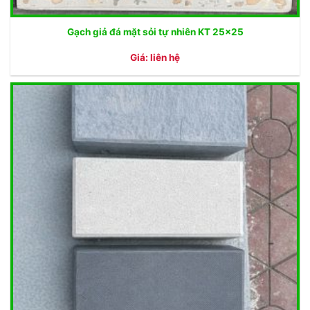
Gạch giả đá mặt sỏi tự nhiên KT 25×25
Giá: liên hệ