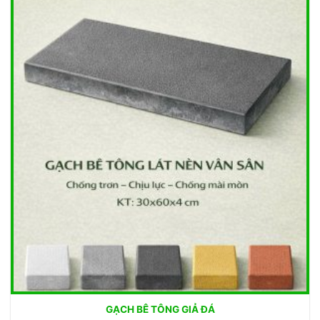
GẠCH BÊ TÔNG GIẢ ĐÁ