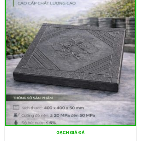
GẠCH GIẢ ĐÁ