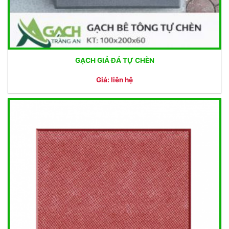
GẠCH GIẢ ĐÁ TỰ CHÈN
Giá: liên hệ