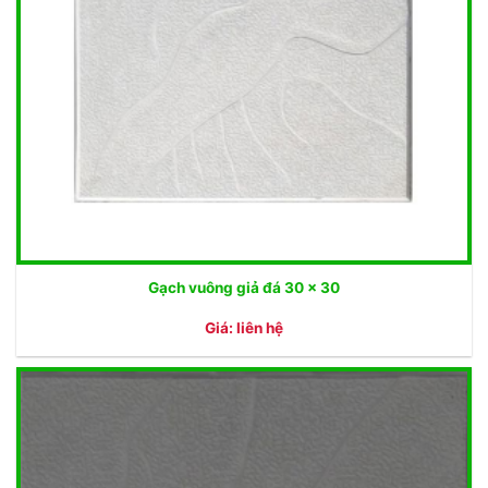
Gạch vuông giả đá 30 x 30
Giá: liên hệ