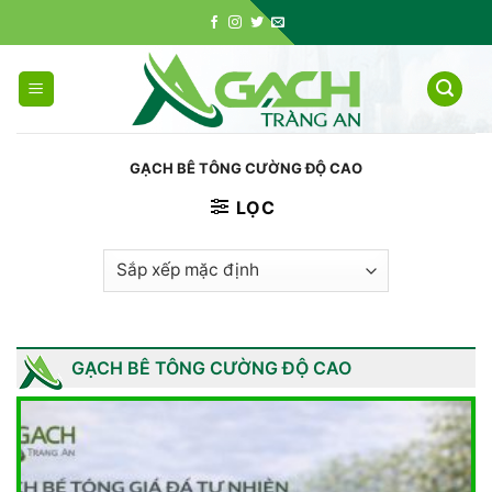
Skip
to
content
GẠCH BÊ TÔNG CƯỜNG ĐỘ CAO
LỌC
GẠCH BÊ TÔNG CƯỜNG ĐỘ CAO