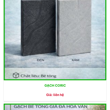
GẠCH CORIC
Giá: liên hệ