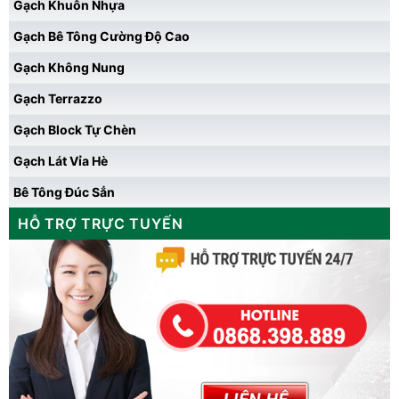
Gạch Khuôn Nhựa
Gạch Bê Tông Cường Độ Cao
Gạch Không Nung
Gạch Terrazzo
Gạch Block Tự Chèn
Gạch Lát Vỉa Hè
Bê Tông Đúc Sẳn
HỖ TRỢ TRỰC TUYẾN