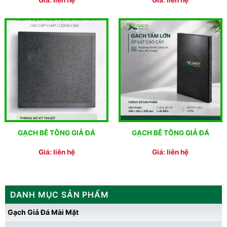
Giá: liên hệ
Giá: liên hệ
GẠCH BÊ TÔNG GIẢ ĐÁ
GẠCH BÊ TÔNG GIẢ ĐÁ
Giá: liên hệ
Giá: liên hệ
DANH MỤC SẢN PHẨM
Gạch Giả Đá Mài Mặt