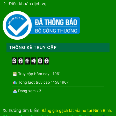
Điều khoản dịch vụ
THỐNG KÊ TRUY CẬP
Truy cập hôm nay : 1961
Tổng lượt truy cập : 1584907
Đang xem : 3
Xu hướng tìm kiếm
:
Bảng giá gạch lát vỉa hè tại Ninh Bình
.