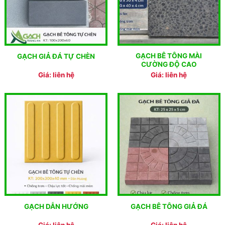
GẠCH BÊ TÔNG MÀI
GẠCH GIẢ ĐÁ TỰ CHÈN
CƯỜNG ĐỘ CAO
Giá: liên hệ
Giá: liên hệ
GẠCH DẪN HƯỚNG
GẠCH BÊ TÔNG GIẢ ĐÁ