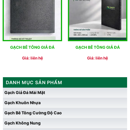
GẠCH BÊ TÔNG GIẢ ĐÁ
GẠCH BÊ TÔNG GIẢ ĐÁ
Giá: liên hệ
Giá: liên hệ
DANH MỤC SẢN PHẨM
Gạch Giả Đá Mài Mặt
Gạch Khuôn Nhựa
Gạch Bê Tông Cường Độ Cao
Gạch Không Nung