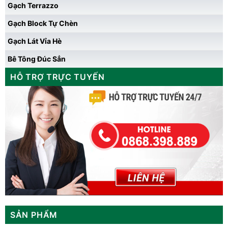
Gạch Terrazzo
Gạch Block Tự Chèn
Gạch Lát Vỉa Hè
Bê Tông Đúc Sẳn
HỖ TRỢ TRỰC TUYẾN
SẢN PHẨM