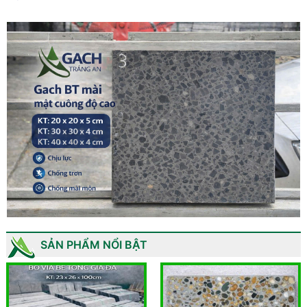
SẢN PHẨM NỔI BẬT