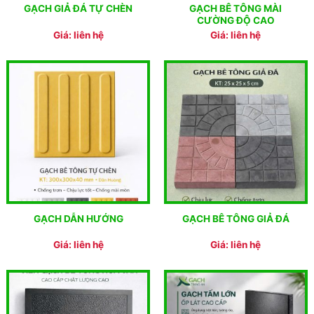
GẠCH BÊ TÔNG MÀI
GẠCH GIẢ ĐÁ TỰ CHÈN
CƯỜNG ĐỘ CAO
Giá: liên hệ
Giá: liên hệ
GẠCH DẪN HƯỚNG
GẠCH BÊ TÔNG GIẢ ĐÁ
Giá: liên hệ
Giá: liên hệ