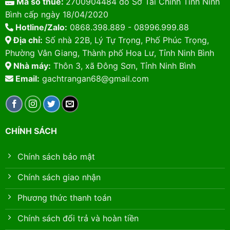
Mã số thuế:
2700904484 do Sở Tài Chính Tỉnh Ninh
Bình cấp ngày 18/04/2020
Hotline/Zalo:
0868.398.889 - 08996.999.88
Địa chỉ:
Số nhà 22B, Lý Tự Trọng, Phố Phúc Trọng,
Phường Vân Giang, Thành phố Hoa Lư, Tỉnh Ninh Bình
Nhà máy:
Thôn 3, xã Đông Sơn, Tỉnh Ninh Bình
Email:
gachtrangan68@gmail.com
CHÍNH SÁCH
Chính sách bảo mật
Chính sách giao nhận
Phương thức thanh toán
Chính sách đổi trả và hoàn tiền