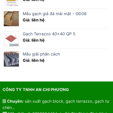
Mẫu gạch giả đá mài mặt - GĐ08
Giá: liên hệ
Gạch Terrazzo 40×40 QP 5
Giá: liên hệ
Mẫu giải phân cách
Giá: liên hệ
CÔNG TY TNHH AN CHI PHƯƠNG
Chuyên:
sản xuất gạch block, gạch terrazzo, gạch tự
chèn...