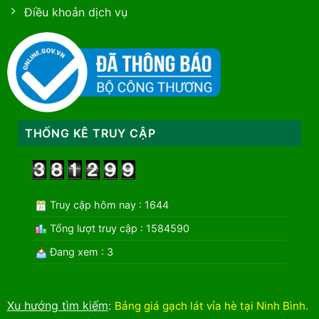
Điều khoản dịch vụ
THỐNG KÊ TRUY CẬP
Truy cập hôm nay : 1644
Tổng lượt truy cập : 1584590
Đang xem : 3
Xu hướng tìm kiếm
:
Bảng giá gạch lát vỉa hè tại Ninh Bình
.