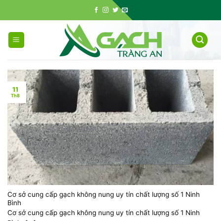
Skip
to
content
11
Th8
Cơ sở cung cấp gạch không nung uy tín chất lượng số 1 Ninh
Bình
Cơ sở cung cấp gạch không nung uy tín chất lượng số 1 Ninh