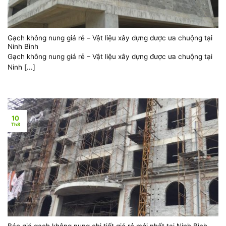
Gạch không nung giá rẻ – Vật liệu xây dựng được ưa chuộng tại
Ninh Bình
Gạch không nung giá rẻ – Vật liệu xây dựng được ưa chuộng tại
Ninh [...]
10
Th8
Báo giá gạch không nung chi tiết giá rẻ mới nhất tại Ninh Bình