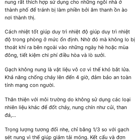
nung rất thích hợp sử dụng cho những ngôi nhà ở
thành phố để tránh bị làm phiền bởi âm thanh ồn ào
nơi thành thị.
Cách nhiệt tốt giúp duy trì nhiệt độ giúp duy trì nhiệt
độ trong phòng ở mức ổn định. Nhờ đó mà không lo bị
thoát khí ra bên ngoài vào những ngày hè hoặc mùa
đông, tiết kiệm chi phí điều hòa và lò sưởi.
Gạch không nung là vật liệu vô cơ vì thế khó bắt lửa.
Khả năng chống cháy lên đến 4 giờ, đảm bảo an toàn
tính mạng con người.
Thân thiện với môi trường do không sử dụng các loại
nhiên liệu khác để đốt cháy, nung chín như củi, than
đá,…
Trọng lượng tương đối nhẹ, chỉ bằng 1/3 so với gạch
sét nung vì thế giúp giảm tải móng. Kết cấu và đơn