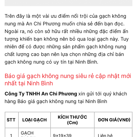
Trên đây là một vài ưu điểm nổi trội của gạch không
nung mà An Chi Phương muốn chia sẻ đến bạn đọc.
Ngoài ra, nó còn sở hữu rất nhiều những đặc điểm ấn
tượng khiến bạn không nên bỏ qua loại gạch này. Tuy
nhiên để có được những sản phẩm gạch không nung
chất lượng cao bạn nên lựa chọn những địa chỉ bán
gạch không nung có uy tín tại Ninh Bình.
Báo giá gạch không nung siêu rẻ cập nhật mới
nhất tại Ninh Bình
Công Ty TNHH An Chi Phương
xin gửi tới quý khách
hàng Báo giá gạch không nung tại Ninh Bình
KÍCH THƯỚC
STT
LOẠI GẠCH
ĐƠN GIÁ(VNĐ)
(Cm)
GẠCH
1
9x19x39
Liên hệ