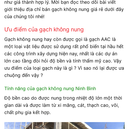
như giá thành hợp lý. Mời bạn đọc theo dõi bài viết
giới thiệu địa chỉ bán gạch không nung giá rẻ dưới đây
của chúng tôi nhé!
Ưu điểm của gạch không nung
Gạch không nung hay còn được gọi là gạch AAC là
một loại vật liệu được sử dụng rất phổ biến tại hầu hết
các công trình xây dựng hiện nay, nhất là các dự án
lớn cao tầng đòi hỏi độ bền và tính thẩm mỹ cao. Vậy
ưu điểm của loại gạch này là gì ? Vì sao nó lại được ưa
chuộng đến vậy ?
Tính năng của gạch không nung Ninh Bình
Độ bền cao do được nung trong nhiệt độ lớn một thời
gian dài và được làm từ xi măng, cát, thạch cao, vôi,
chất phụ gia kết hợp.