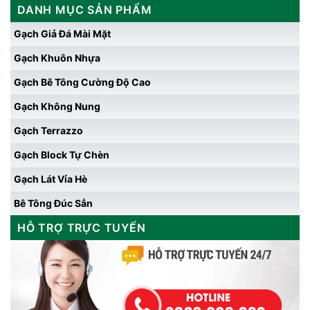
DANH MỤC SẢN PHẨM
Gạch Giả Đá Mài Mặt
Gạch Khuôn Nhựa
Gạch Bê Tông Cường Độ Cao
Gạch Không Nung
Gạch Terrazzo
Gạch Block Tự Chèn
Gạch Lát Vỉa Hè
Bê Tông Đúc Sẳn
HỖ TRỢ TRỰC TUYẾN