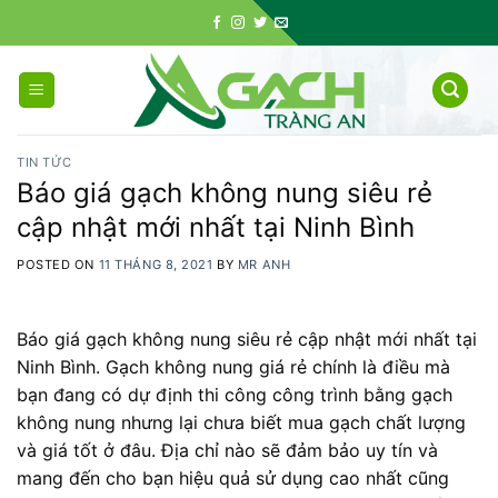
Skip
to
content
TIN TỨC
Báo giá gạch không nung siêu rẻ
cập nhật mới nhất tại Ninh Bình
POSTED ON
11 THÁNG 8, 2021
BY
MR ANH
Báo giá gạch không nung siêu rẻ cập nhật mới nhất tại
Ninh Bình. Gạch không nung giá rẻ chính là điều mà
bạn đang có dự định thi công công trình bằng gạch
không nung nhưng lại chưa biết mua gạch chất lượng
và giá tốt ở đâu. Địa chỉ nào sẽ đảm bảo uy tín và
mang đến cho bạn hiệu quả sử dụng cao nhất cũng