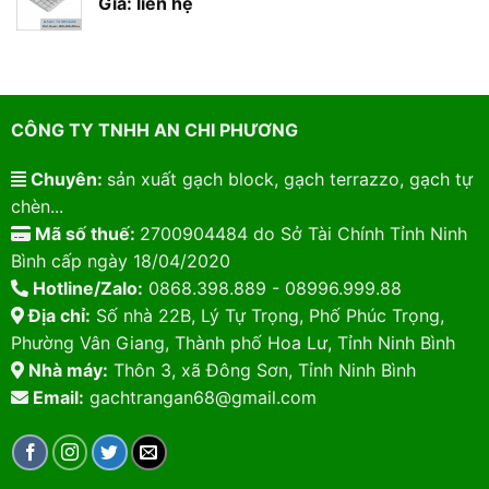
Giá: liên hệ
CÔNG TY TNHH AN CHI PHƯƠNG
Chuyên:
sản xuất gạch block, gạch terrazzo, gạch tự
chèn...
Mã số thuế:
2700904484 do Sở Tài Chính Tỉnh Ninh
Bình cấp ngày 18/04/2020
Hotline/Zalo:
0868.398.889 - 08996.999.88
Địa chỉ:
Số nhà 22B, Lý Tự Trọng, Phố Phúc Trọng,
Phường Vân Giang, Thành phố Hoa Lư, Tỉnh Ninh Bình
Nhà máy:
Thôn 3, xã Đông Sơn, Tỉnh Ninh Bình
Email:
gachtrangan68@gmail.com