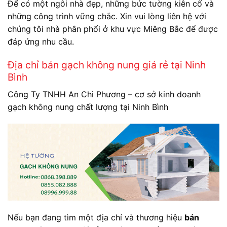
Để có một ngôi nhà đẹp, những bức tường kiên cố và
những công trình vững chắc. Xin vui lòng liên hệ với
chúng tôi nhà phân phối ở khu vực Miêng Bắc để được
đáp ứng nhu cầu.
Địa chỉ bán gạch không nung giá rẻ tại Ninh
Bình
Công Ty TNHH An Chi Phương – cơ sở kinh doanh
gạch không nung chất lượng tại Ninh Bình
Nếu bạn đang tìm một địa chỉ và thương hiệu
bán