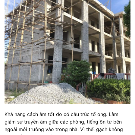
Khả năng cách âm tốt do có cấu trúc tổ ong. Làm
giảm sự truyền âm giữa các phòng, tiếng ồn từ bên
ngoài môi trường vào trong nhà. Vì thế, gạch không