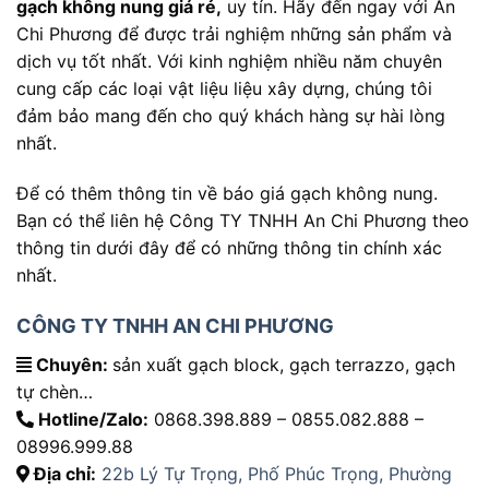
gạch không nung giá rẻ,
uy tín. Hãy đến ngay với An
Chi Phương để được trải nghiệm những sản phẩm và
dịch vụ tốt nhất. Với kinh nghiệm nhiều năm chuyên
cung cấp các loại vật liệu liệu xây dựng, chúng tôi
đảm bảo mang đến cho quý khách hàng sự hài lòng
nhất.
Để có thêm thông tin về báo giá gạch không nung.
Bạn có thể liên hệ Công TY TNHH An Chi Phương theo
thông tin dưới đây để có những thông tin chính xác
nhất.
CÔNG TY TNHH AN CHI PHƯƠNG
Chuyên:
sản xuất gạch block, gạch terrazzo, gạch
tự chèn…
Hotline/Zalo:
0868.398.889 – 0855.082.888 –
08996.999.88
Địa chỉ:
22b Lý Tự Trọng, Phố Phúc Trọng, Phường