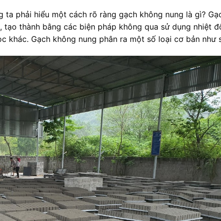
g ta phải hiểu một cách rõ ràng gạch không nung là gì? Gạ
, tạo thành bằng các biện pháp không qua sử dụng nhiệt đ
ọc khác. Gạch không nung phân ra một số loại cơ bản như 