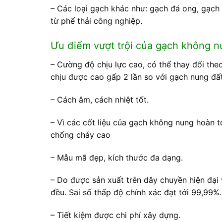
– Các loại gạch khác như: gạch đá ong, gạch 
từ phế thải công nghiệp.
Ưu điểm vượt trội của gạch không 
– Cường độ chịu lực cao, có thể thay đổi th
chịu được cao gấp 2 lần so với gạch nung đất
– Cách âm, cách nhiệt tốt.
– Vì các cốt liệu của gạch không nung hoàn 
chống cháy cao
– Mẫu mã đẹp, kích thước đa dạng.
– Do được sản xuất trên dây chuyền hiện đại 
đều. Sai số thấp độ chính xác đạt tới 99,99%.
– Tiết kiệm được chi phí xây dựng.