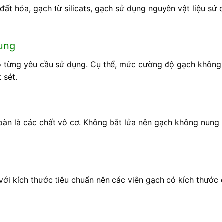
đất hóa, gạch từ silicats, gạch sử dụng nguyên vật liệu sử
nung
eo từng yêu cầu sử dụng. Cụ thể, mức cường độ gạch không
 sét.
toàn là các chất vô cơ. Không bắt lửa nên gạch không nung
với kích thước tiêu chuẩn nên các viên gạch có kích thước