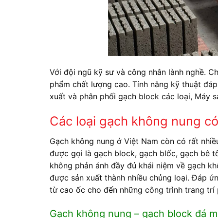
Với đội ngũ kỹ sư và công nhân lành nghề. 
phẩm chất lượng cao. Tính năng kỹ thuật đá
xuất và phân phối gạch block các loại, Máy s
Các loại gạch không nung có 
Gạch không nung ở Việt Nam còn có rất nhiều
được gọi là gạch block, gạch blốc, gạch bê t
không phản ánh đầy đủ khái niệm về gạch kh
được sản xuất thành nhiều chủng loại. Đáp ứ
từ cao ốc cho đến những công trình trang trí 
Gạch không nung – gạch block đá m