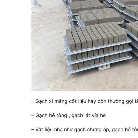
– Gạch xi măng cốt liệu hay còn thường gọi l
– Gạch bê tông , gạch lát vỉa hè
– Vật liệu nhẹ như gạch chưng áp, gạch bê tô