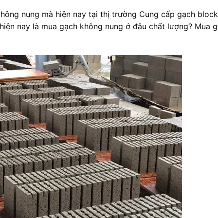
không nung mà hiện nay tại thị trường Cung cấp gạch block
t hiện nay là mua gạch không nung ở đâu chất lượng? Mua 