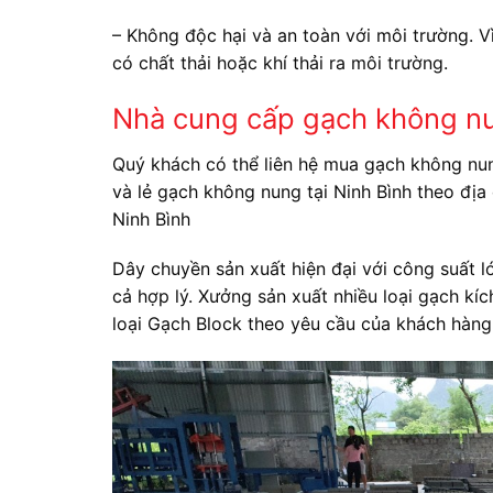
– Không độc hại và an toàn với môi trường. V
có chất thải hoặc khí thải ra môi trường.
Nhà cung cấp gạch không nun
Quý khách có thể liên hệ mua gạch không nun
và lẻ gạch không nung tại Ninh Bình theo địa
Ninh Bình
Dây chuyền sản xuất hiện đại với công suất l
cả hợp lý. Xưởng sản xuất nhiều loại gạch k
loại Gạch Block theo yêu cầu của khách hàng