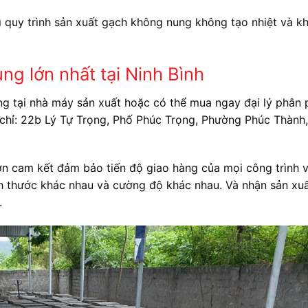
ì quy trình sản xuất gạch không nung không tạo nhiệt và k
g lớn nhất tại Ninh Bình
g tại nhà máy sản xuất hoặc có thể mua ngay đại lý phân p
 chỉ: 22b Lý Tự Trọng, Phố Phúc Trọng, Phường Phúc Thành,
ớn cam kết đảm bảo tiến độ giao hàng của mọi công trình v
ích thước khác nhau và cường độ khác nhau. Và nhận sản xu
.