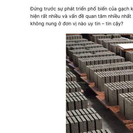
Đứng trước sự phát triển phổ biến của gạch 
hiện rất nhiều và vấn đề quan tâm nhiều nhấ
không nung ở đơn vị nào uy tin – tin cậy?