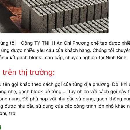
Chúng tôi – Công TY TNHH An Chi Phương chế tạo được nhi
p ứng được nhiều yêu cầu của khách hàng. Chúng tôi chuyê
ản xuất gạch block…cao cấp, chuyên nghiệp tại Ninh Bình.
trên thị trường:
 tên gọi khác theo cách gọi của từng địa phương. Đôi khi
ông nhẹ, gạch block bê tông,… Tuy nhiên với cách gọi này t
ông nung. Để phù hợp với nhu cầu sử dụng, gạch không nu
ng được nhu cầu sử dụng của các công trình lớn nhỏ khác n
phụ trợ.
i