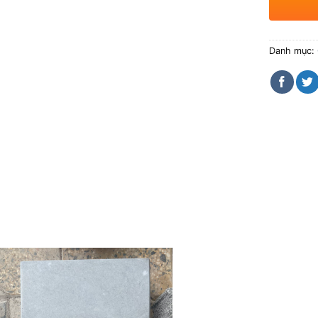
Danh mục: