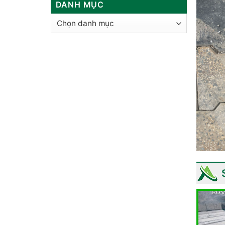
DANH MỤC
Danh
mục