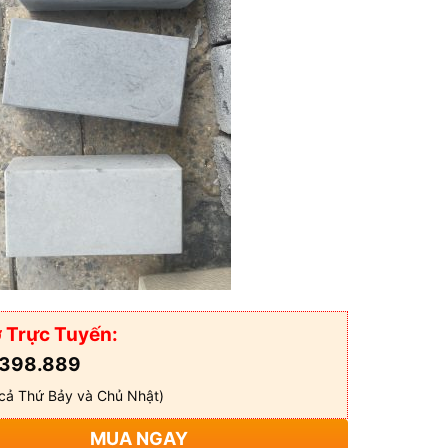
 Trực Tuyến:
398.889
cả Thứ Bảy và Chủ Nhật)
MUA NGAY