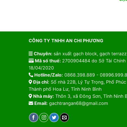
CÔNG TY TNHH AN CHI PHƯƠNG
Chuyên:
sản xuất gạch block, gạch terrazzo
Mã số thuế:
2700904484 do Sở Tài Chính 
18/04/2020
Hotline/Zalo:
0868.398.889 - 08996.999.
Địa chỉ:
Số nhà 22B, Lý Tự Trọng, Phố Phúc
Thành phố Hoa Lư, Tỉnh Ninh Bình
Nhà máy:
Thôn 3, xã Đông Sơn, Tỉnh Ninh B
Email:
gachtrangan68@gmail.com