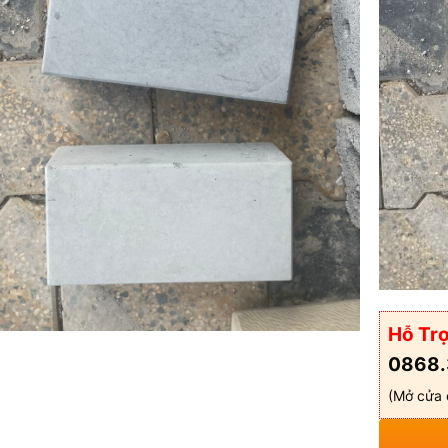
Hỗ Trợ
0868.
(Mở cửa 