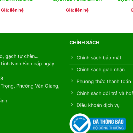
Giá: liên hệ
Giá: liên hệ
G
CHÍNH SÁCH
, gạch tự chèn...
Chính sách bảo mật
Tỉnh Ninh Bình cấp ngày
Chính sách giao nhận
88
Phương thức thanh toán
 Trọng, Phường Vân Giang,
Chính sách đổi trả và ho
ình
Điều khoản dịch vụ