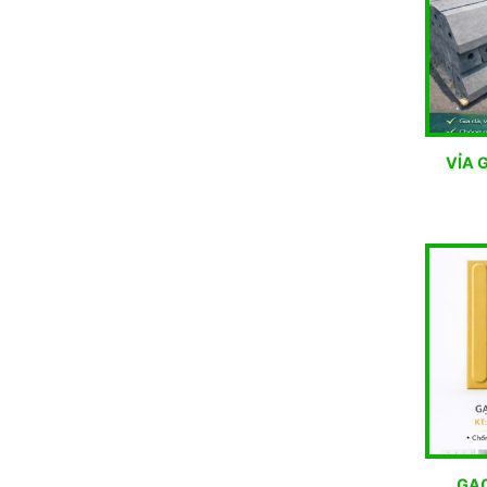
VỈA 
GẠ