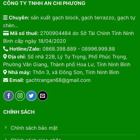
CÔNG TY TNHH AN CHI PHƯƠNG
Chuyên:
sản xuất gạch block, gạch terrazzo, gạch tự
chèn...
Mã số thuế:
2700904484 do Sở Tài Chính Tỉnh Ninh
Bình cấp ngày 18/04/2020
Hotline/Zalo:
0868.398.889 - 08996.999.88
Địa chỉ:
Số nhà 22B, Lý Tự Trọng, Phố Phúc Trọng,
Phường Vân Giang, Thành phố Hoa Lư, Tỉnh Ninh Bình
Nhà máy:
Thôn 3, xã Đông Sơn, Tỉnh Ninh Bình
Email:
gachtrangan68@gmail.com
CHÍNH SÁCH
Chính sách bảo mật