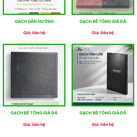
GẠCH DẪN HƯỚNG
GẠCH BÊ TÔNG GIẢ ĐÁ
Giá: liên hệ
Giá: liên hệ
GẠCH BÊ TÔNG GIẢ ĐÁ
GẠCH BÊ TÔNG GIẢ ĐÁ
Giá: liên hệ
Giá: liên hệ