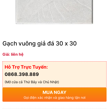
Gạch vuông giả đá 30 x 30
Giá: liên hệ
Hỗ Trợ Trực Tuyến:
0868.398.889
(Mở cửa cả Thứ Bảy và Chủ Nhật)
MUA NGAY
Gọi điện xác nhận và giao hàng tận nơi