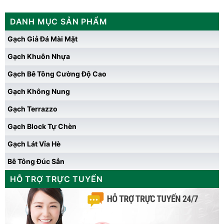
DANH MỤC SẢN PHẨM
Gạch Giả Đá Mài Mặt
Gạch Khuôn Nhựa
Gạch Bê Tông Cường Độ Cao
Gạch Không Nung
Gạch Terrazzo
Gạch Block Tự Chèn
Gạch Lát Vỉa Hè
Bê Tông Đúc Sẳn
HỖ TRỢ TRỰC TUYẾN