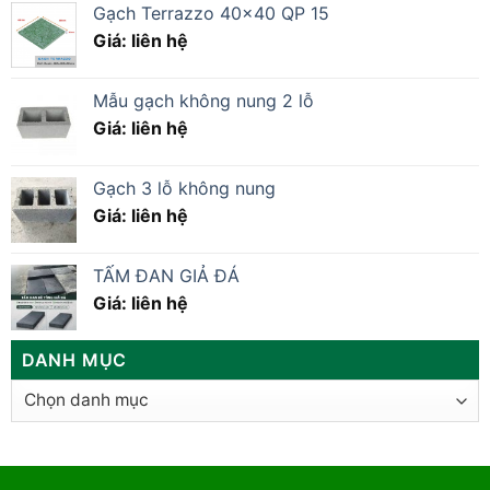
Gạch Terrazzo 40×40 QP 15
Giá: liên hệ
Mẫu gạch không nung 2 lỗ
Giá: liên hệ
Gạch 3 lỗ không nung
Giá: liên hệ
TẤM ĐAN GIẢ ĐÁ
Giá: liên hệ
DANH MỤC
Danh
mục