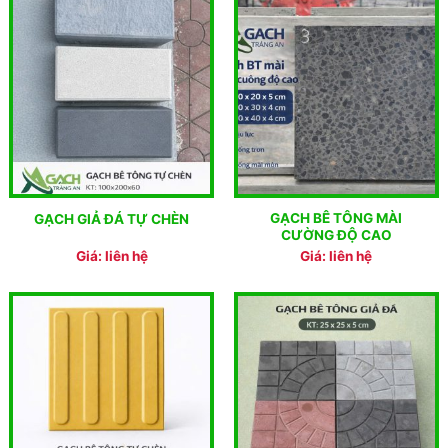
GẠCH BÊ TÔNG MÀI
GẠCH GIẢ ĐÁ TỰ CHÈN
CƯỜNG ĐỘ CAO
Giá: liên hệ
Giá: liên hệ