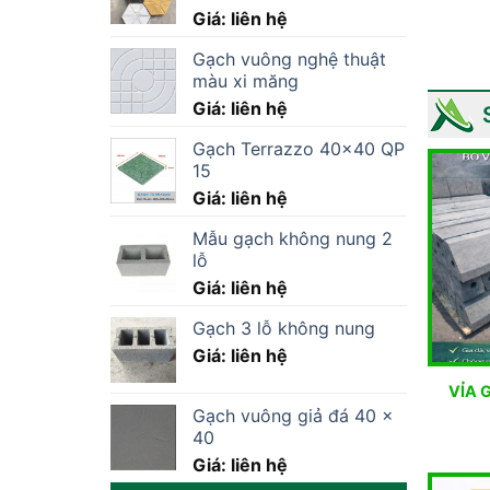
Giá: liên hệ
Gạch vuông nghệ thuật
màu xi măng
Giá: liên hệ
Gạch Terrazzo 40×40 QP
15
Giá: liên hệ
Mẫu gạch không nung 2
lỗ
Giá: liên hệ
Gạch 3 lỗ không nung
Giá: liên hệ
VỈA 
Gạch vuông giả đá 40 x
40
Giá: liên hệ