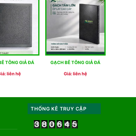
BÊ TÔNG GIẢ ĐÁ
GẠCH BÊ TÔNG GIẢ ĐÁ
iá: liên hệ
Giá: liên hệ
THỐNG KÊ TRUY CẬP