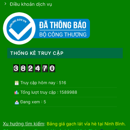
Điều khoản dịch vụ
THỐNG KÊ TRUY CẬP
Truy cập hôm nay : 516
Tổng lượt truy cập : 1589988
Đang xem : 5
Xu hướng tìm kiếm
:
Bảng giá gạch lát vỉa hè tại Ninh Bình
.