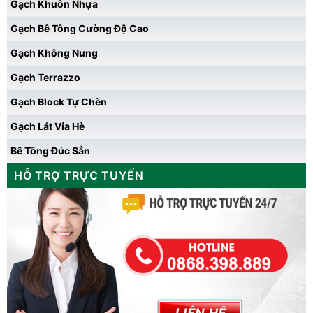
Gạch Khuôn Nhựa
Gạch Bê Tông Cường Độ Cao
Gạch Không Nung
Gạch Terrazzo
Gạch Block Tự Chèn
Gạch Lát Vỉa Hè
Bê Tông Đúc Sẳn
HỖ TRỢ TRỰC TUYẾN