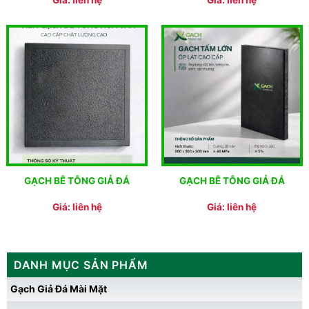
Giá: liên hệ
Giá: liên hệ
GẠCH BÊ TÔNG GIẢ ĐÁ
GẠCH BÊ TÔNG GIẢ ĐÁ
Giá: liên hệ
Giá: liên hệ
DANH MỤC SẢN PHẨM
Gạch Giả Đá Mài Mặt