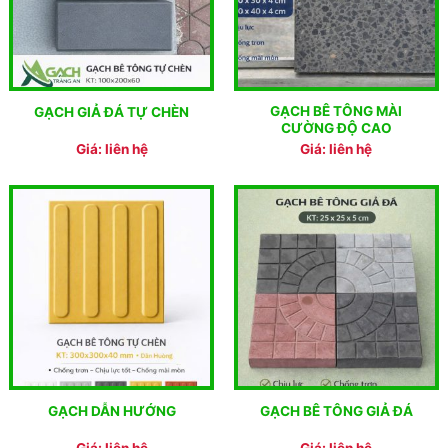
GẠCH BÊ TÔNG MÀI
GẠCH GIẢ ĐÁ TỰ CHÈN
CƯỜNG ĐỘ CAO
Giá: liên hệ
Giá: liên hệ
GẠCH DẪN HƯỚNG
GẠCH BÊ TÔNG GIẢ ĐÁ