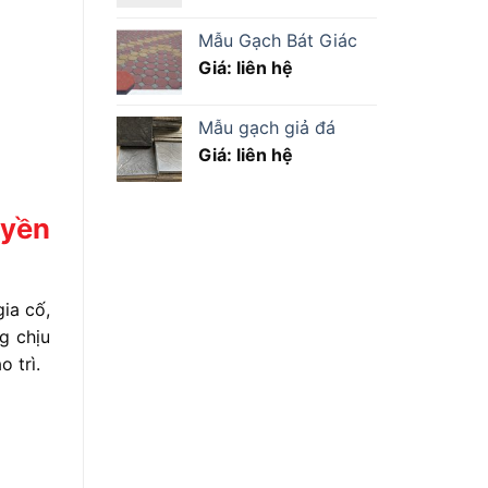
Mẫu Gạch Bát Giác
Giá: liên hệ
Mẫu gạch giả đá
Giá: liên hệ
uyền
ia cố,
g chịu
 trì.