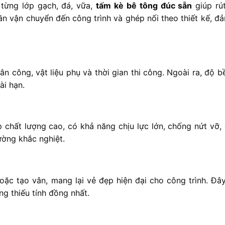
 từng lớp gạch, đá, vữa,
tấm kè bê tông đúc sẵn
giúp rú
 cần vận chuyển đến công trình và ghép nối theo thiết kế, đ
n công, vật liệu phụ và thời gian thi công. Ngoài ra, độ b
ài hạn.
 chất lượng cao, có khả năng chịu lực lớn, chống nứt vỡ,
ường khắc nghiệt.
ặc tạo vân, mang lại vẻ đẹp hiện đại cho công trình. Đây
ng thiếu tính đồng nhất.