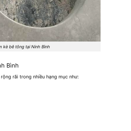
 kè bê tông tại Ninh Bình
nh Bình
 rộng rãi trong nhiều hạng mục như: