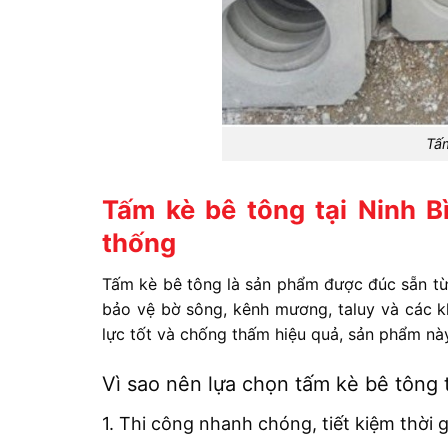
Tấm
Tấm kè bê tông tại Ninh B
thống
Tấm kè bê tông là sản phẩm được đúc sẵn từ b
bảo vệ bờ sông, kênh mương, taluy và các kh
lực tốt và chống thấm hiệu quả, sản phẩm này 
Vì sao nên lựa chọn tấm kè bê tông 
1. Thi công nhanh chóng, tiết kiệm thời 