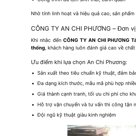
Nhờ tính linh hoạt và hiệu quả cao, sản phẩm 
CÔNG TY AN CHI PHƯƠNG – Đơn vị cu
Khi nhắc đến
CÔNG TY AN CHI PHƯƠNG Tấm k
thống
, khách hàng luôn đánh giá cao về chấ
Ưu điểm khi lựa chọn An Chi Phương:
Sản xuất theo tiêu chuẩn kỹ thuật, đảm b
Đa dạng kích thước, mẫu mã phù hợp nhiều
Giá thành cạnh tranh, tối ưu chi phí cho k
Hỗ trợ vận chuyển và tư vấn thi công tận n
Đội ngũ kỹ thuật giàu kinh nghiệm