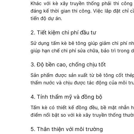
Khác với kè xây truyền thống phải thi công
đáng kể thời gian thi công. Việc lắp đặt chỉ
tiến độ dự án.
2. Tiết kiệm chi phí đầu tư
Sử dụng tấm kè bê tông giúp giảm chi phí nhâ
giúp hạn chế chi phí sửa chữa, bảo trì trong d
3. Độ bền cao, chống chịu tốt
Sản phẩm được sản xuất từ bê tông cốt thép
thấm nước và chịu được tác động của môi tr
4. Tính thẩm mỹ và đồng bộ
Tấm kè có thiết kế đồng đều, bề mặt nhẵn ho
điểm nổi bật so với kè xây truyền thống thườ
5. Thân thiện với môi trường