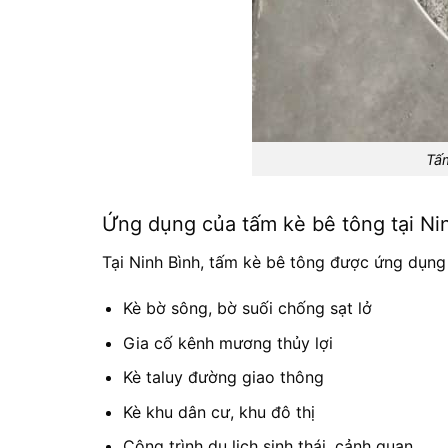
Tấm
Ứng dụng của tấm kè bê tông tại Ni
Tại Ninh Bình, tấm kè bê tông được ứng dụng
Kè bờ sông, bờ suối chống sạt lở
Gia cố kênh mương thủy lợi
Kè taluy đường giao thông
Kè khu dân cư, khu đô thị
Công trình du lịch sinh thái, cảnh quan