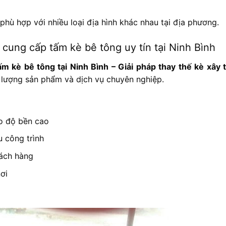
phù hợp với nhiều loại địa hình khác nhau tại địa phương.
ng cấp tấm kè bê tông uy tín tại Ninh Bình
è bê tông tại Ninh Bình – Giải pháp thay thế kè xây 
t lượng sản phẩm và dịch vụ chuyên nghiệp.
ảo độ bền cao
 công trình
hách hàng
ơi