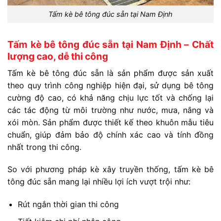
Tấm kè bê tông đúc sẵn tại Nam Định
Tấm kè bê tông đúc sẵn tại Nam Định – Chất
lượng cao, dễ thi công
Tấm kè bê tông đúc sẵn là sản phẩm được sản xuất
theo quy trình công nghiệp hiện đại, sử dụng bê tông
cường độ cao, có khả năng chịu lực tốt và chống lại
các tác động từ môi trường như nước, mưa, nắng và
xói mòn. Sản phẩm được thiết kế theo khuôn mẫu tiêu
chuẩn, giúp đảm bảo độ chính xác cao và tính đồng
nhất trong thi công.
So với phương pháp kè xây truyền thống, tấm kè bê
tông đúc sẵn mang lại nhiều lợi ích vượt trội như:
Rút ngắn thời gian thi công