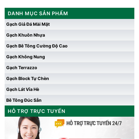
DANH MỤC SẢN PHẨM
Gạch Giả Đá Mài Mặt
Gạch Khuôn Nhựa
Gạch Bê Tông Cường Độ Cao
Gạch Không Nung
Gạch Terrazzo
Gạch Block Tự Chèn
Gạch Lát Vỉa Hè
Bê Tông Đúc Sẳn
HỖ TRỢ TRỰC TUYẾN