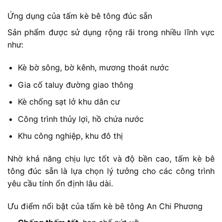
Ứng dụng của tấm kè bê tông đúc sẵn
Sản phẩm được sử dụng rộng rãi trong nhiều lĩnh vực
như:
Kè bờ sông, bờ kênh, mương thoát nước
Gia cố taluy đường giao thông
Kè chống sạt lở khu dân cư
Công trình thủy lợi, hồ chứa nước
Khu công nghiệp, khu đô thị
Nhờ khả năng chịu lực tốt và độ bền cao, tấm kè bê
tông đúc sẵn là lựa chọn lý tưởng cho các công trình
yêu cầu tính ổn định lâu dài.
Ưu điểm nổi bật của tấm kè bê tông An Chi Phương