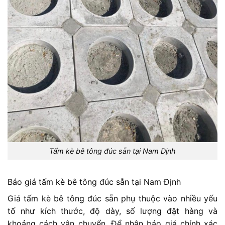
Tấm kè bê tông đúc sẵn tại Nam Định
Báo giá tấm kè bê tông đúc sẵn tại Nam Định
Giá tấm kè bê tông đúc sẵn phụ thuộc vào nhiều yếu
tố như kích thước, độ dày, số lượng đặt hàng và
khoảng cách vận chuyển. Để nhận báo giá chính xác