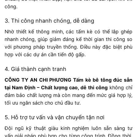
công.
3. Thi công nhanh chóng, dễ dàng
Nhờ thiết kế thông minh, các tấm kè có thể lắp ghép
nhanh chóng, giúp giảm đáng kể thời gian thi công so
với phương pháp truyền thống. Điều này đặc biệt phù
hợp với các dự án cần tiến độ gấp.
4. Giá thành cạnh tranh
CÔNG TY AN CHI PHƯƠNG Tấm kè bê tông đúc sẵn
tại Nam Định – Chất lượng cao, dễ thi công
không chỉ
đảm bảo chất lượng mà còn mang đến mức giá hợp lý,
tối ưu ngân sách cho chủ đầu tư.
5. Hỗ trợ tư vấn và vận chuyển tận nơi
Đội ngũ kỹ thuật giàu kinh nghiệm luôn sẵn sàng tư
vấn giải pháp phù hợp cho từng công trình. Đồng thời,