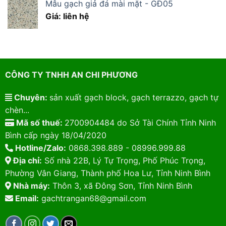
Mẫu gạch giả đá mài mặt - GĐ05
Giá: liên hệ
CÔNG TY TNHH AN CHI PHƯƠNG
Chuyên:
sản xuất gạch block, gạch terrazzo, gạch tự
chèn...
Mã số thuế:
2700904484 do Sở Tài Chính Tỉnh Ninh
Bình cấp ngày 18/04/2020
Hotline/Zalo:
0868.398.889 - 08996.999.88
Địa chỉ:
Số nhà 22B, Lý Tự Trọng, Phố Phúc Trọng,
Phường Vân Giang, Thành phố Hoa Lư, Tỉnh Ninh Bình
Nhà máy:
Thôn 3, xã Đông Sơn, Tỉnh Ninh Bình
Email:
gachtrangan68@gmail.com