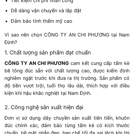
Tiết kiệm chi phí nhân công
Dễ dàng vận chuyển và lắp đặt
Đảm bảo tính thẩm mỹ cao
Vì sao nên chọn CÔNG TY AN CHI PHƯƠNG tại Nam
Định?
1. Chất lượng sản phẩm đạt chuẩn
CÔNG TY AN CHI PHƯƠNG
cam kết cung cấp tấm kè
bê tông đúc sẵn với chất lượng cao, được kiểm định
nghiêm ngặt trước khi đưa ra thị trường. Sản phẩm có
độ bền vượt trội, tuổi thọ lâu dài, thích hợp với điều
kiện khí hậu khắc nghiệt tại Nam Định.
2. Công nghệ sản xuất hiện đại
Đơn vị sử dụng dây chuyền sản xuất tiên tiến, khuôn
đúc chính xác, đảm bảo từng tấm kè có kích thước
chuẩn, bề mặt nhẵn đẹp, hạn chế tối đa sai lệch khi thi