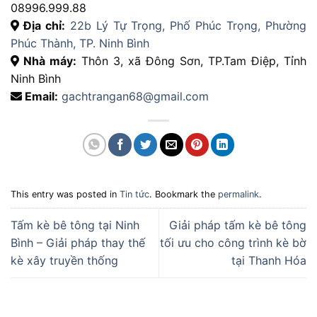
08996.999.88
Địa chỉ:
22b Lý Tự Trọng, Phố Phúc Trọng, Phường
Phúc Thành, TP. Ninh Bình
Nhà máy:
Thôn 3, xã Đông Sơn, TP.Tam Điệp, Tỉnh
Ninh Bình
Email:
gachtrangan68@gmail.com
This entry was posted in
Tin tức
. Bookmark the
permalink
.
Tấm kè bê tông tại Ninh
Giải pháp tấm kè bê tông
Bình – Giải pháp thay thế
tối ưu cho công trình kè bờ
kè xây truyền thống
tại Thanh Hóa