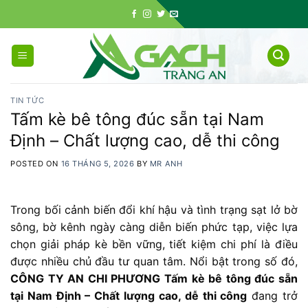
Skip
to
content
TIN TỨC
Tấm kè bê tông đúc sẵn tại Nam
Định – Chất lượng cao, dễ thi công
POSTED ON
16 THÁNG 5, 2026
BY
MR ANH
Trong bối cảnh biến đổi khí hậu và tình trạng sạt lở bờ
sông, bờ kênh ngày càng diễn biến phức tạp, việc lựa
chọn giải pháp kè bền vững, tiết kiệm chi phí là điều
được nhiều chủ đầu tư quan tâm. Nổi bật trong số đó,
CÔNG TY AN CHI PHƯƠNG Tấm kè bê tông đúc sẵn
tại Nam Định – Chất lượng cao, dễ thi công
đang trở