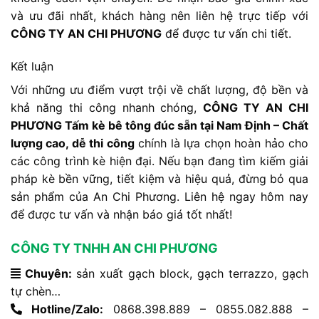
và ưu đãi nhất, khách hàng nên liên hệ trực tiếp với
CÔNG TY AN CHI PHƯƠNG
để được tư vấn chi tiết.
Kết luận
Với những ưu điểm vượt trội về chất lượng, độ bền và
khả năng thi công nhanh chóng,
CÔNG TY AN CHI
PHƯƠNG Tấm kè bê tông đúc sẵn tại Nam Định – Chất
lượng cao, dễ thi công
chính là lựa chọn hoàn hảo cho
các công trình kè hiện đại. Nếu bạn đang tìm kiếm giải
pháp kè bền vững, tiết kiệm và hiệu quả, đừng bỏ qua
sản phẩm của An Chi Phương. Liên hệ ngay hôm nay
để được tư vấn và nhận báo giá tốt nhất!
CÔNG TY TNHH AN CHI PHƯƠNG
Chuyên:
sản xuất gạch block, gạch terrazzo, gạch
tự chèn…
Hotline/Zalo:
0868.398.889 – 0855.082.888 –