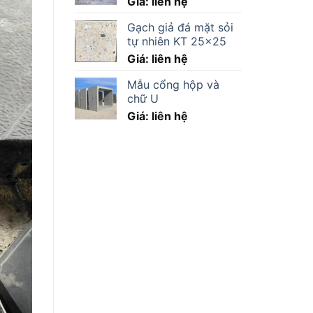
Giá: liên hệ
Gạch giả đá mặt sỏi
tự nhiên KT 25x25
Giá: liên hệ
Mẫu cổng hộp và
chữ U
Giá: liên hệ