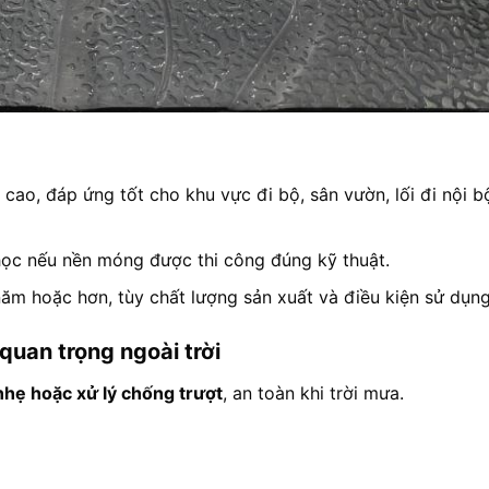
ao, đáp ứng tốt cho khu vực đi bộ, sân vườn, lối đi nội b
học nếu nền móng được thi công đúng kỹ thuật.
năm hoặc hơn, tùy chất lượng sản xuất và điều kiện sử dụng
quan trọng ngoài trời
nhẹ hoặc xử lý chống trượt
, an toàn khi trời mưa.