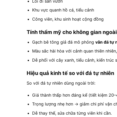
Lối đi sân vườn
Khu vực quanh hồ cá, tiểu cảnh
Công viên, khu sinh hoạt cộng đồng
Tính thẩm mỹ cho không gian ngoài 
Gạch bê tông giả đá mô phỏng
vân đá tự 
Màu sắc hài hòa với cảnh quan thiên nhiên
Dễ phối với cây xanh, tiểu cảnh, kiến trúc 
Hiệu quả kinh tế so với đá tự nhiên
So với đá tự nhiên dùng ngoài trời:
Giá thành thấp hơn đáng kể (tiết kiệm 20–4
Trọng lượng nhẹ hơn → giảm chi phí vận ch
Dễ thay thế, sửa chữa từng viên khi cần.