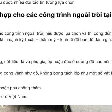
u được nhiều đối tác tin tưởng lựa chọn.
hợp cho các công trình ngoài trời tại
 công trình ngoài trời, nếu được lựa chọn và thi công đún
 khía cạnh kỹ thuật – thẩm mỹ – kinh tế để bạn dễ đánh giá.
, cốt liệu đá và phụ gia, ép hoặc đúc ở cường độ cao nên:
ng cong vênh như gỗ, không bong tách lớp như một số vật l
 hoặc phủ chống thấm.
hư ở Việt Nam.