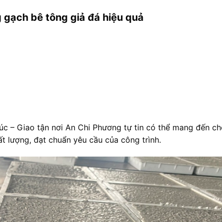
 gạch bê tông giả đá hiệu quả
úc – Giao tận nơi An Chi Phương tự tin có thể mang đến c
ất lượng, đạt chuẩn yêu cầu của công trình.