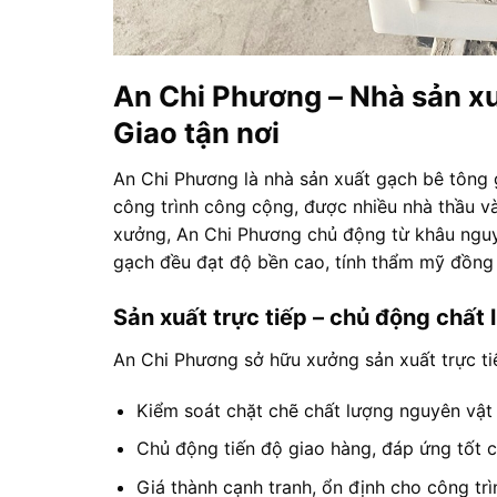
An Chi Phương – Nhà sản xuấ
Giao tận nơi
An Chi Phương là nhà sản xuất gạch bê tông 
công trình công cộng, được nhiều nhà thầu và c
xưởng, An Chi Phương chủ động từ khâu nguy
gạch đều đạt độ bền cao, tính thẩm mỹ đồng 
Sản xuất trực tiếp – chủ động chất 
An Chi Phương sở hữu xưởng sản xuất trực tiế
Kiểm soát chặt chẽ chất lượng nguyên vật l
Chủ động tiến độ giao hàng, đáp ứng tốt 
Giá thành cạnh tranh, ổn định cho công trì