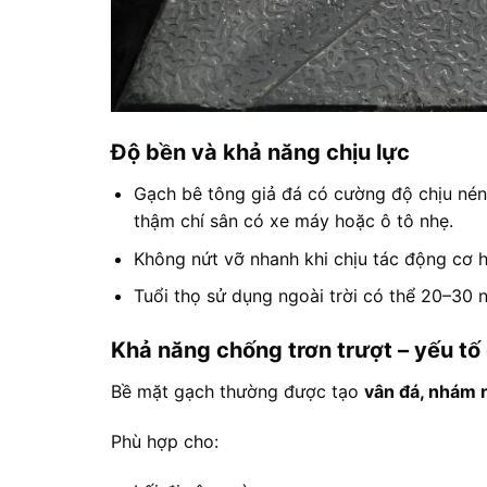
Độ bền và khả năng chịu lực
Gạch bê tông giả đá có cường độ chịu nén c
thậm chí sân có xe máy hoặc ô tô nhẹ.
Không nứt vỡ nhanh khi chịu tác động cơ 
Tuổi thọ sử dụng ngoài trời có thể 20–30 
Khả năng chống trơn trượt – yếu tố 
Bề mặt gạch thường được tạo
vân đá, nhám 
Phù hợp cho: