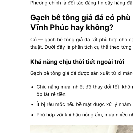
Phương chính là đối tác đáng tin cậy hàng đầ
Gạch bê tông giả đá có phù 
Vĩnh Phúc hay không?
Có — gạch bê tông giả đá rất phù hợp cho các
thuật. Dưới đây là phân tích cụ thể theo từng
Khả năng chịu thời tiết ngoài trời
Gạch bê tông giả đá được sản xuất từ xi măng
Chịu nắng mưa, nhiệt độ thay đổi tốt, khô
ốp lát rẻ tiền.
Ít bị rêu mốc nếu bề mặt được xử lý nhám
Phù hợp với khí hậu nóng ẩm, mưa nhiều n