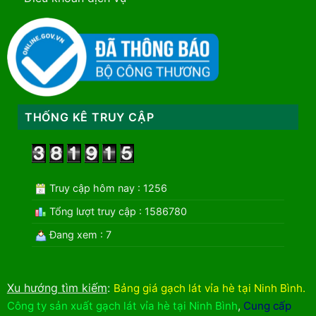
THỐNG KÊ TRUY CẬP
Truy cập hôm nay : 1256
Tổng lượt truy cập : 1586780
Đang xem : 7
Xu hướng tìm kiếm
:
Bảng giá gạch lát vỉa hè tại Ninh Bình
.
Công ty sản xuất gạch lát vỉa hè tại Ninh Bình
,
Cung cấp