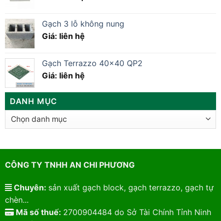
Gạch 3 lỗ không nung
Giá: liên hệ
Gạch Terrazzo 40×40 QP2
Giá: liên hệ
DANH MỤC
Danh
mục
CÔNG TY TNHH AN CHI PHƯƠNG
Chuyên:
sản xuất gạch block, gạch terrazzo, gạch tự
chèn...
Mã số thuế:
2700904484 do Sở Tài Chính Tỉnh Ninh