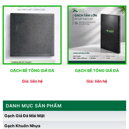
GẠCH BÊ TÔNG GIẢ ĐÁ
GẠCH BÊ TÔNG GIẢ ĐÁ
Giá: liên hệ
Giá: liên hệ
DANH MỤC SẢN PHẨM
Gạch Giả Đá Mài Mặt
Gạch Khuôn Nhựa