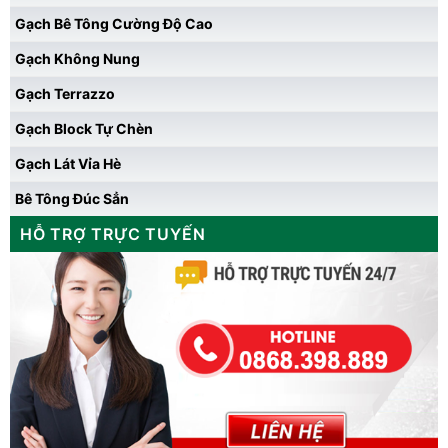
Gạch Bê Tông Cường Độ Cao
Gạch Không Nung
Gạch Terrazzo
Gạch Block Tự Chèn
Gạch Lát Vỉa Hè
Bê Tông Đúc Sẳn
HỖ TRỢ TRỰC TUYẾN