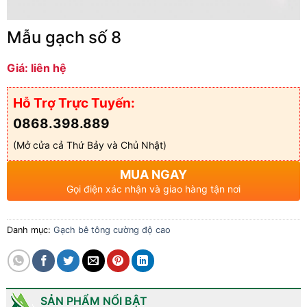
Mẫu gạch số 8
Giá: liên hệ
Hỗ Trợ Trực Tuyến:
0868.398.889
(Mở cửa cả Thứ Bảy và Chủ Nhật)
MUA NGAY
Gọi điện xác nhận và giao hàng tận nơi
Danh mục:
Gạch bê tông cường độ cao
SẢN PHẨM NỔI BẬT