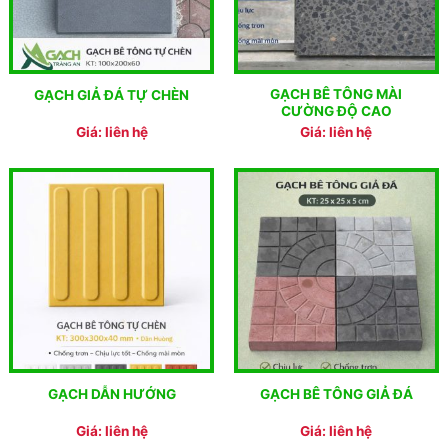
GẠCH BÊ TÔNG MÀI
GẠCH GIẢ ĐÁ TỰ CHÈN
CƯỜNG ĐỘ CAO
Giá: liên hệ
Giá: liên hệ
GẠCH DẪN HƯỚNG
GẠCH BÊ TÔNG GIẢ ĐÁ
Giá: liên hệ
Giá: liên hệ