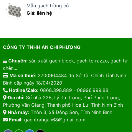
Mẫu gạch trồng cỏ
Giá: liên hệ
CÔNG TY TNHH AN CHI PHƯƠNG
Chuyên:
sản xuất gạch block, gạch terrazzo, gạch tự
chèn...
Mã số thuế:
2700904484 do Sở Tài Chính Tỉnh Ninh
Bình cấp ngày 18/04/2020
Hotline/Zalo:
0868.398.889 - 08996.999.88
Địa chỉ:
Số nhà 22B, Lý Tự Trọng, Phố Phúc Trọng,
Phường Vân Giang, Thành phố Hoa Lư, Tỉnh Ninh Bình
Nhà máy:
Thôn 3, xã Đông Sơn, Tỉnh Ninh Bình
Email:
gachtrangan68@gmail.com