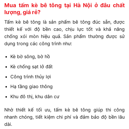
Mua tấm kè bê tông tại Hà Nội ở đâu chất
lượng, giá rẻ?
Tấm kè bê tông là sản phẩm bê tông đúc sẵn, được
thiết kế với độ bền cao, chịu lực tốt và khả năng
chống xói mòn hiệu quả. Sản phẩm thường được sử
dụng trong các công trình như:
Kè bờ sông, bờ hồ
Kè chống sạt lở đất
Công trình thủy lợi
Hạ tầng giao thông
Khu đô thị, khu dân cư
Nhờ thiết kế tối ưu, tấm kè bê tông giúp thi công
nhanh chóng, tiết kiệm chi phí và đảm bảo độ bền lâu
dài.