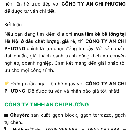
nên liên hệ trực tiếp với
CÔNG TY AN CHI PHƯƠNG
để được tư vấn chi tiết.
Kết luận
Nếu bạn đang tìm kiếm địa chỉ
mua tấm kè bê tông tại
Hà Nội ở đâu chất lượng, giá rẻ
, thì
CÔNG TY AN CHI
PHƯƠNG
chính là lựa chọn đáng tin cậy. Với sản phẩm
đạt chuẩn, giá thành cạnh tranh cùng dịch vụ chuyên
nghiệp, doanh nghiệp. Cam kết mang đến giải pháp tối
ưu cho mọi công trình.
Đừng ngần ngại liên hệ ngay với
CÔNG TY AN CHI
PHƯƠNG.
Để được tư vấn và nhận báo giá tốt nhất!
CÔNG TY TNHH AN CHI PHƯƠNG
Chuyên:
sản xuất gạch block, gạch terrazzo, gạch
tự chèn…
Hotline/Zalo:
0868.398.889 – 0855.082.888 –