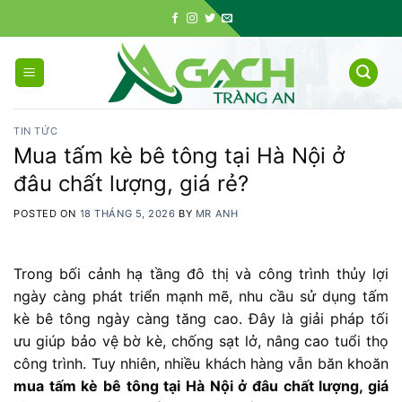
Skip
to
content
TIN TỨC
Mua tấm kè bê tông tại Hà Nội ở
đâu chất lượng, giá rẻ?
POSTED ON
18 THÁNG 5, 2026
BY
MR ANH
Trong bối cảnh hạ tầng đô thị và công trình thủy lợi
ngày càng phát triển mạnh mẽ, nhu cầu sử dụng tấm
kè bê tông ngày càng tăng cao. Đây là giải pháp tối
ưu giúp bảo vệ bờ kè, chống sạt lở, nâng cao tuổi thọ
công trình. Tuy nhiên, nhiều khách hàng vẫn băn khoăn
mua tấm kè bê tông tại Hà Nội ở đâu chất lượng, giá