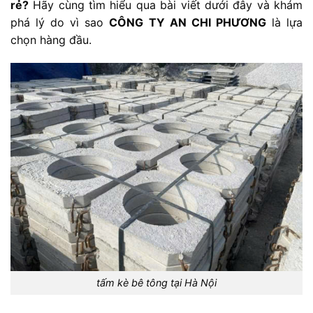
rẻ?
Hãy cùng tìm hiểu qua bài viết dưới đây và khám
phá lý do vì sao
CÔNG TY AN CHI PHƯƠNG
là lựa
chọn hàng đầu.
tấm kè bê tông tại Hà Nội