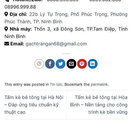
08996.999.88
Địa chỉ:
22b Lý Tự Trọng, Phố Phúc Trọng, Phường
Phúc Thành, TP. Ninh Bình
Nhà máy:
Thôn 3, xã Đông Sơn, TP.Tam Điệp, Tỉnh
Ninh Bình
Email:
gachtrangan68@gmail.com
This entry was posted in
Tin tức
. Bookmark the
permalink
.
Tấm kè bê tông tại Hà Nội
Tấm kè bê tông tại Hòa
– Đáp ứng tiêu chuẩn kỹ
Bình – Nền tảng cho công
thuật cao
trình kè bền vững