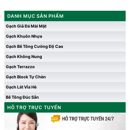
DANH MỤC SẢN PHẨM
Gạch Giả Đá Mài Mặt
Gạch Khuôn Nhựa
Gạch Bê Tông Cường Độ Cao
Gạch Không Nung
Gạch Terrazzo
Gạch Block Tự Chèn
Gạch Lát Vỉa Hè
Bê Tông Đúc Sẳn
HỖ TRỢ TRỰC TUYẾN