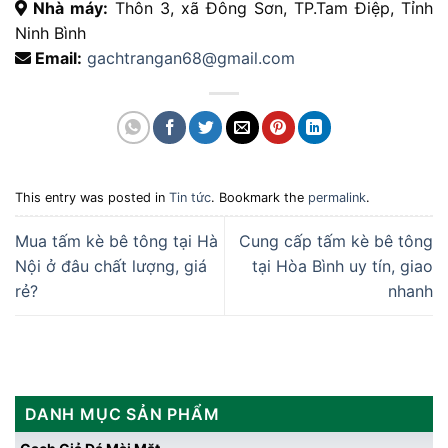
Nhà máy:
Thôn 3, xã Đông Sơn, TP.Tam Điệp, Tỉnh
Ninh Bình
Email:
gachtrangan68@gmail.com
This entry was posted in
Tin tức
. Bookmark the
permalink
.
Mua tấm kè bê tông tại Hà
Cung cấp tấm kè bê tông
Nội ở đâu chất lượng, giá
tại Hòa Bình uy tín, giao
rẻ?
nhanh
DANH MỤC SẢN PHẨM