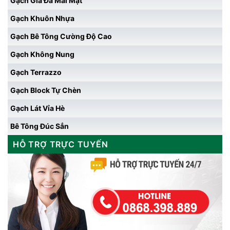
Gạch Giả Đá Mài Mặt
Gạch Khuôn Nhựa
Gạch Bê Tông Cường Độ Cao
Gạch Không Nung
Gạch Terrazzo
Gạch Block Tự Chèn
Gạch Lát Vỉa Hè
Bê Tông Đúc Sẳn
HỖ TRỢ TRỰC TUYẾN