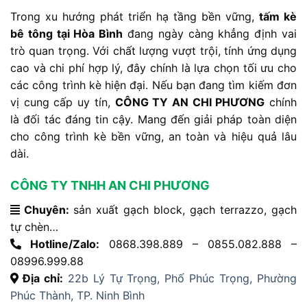
Trong xu hướng phát triển hạ tầng bền vững,
tấm kè
bê tông tại Hòa Bình
đang ngày càng khẳng định vai
trò quan trọng. Với chất lượng vượt trội, tính ứng dụng
cao và chi phí hợp lý, đây chính là lựa chọn tối ưu cho
các công trình kè hiện đại. Nếu bạn đang tìm kiếm đơn
vị cung cấp uy tín,
CÔNG TY AN CHI PHƯƠNG
chính
là đối tác đáng tin cậy. Mang đến giải pháp toàn diện
cho công trình kè bền vững, an toàn và hiệu quả lâu
dài.
CÔNG TY TNHH AN CHI PHƯƠNG
Chuyên:
sản xuất gạch block, gạch terrazzo, gạch
tự chèn…
Hotline/Zalo:
0868.398.889 – 0855.082.888 –
08996.999.88
Địa chỉ:
22b Lý Tự Trọng, Phố Phúc Trọng, Phường
Phúc Thành, TP. Ninh Bình