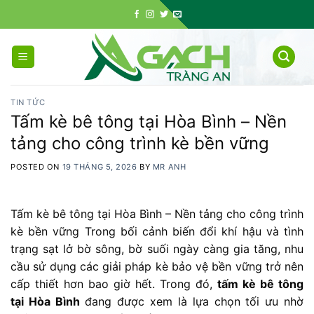
Skip
to
content
TIN TỨC
Tấm kè bê tông tại Hòa Bình – Nền
tảng cho công trình kè bền vững
POSTED ON
19 THÁNG 5, 2026
BY
MR ANH
Tấm kè bê tông tại Hòa Bình – Nền tảng cho công trình
kè bền vững Trong bối cảnh biến đổi khí hậu và tình
trạng sạt lở bờ sông, bờ suối ngày càng gia tăng, nhu
cầu sử dụng các giải pháp kè bảo vệ bền vững trở nên
cấp thiết hơn bao giờ hết. Trong đó,
tấm kè bê tông
tại Hòa Bình
đang được xem là lựa chọn tối ưu nhờ