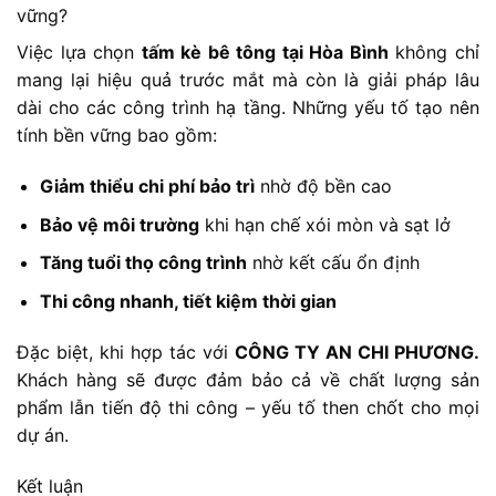
vững?
Việc lựa chọn
tấm kè bê tông tại Hòa Bình
không chỉ
mang lại hiệu quả trước mắt mà còn là giải pháp lâu
dài cho các công trình hạ tầng. Những yếu tố tạo nên
tính bền vững bao gồm:
Giảm thiểu chi phí bảo trì
nhờ độ bền cao
Bảo vệ môi trường
khi hạn chế xói mòn và sạt lở
Tăng tuổi thọ công trình
nhờ kết cấu ổn định
Thi công nhanh, tiết kiệm thời gian
Đặc biệt, khi hợp tác với
CÔNG TY AN CHI PHƯƠNG.
Khách hàng sẽ được đảm bảo cả về chất lượng sản
phẩm lẫn tiến độ thi công – yếu tố then chốt cho mọi
dự án.
Kết luận