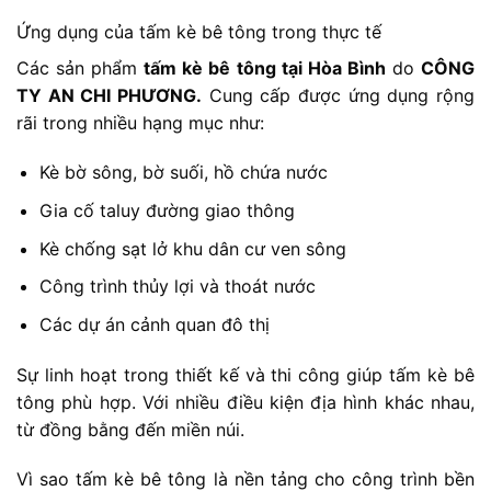
Ứng dụng của tấm kè bê tông trong thực tế
Các sản phẩm
tấm kè bê tông tại Hòa Bình
do
CÔNG
TY AN CHI PHƯƠNG.
Cung cấp được ứng dụng rộng
rãi trong nhiều hạng mục như:
Kè bờ sông, bờ suối, hồ chứa nước
Gia cố taluy đường giao thông
Kè chống sạt lở khu dân cư ven sông
Công trình thủy lợi và thoát nước
Các dự án cảnh quan đô thị
Sự linh hoạt trong thiết kế và thi công giúp tấm kè bê
tông phù hợp. Với nhiều điều kiện địa hình khác nhau,
từ đồng bằng đến miền núi.
Vì sao tấm kè bê tông là nền tảng cho công trình bền