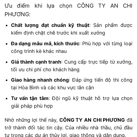
Ưu điểm khi lựa chọn CÔNG TY AN CHI
PHƯƠNG:
Chất lượng đạt chuẩn kỹ thuật
: Sản phẩm được
kiểm định chặt chẽ trước khi xuất xưởng
Đa dạng mẫu mã, kích thước
: Phù hợp với từng loại
công trình kè khác nhau
Giá thành cạnh tranh
: Cung cấp trực tiếp từ xưởng,
tối ưu chi phí cho khách hàng
Giao hàng nhanh chóng
: Đáp ứng tiến độ thi công
tại Hòa Bình và các khu vực lân cận
Tư vấn tận tâm
: Đội ngũ kỹ thuật hỗ trợ lựa chọn
giải pháp phù hợp
Nhờ những lợi thế này,
CÔNG TY AN CHI PHƯƠNG
đã
trở thành đối tác tin cậy. Của nhiều nhà thầu, chủ đầu
tư trong các dự án thủy lợi, giao thông và dân dụng.