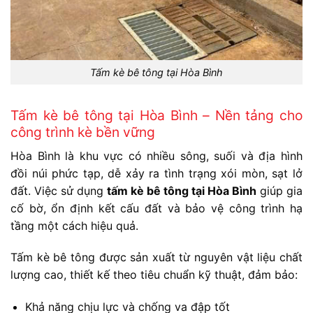
Tấm kè bê tông tại Hòa Bình
Tấm kè bê tông tại Hòa Bình – Nền tảng cho
công trình kè bền vững
Hòa Bình là khu vực có nhiều sông, suối và địa hình
đồi núi phức tạp, dễ xảy ra tình trạng xói mòn, sạt lở
đất. Việc sử dụng
tấm kè bê tông tại Hòa Bình
giúp gia
cố bờ, ổn định kết cấu đất và bảo vệ công trình hạ
tầng một cách hiệu quả.
Tấm kè bê tông được sản xuất từ nguyên vật liệu chất
lượng cao, thiết kế theo tiêu chuẩn kỹ thuật, đảm bảo:
Khả năng chịu lực và chống va đập tốt