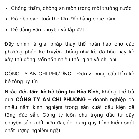
Chống thấm, chống ăn mòn trong môi trường nước
Độ bền cao, tuổi thọ lên đến hàng chục năm
Dễ dàng vận chuyển và lắp đặt
Đây chính là giải pháp thay thế hoàn hảo cho các
phương pháp kè truyền thống như kè đá hộc hay kè
xây thủ công, vốn tốn nhiều thời gian và chi phí.
CÔNG TY AN CHI PHƯƠNG – Đơn vị cung cấp tấm kè
bê tông uy tín
Nhắc đến
tấm kè bê tông tại Hòa Bình
, không thể bỏ
qua
CÔNG TY AN CHI PHƯƠNG
– doanh nghiệp có
nhiều năm kinh nghiệm trong sản xuất cấu kiện bê
tông đúc sẵn. Công ty luôn chú trọng đầu tư dây
chuyền sản xuất hiện đại, áp dụng quy trình kiểm soát
chất lượng nghiêm ngặt.