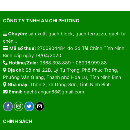
CÔNG TY TNHH AN CHI PHƯƠNG
Chuyên:
sản xuất gạch block, gạch terrazzo, gạch tự
chèn...
Mã số thuế:
2700904484 do Sở Tài Chính Tỉnh Ninh
Bình cấp ngày 18/04/2020
Hotline/Zalo:
0868.398.889 - 08996.999.88
Địa chỉ:
Số nhà 22B, Lý Tự Trọng, Phố Phúc Trọng,
Phường Vân Giang, Thành phố Hoa Lư, Tỉnh Ninh Bình
Nhà máy:
Thôn 3, xã Đông Sơn, Tỉnh Ninh Bình
Email:
gachtrangan68@gmail.com
CHÍNH SÁCH