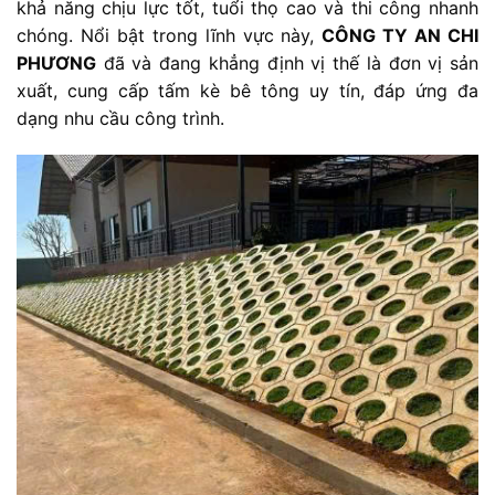
khả năng chịu lực tốt, tuổi thọ cao và thi công nhanh
chóng. Nổi bật trong lĩnh vực này,
CÔNG TY AN CHI
PHƯƠNG
đã và đang khẳng định vị thế là đơn vị sản
xuất, cung cấp tấm kè bê tông uy tín, đáp ứng đa
dạng nhu cầu công trình.