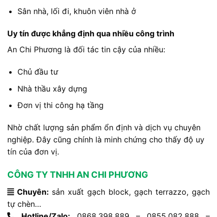
Sân nhà, lối đi, khuôn viên nhà ở
Uy tín được khẳng định qua nhiều công trình
An Chi Phương là đối tác tin cậy của nhiều:
Chủ đầu tư
Nhà thầu xây dựng
Đơn vị thi công hạ tầng
Nhờ chất lượng sản phẩm ổn định và dịch vụ chuyên
nghiệp. Đây cũng chính là minh chứng cho thấy độ uy
tín của đơn vị.
CÔNG TY TNHH AN CHI PHƯƠNG
Chuyên:
sản xuất gạch block, gạch terrazzo, gạch
tự chèn…
Hotline/Zalo:
0868.398.889 – 0855.082.888 –