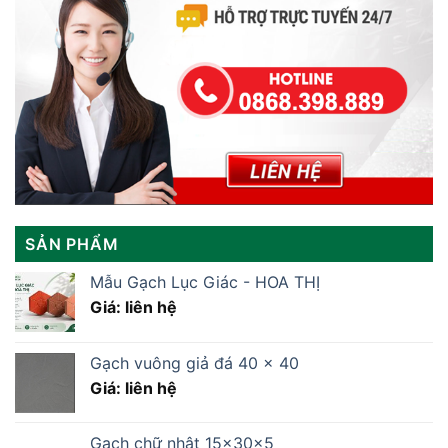
SẢN PHẨM
Mẫu Gạch Lục Giác - HOA THỊ
Giá: liên hệ
Gạch vuông giả đá 40 x 40
Giá: liên hệ
Gạch chữ nhật 15x30x5