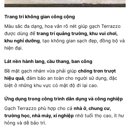
Trang trí không gian công cộng
Màu sắc đa dạng, hoa văn rõ nét giúp gạch Terrazzo
được dùng để
trang trí quảng trường, khu vui chơi,
khu nghỉ dưỡng
, tạo không gian sạch đẹp, đồng bộ và
hiện đại.
Lát nền hành lang, cầu thang, ban công
Bề mặt gạch nhám vừa phải giúp
chống trơn trượt
hiệu quả
, đảm bảo an toàn cho người sử dụng, đặc
biệt ở những khu vực có mật độ đi lại cao.
Ứng dụng trong công trình dân dụng và công nghiệp
Gạch Terrazzo phù hợp cho cả
nhà ở, chung cư,
trường học, nhà máy, xí nghiệp
nhờ tuổi thọ cao, ít hư
hỏng và dễ bảo trì.