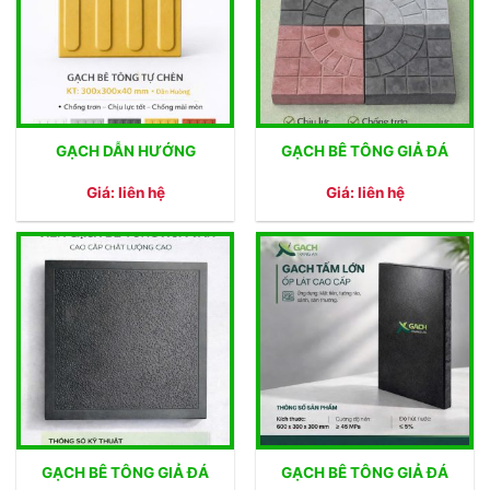
GẠCH DẪN HƯỚNG
GẠCH BÊ TÔNG GIẢ ĐÁ
Giá: liên hệ
Giá: liên hệ
GẠCH BÊ TÔNG GIẢ ĐÁ
GẠCH BÊ TÔNG GIẢ ĐÁ