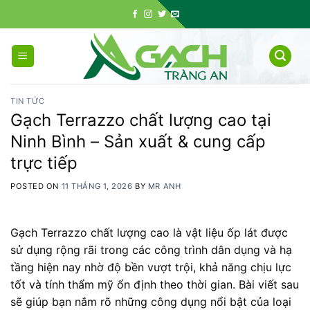
Skip
to
content
TIN TỨC
Gạch Terrazzo chất lượng cao tại
Ninh Bình – Sản xuất & cung cấp
trực tiếp
POSTED ON
11 THÁNG 1, 2026
BY
MR ANH
Gạch Terrazzo chất lượng cao là vật liệu ốp lát được
sử dụng rộng rãi trong các công trình dân dụng và hạ
tầng hiện nay nhờ độ bền vượt trội, khả năng chịu lực
tốt và tính thẩm mỹ ổn định theo thời gian. Bài viết sau
sẽ giúp bạn nắm rõ những công dụng nổi bật của loại