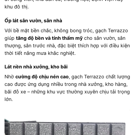
khu đô thị.
Ốp lát sân vườn, sân nhà
Với bề mặt bền chắc, không bong tróc, gạch Terrazzo
giúp
tăng độ bền và tính thẩm mỹ
cho sân vườn, sân
thượng, sân trước nhà, đặc biệt thích hợp với điều kiện
thời tiết nắng mưa khắc nghiệt.
Lát nền nhà xưởng, kho bãi
Nhờ
cường độ chịu nén cao
, gạch Terrazzo chất lượng
cao được ứng dụng nhiều trong nhà xưởng, kho hàng,
bãi đỗ xe – những khu vực thường xuyên chịu tải trọng
lớn.