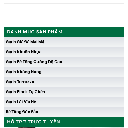
DANH MỤC SẢN PHẨM
Gạch Giả Đá Mài Mặt
Gạch Khuôn Nhựa
Gạch Bê Tông Cường Độ Cao
Gạch Không Nung
Gạch Terrazzo
Gạch Block Tự Chèn
Gạch Lát Vỉa Hè
Bê Tông Đúc Sẳn
HỖ TRỢ TRỰC TUYẾN