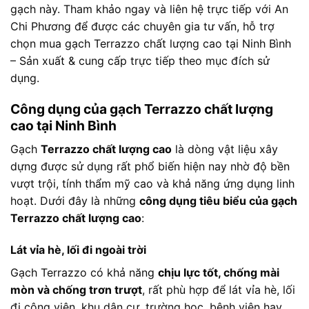
gạch này. Tham khảo ngay và liên hệ trực tiếp với An
Chi Phương để được các chuyên gia tư vấn, hỗ trợ
chọn mua gạch Terrazzo chất lượng cao tại Ninh Bình
– Sản xuất & cung cấp trực tiếp theo mục đích sử
dụng.
Công dụng của gạch Terrazzo chất lượng
cao tại Ninh Bình
Gạch
Terrazzo chất lượng cao
là dòng vật liệu xây
dựng được sử dụng rất phổ biến hiện nay nhờ độ bền
vượt trội, tính thẩm mỹ cao và khả năng ứng dụng linh
hoạt. Dưới đây là những
công dụng tiêu biểu của gạch
Terrazzo chất lượng cao
:
Lát vỉa hè, lối đi ngoài trời
Gạch Terrazzo có khả năng
chịu lực tốt, chống mài
mòn và chống trơn trượt
, rất phù hợp để lát vỉa hè, lối
đi công viên, khu dân cư, trường học, bệnh viện hay