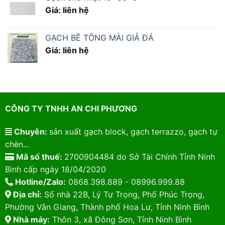
Giá: liên hệ
GẠCH BÊ TÔNG MÀI GIẢ ĐÁ
Giá: liên hệ
CÔNG TY TNHH AN CHI PHƯƠNG
Chuyên:
sản xuất gạch block, gạch terrazzo, gạch tự
chèn...
Mã số thuế:
2700904484 do Sở Tài Chính Tỉnh Ninh
Bình cấp ngày 18/04/2020
Hotline/Zalo:
0868.398.889 - 08996.999.88
Địa chỉ:
Số nhà 22B, Lý Tự Trọng, Phố Phúc Trọng,
Phường Vân Giang, Thành phố Hoa Lư, Tỉnh Ninh Bình
Nhà máy:
Thôn 3, xã Đông Sơn, Tỉnh Ninh Bình