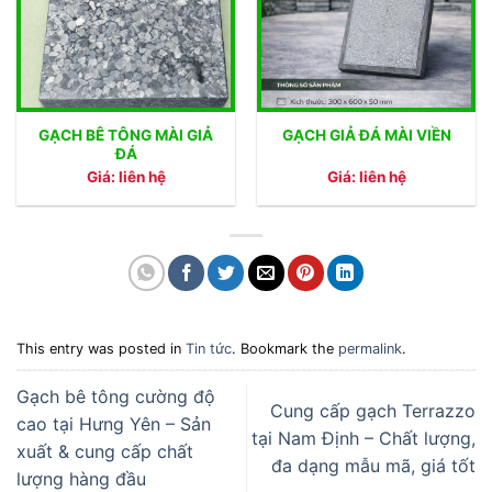
GẠCH BÊ TÔNG MÀI GIẢ
GẠCH GIẢ ĐÁ MÀI VIỀN
ĐÁ
Giá: liên hệ
Giá: liên hệ
This entry was posted in
Tin tức
. Bookmark the
permalink
.
Gạch bê tông cường độ
Cung cấp gạch Terrazzo
cao tại Hưng Yên – Sản
tại Nam Định – Chất lượng,
xuất & cung cấp chất
đa dạng mẫu mã, giá tốt
lượng hàng đầu