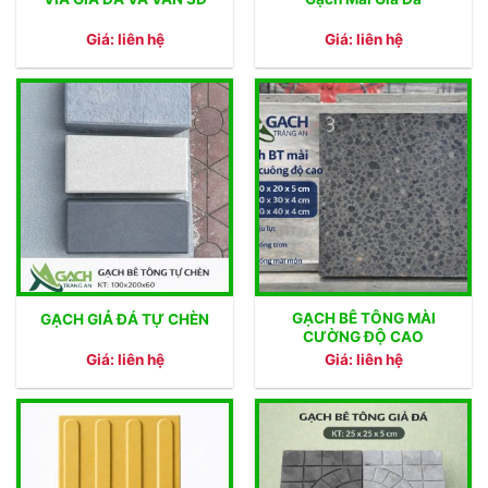
Giá: liên hệ
Giá: liên hệ
GẠCH BÊ TÔNG MÀI
GẠCH GIẢ ĐÁ TỰ CHÈN
CƯỜNG ĐỘ CAO
Giá: liên hệ
Giá: liên hệ