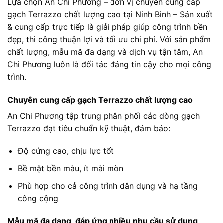
Lựa chọn An Chi Phương – đơn vị chuyên cung cấp
gạch Terrazzo chất lượng cao tại Ninh Bình – Sản xuất
& cung cấp trực tiếp là giải pháp giúp công trình bền
đẹp, thi công thuận lợi và tối ưu chi phí. Với sản phẩm
chất lượng, mẫu mã đa dạng và dịch vụ tận tâm, An
Chi Phương luôn là đối tác đáng tin cậy cho mọi công
trình.
Chuyên cung cấp gạch Terrazzo chất lượng cao
An Chi Phương tập trung phân phối các dòng gạch
Terrazzo đạt tiêu chuẩn kỹ thuật, đảm bảo:
Độ cứng cao, chịu lực tốt
Bề mặt bền màu, ít mài mòn
Phù hợp cho cả công trình dân dụng và hạ tầng
công cộng
Mẫu mã đa dạng, đáp ứng nhiều nhu cầu sử dụng