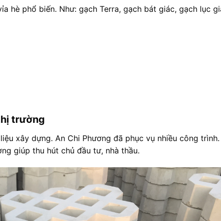
a hè phổ biến. Như: gạch Terra, gạch bát giác, gạch lục gi
thị trường
 liệu xây dựng. An Chi Phương đã phục vụ nhiều công trình.
ờng giúp thu hút chủ đầu tư, nhà thầu.