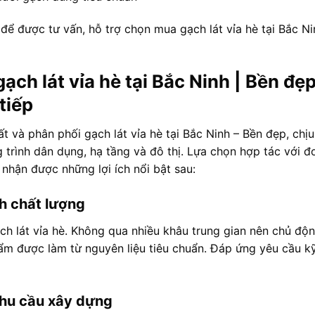
ể được tư vấn, hỗ trợ chọn mua gạch lát vỉa hè tại Bắc Ni
ch lát vỉa hè tại Bắc Ninh | Bền đẹp
tiếp
t và phân phối gạch lát vỉa hè tại Bắc Ninh – Bền đẹp, chịu
 trình dân dụng, hạ tầng và đô thị. Lựa chọn hợp tác với đ
 nhận được những lợi ích nổi bật sau:
h chất lượng
ạch lát vỉa hè. Không qua nhiều khâu trung gian nên chủ độ
ẩm được làm từ nguyên liệu tiêu chuẩn. Đáp ứng yêu cầu k
nhu cầu xây dựng