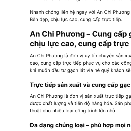
Nhanh chóng liên hệ ngay với An Chi Phương đ
Bền đẹp, chịu lực cao, cung cấp trực tiếp.
An Chi Phương – Cung cấp gạ
chịu lực cao, cung cấp trực 
An Chi Phương là đơn vị uy tín chuyên sản xuấ
cao, cung cấp trực tiếp phục vụ cho các công
khi muốn đầu tư gạch lát vỉa hè quý khách sẽ
Trực tiếp sản xuất và cung cấp gạc
An Chi Phương là đơn vị sản xuất trực tiếp g
được chất lượng và tiến độ hàng hóa. Sản ph
thuật cho nhiều loại công trình lớn nhỏ.
Đa dạng chủng loại – phù hợp mọi 