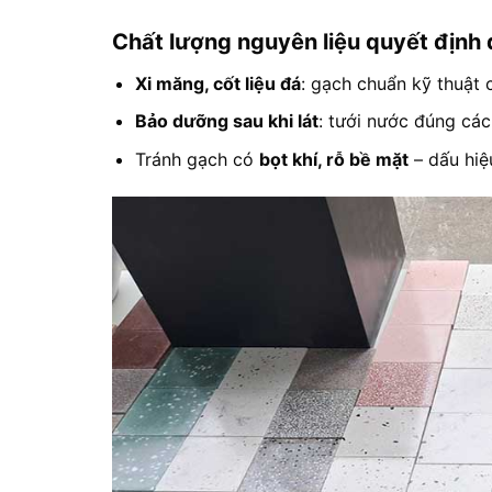
Chất lượng nguyên liệu quyết định
Xi măng, cốt liệu đá
: gạch chuẩn kỹ thuật 
Bảo dưỡng sau khi lát
: tưới nước đúng các
Tránh gạch có
bọt khí, rỗ bề mặt
– dấu hiệ