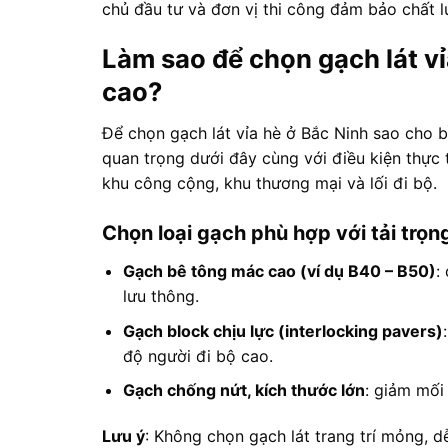
chủ đầu tư và đơn vị thi công đảm bảo chất l
Làm sao để chọn gạch lát vỉa
cao?
Để chọn gạch lát vỉa hè ở Bắc Ninh sao cho b
quan trọng dưới đây cùng với điều kiện thực 
khu công cộng, khu thương mại và lối đi bộ.
Chọn loại gạch phù hợp với tải trọ
Gạch bê tông mác cao (ví dụ B40 – B50)
:
lưu thông.
Gạch block chịu lực (interlocking pavers)
độ người đi bộ cao.
Gạch chống nứt, kích thước lớn
: giảm mối
Lưu ý
: Không chọn gạch lát trang trí mỏng, dễ