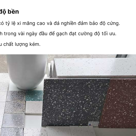
 độ bền
có tỷ lệ xi măng cao và đá nghiền đảm bảo độ cứng.
h trong vài ngày đầu để gạch đạt cường độ tối ưu.
u chất lượng kém.