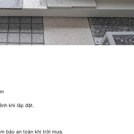
mm
ênh khi lắp đặt.
m bảo an toàn khi trời mưa.