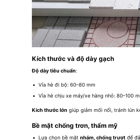
Kích thước và độ dày gạch
Độ dày tiêu chuẩn
:
Vỉa hè đi bộ: 60–80 mm
Vỉa hè chịu xe máy/xe hàng nhỏ: 80–100 
Kích thước lớn
giúp giảm mối nối, tránh lún k
Bề mặt chống trơn, thẩm mỹ
Lựa chọn bề mặt
nhám, chống trượt
để đả