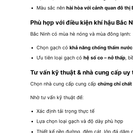
Màu sắc nên
hài hòa với cảnh quan đô thị
Phù hợp với điều kiện khí hậu Bắc N
Bắc Ninh có mùa hè nóng và mùa đông lạnh:
Chọn gạch có
khả năng chống thấm nước 
Ưu tiên loại gạch có
hệ số co – nở thấp
, b
Tư vấn kỹ thuật & nhà cung cấp uy 
Chọn nhà cung cấp cung cấp
chứng chỉ chất
Nhờ tư vấn kỹ thuật để:
Xác định tải trọng thực tế
Lựa chọn loại gạch và độ dày phù hợp
Thiết kế nền đường, đệm cát, lớp đá dăm 