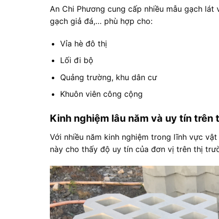
An Chi Phương cung cấp nhiều mẫu gạch lát vỉ
gạch giả đá,… phù hợp cho:
Vỉa hè đô thị
Lối đi bộ
Quảng trường, khu dân cư
Khuôn viên công cộng
Kinh nghiệm lâu năm và uy tín trên 
Với nhiều năm kinh nghiệm trong lĩnh vực vật
này cho thấy độ uy tín của đơn vị trên thị trư