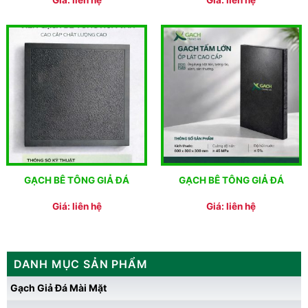
Giá: liên hệ
Giá: liên hệ
GẠCH BÊ TÔNG GIẢ ĐÁ
GẠCH BÊ TÔNG GIẢ ĐÁ
Giá: liên hệ
Giá: liên hệ
DANH MỤC SẢN PHẨM
Gạch Giả Đá Mài Mặt