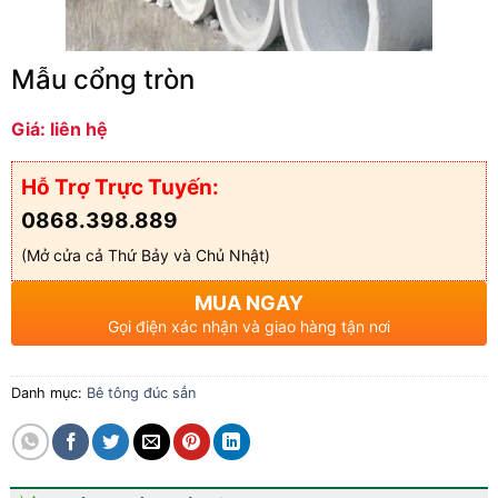
Mẫu cổng tròn
Giá: liên hệ
Hỗ Trợ Trực Tuyến:
0868.398.889
(Mở cửa cả Thứ Bảy và Chủ Nhật)
MUA NGAY
Gọi điện xác nhận và giao hàng tận nơi
Danh mục:
Bê tông đúc sẳn