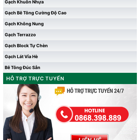
Gạch Khuôn Nhựa
Gạch Bê Tông Cường Độ Cao
Gạch Không Nung
Gạch Terrazzo
Gạch Block Tự Chèn
Gạch Lát Vỉa Hè
Bê Tông Đúc Sẳn
HỖ TRỢ TRỰC TUYẾN