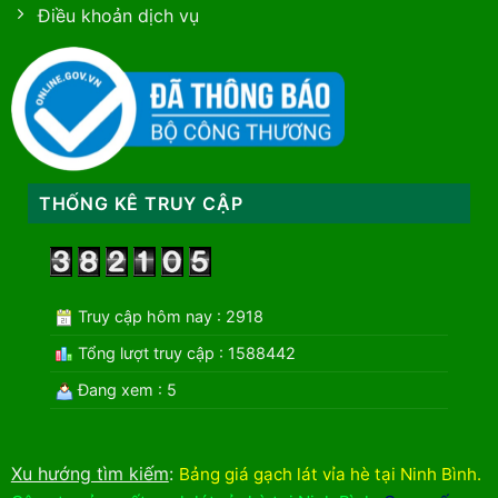
Điều khoản dịch vụ
THỐNG KÊ TRUY CẬP
Truy cập hôm nay : 2918
Tổng lượt truy cập : 1588442
Đang xem : 5
Xu hướng tìm kiếm
:
Bảng giá gạch lát vỉa hè tại Ninh Bình
.