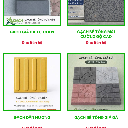
GẠCH BÊ TÔNG MÀI
GẠCH GIẢ ĐÁ TỰ CHÈN
CƯỜNG ĐỘ CAO
Giá: liên hệ
Giá: liên hệ
GẠCH DẪN HƯỚNG
GẠCH BÊ TÔNG GIẢ ĐÁ