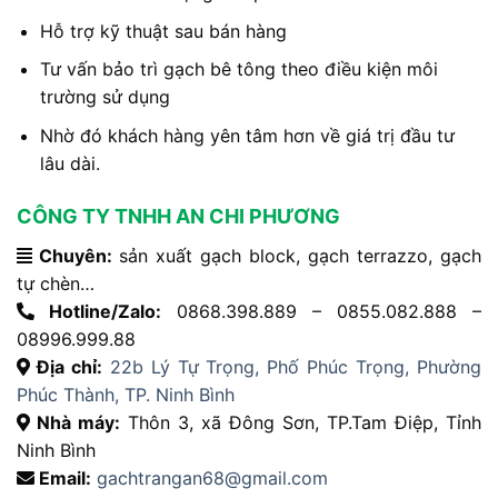
Hỗ trợ kỹ thuật sau bán hàng
Tư vấn bảo trì gạch bê tông theo điều kiện môi
trường sử dụng
Nhờ đó khách hàng yên tâm hơn về giá trị đầu tư
lâu dài.
CÔNG TY TNHH AN CHI PHƯƠNG
Chuyên:
sản xuất gạch block, gạch terrazzo, gạch
tự chèn…
Hotline/Zalo:
0868.398.889 – 0855.082.888 –
08996.999.88
Địa chỉ:
22b Lý Tự Trọng, Phố Phúc Trọng, Phường
Phúc Thành, TP. Ninh Bình
Nhà máy:
Thôn 3, xã Đông Sơn, TP.Tam Điệp, Tỉnh
Ninh Bình
Email:
gachtrangan68@gmail.com