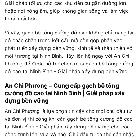
Giải pháp tối ưu cho các khu dân cư gần đường lớn
hoặc nơi nóng ẩm, giúp không gian sống và làm việc
thoải mái hơn.
Vì vậy, gạch bê tông cường độ cao không chỉ mang lại
độ chắc chắn trong kết cấu mà còn góp phần vào
phát triển xây dựng bền vững, kinh tế và thân thiện với
môi trường tại Ninh Bình. Hãy liên hệ ngay với An Chi
Phương để được hỗ trợ chọn mua gạch bê tông cường
độ cao tại Ninh Bình – Giải pháp xây dựng bền vững.
An Chi Phương – Cung cấp gạch bê tông
cường độ cao tại Ninh Bình | Giải pháp xây
dựng bền vững
An Chi Phương là lựa chọn tin cậy cho mọi chủ đầu tư
và đơn vị thi công khi cần gạch bê tông cường độ cao
tại Ninh Bình – Giải pháp xây dựng bền vững cho các
công trình lớn, vừa và nhỏ. Chủ đầu tư có thể cân nhắc