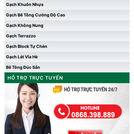
Gạch Khuôn Nhựa
Gạch Bê Tông Cường Độ Cao
Gạch Không Nung
Gạch Terrazzo
Gạch Block Tự Chèn
Gạch Lát Vỉa Hè
Bê Tông Đúc Sẳn
HỖ TRỢ TRỰC TUYẾN