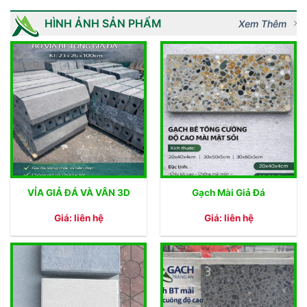
HÌNH ẢNH SẢN PHẨM
Xem Thêm
VỈA GIẢ ĐÁ VÀ VÂN 3D
Gạch Mài Giả Đá
Giá: liên hệ
Giá: liên hệ