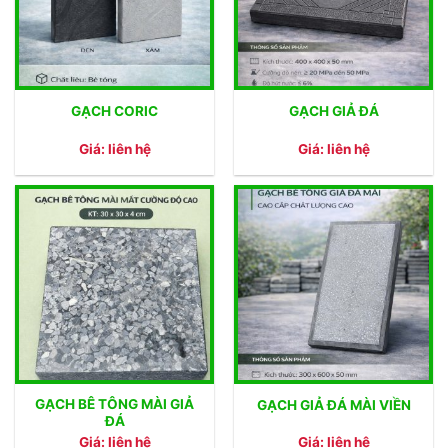
GẠCH CORIC
GẠCH GIẢ ĐÁ
Giá: liên hệ
Giá: liên hệ
GẠCH BÊ TÔNG MÀI GIẢ
GẠCH GIẢ ĐÁ MÀI VIỀN
ĐÁ
Giá: liên hệ
Giá: liên hệ