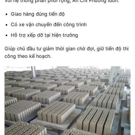
Với hệ thống phân phối rộng, An Chi Phương luôn:
Giao hàng đúng tiến độ
Có xe vận chuyển đến công trình
Hỗ trợ xếp dỡ tại hiện trường
Giúp chủ đầu tư giảm thời gian chờ đợi, giữ tiến độ thi
công theo kế hoạch.