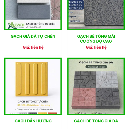
GẠCH BÊ TÔNG MÀI
GẠCH GIẢ ĐÁ TỰ CHÈN
CƯỜNG ĐỘ CAO
Giá: liên hệ
Giá: liên hệ
GẠCH DẪN HƯỚNG
GẠCH BÊ TÔNG GIẢ ĐÁ