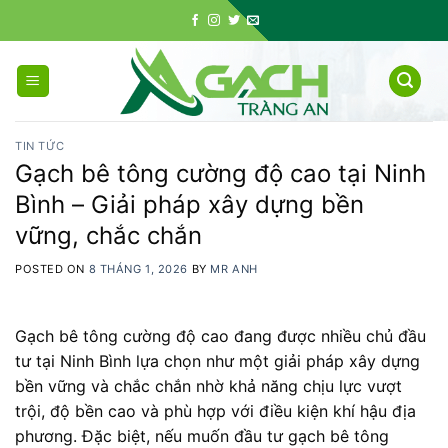
Skip
to
content
TIN TỨC
Gạch bê tông cường độ cao tại Ninh
Bình – Giải pháp xây dựng bền
vững, chắc chắn
POSTED ON
8 THÁNG 1, 2026
BY
MR ANH
Gạch bê tông cường độ cao đang được nhiều chủ đầu
tư tại Ninh Bình lựa chọn như một giải pháp xây dựng
bền vững và chắc chắn nhờ khả năng chịu lực vượt
trội, độ bền cao và phù hợp với điều kiện khí hậu địa
phương. Đặc biệt, nếu muốn đầu tư gạch bê tông