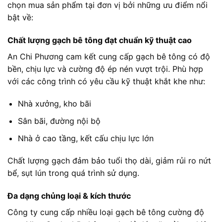
chọn mua sản phẩm tại đơn vị bởi những ưu điểm nổi
bật về:
Chất lượng gạch bê tông đạt chuẩn kỹ thuật cao
An Chi Phương cam kết cung cấp gạch bê tông có độ
bền, chịu lực và cường độ ép nén vượt trội. Phù hợp
với các công trình có yêu cầu kỹ thuật khắt khe như:
Nhà xưởng, kho bãi
Sân bãi, đường nội bộ
Nhà ở cao tầng, kết cấu chịu lực lớn
Chất lượng gạch đảm bảo tuổi thọ dài, giảm rủi ro nứt
bể, sụt lún trong quá trình sử dụng.
Đa dạng chủng loại & kích thước
Công ty cung cấp nhiều loại gạch bê tông cường độ