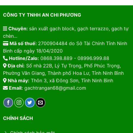
CÔNG TY TNHH AN CHI PHƯƠNG
Chuyên:
sản xuất gạch block, gạch terrazzo, gạch tự
chèn...
Mã số thuế:
2700904484 do Sở Tài Chính Tỉnh Ninh
Bình cấp ngày 18/04/2020
Hotline/Zalo:
0868.398.889 - 08996.999.88
Địa chỉ:
Số nhà 22B, Lý Tự Trọng, Phố Phúc Trọng,
Phường Vân Giang, Thành phố Hoa Lư, Tỉnh Ninh Bình
Nhà máy:
Thôn 3, xã Đông Sơn, Tỉnh Ninh Bình
Email:
gachtrangan68@gmail.com
CHÍNH SÁCH