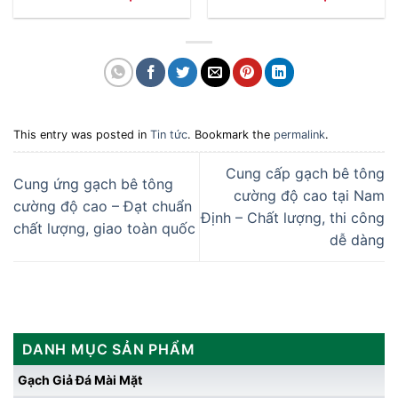
This entry was posted in
Tin tức
. Bookmark the
permalink
.
Cung cấp gạch bê tông
Cung ứng gạch bê tông
cường độ cao tại Nam
cường độ cao – Đạt chuẩn
Định – Chất lượng, thi công
chất lượng, giao toàn quốc
dễ dàng
DANH MỤC SẢN PHẨM
Gạch Giả Đá Mài Mặt