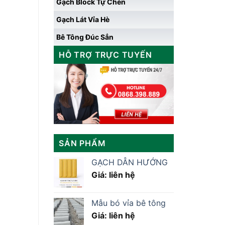
Gạch Block Tự Chèn
Gạch Lát Vỉa Hè
Bê Tông Đúc Sẳn
HỖ TRỢ TRỰC TUYẾN
SẢN PHẨM
GẠCH DẪN HƯỚNG
Giá: liên hệ
Mẫu bó vỉa bê tông
Giá: liên hệ