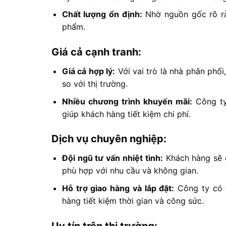
Chất lượng ổn định:
Nhờ nguồn gốc rõ rà
phẩm.
Giá cả cạnh tranh:
Giá cả hợp lý:
Với vai trò là nhà phân phố
so với thị trường.
Nhiều chương trình khuyến mãi:
Công ty
giúp khách hàng tiết kiệm chi phí.
Dịch vụ chuyên nghiệp:
Đội ngũ tư vấn nhiệt tình:
Khách hàng sẽ đ
phù hợp với nhu cầu và không gian.
Hỗ trợ giao hàng và lắp đặt:
Công ty có t
hàng tiết kiệm thời gian và công sức.
Uy tín trên thị trường: