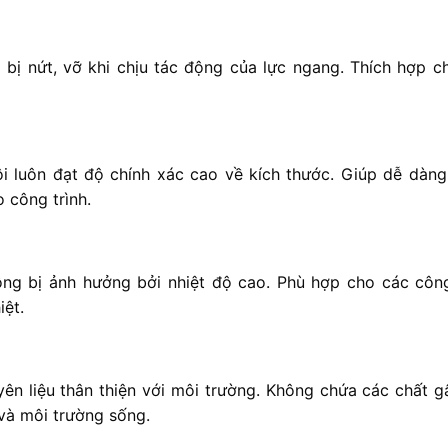
ị nứt, vỡ khi chịu tác động của lực ngang. Thích hợp c
 luôn đạt độ chính xác cao về kích thước. Giúp dễ dàng
 công trình.
ông bị ảnh hưởng bởi nhiệt độ cao. Phù hợp cho các công
iệt.
ên liệu thân thiện với môi trường. Không chứa các chất gâ
và môi trường sống.