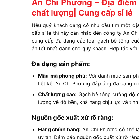
An Chi Phương – Địa điểm
chất lượng| Cung cấp sỉ lẻ
Nếu quý khách đang có nhu cầu tìm một đị
cấp sỉ lẻ thì hãy cân nhắc đến công ty An Ch
cung cấp đa dạng các loại gạch bê tông cườ
án tốt nhất dành cho quý khách. Hợp tác với
Đa dạng sản phẩm:
Mẫu mã phong phú:
Với danh mục sản ph
liệt kê. An Chi Phương đáp ứng đa dạng nh
Chất lượng cao:
Gạch bê tông cường độ ca
lượng về độ bền, khả năng chịu lực và tín
Nguồn gốc xuất xứ rõ ràng:
Hàng chính hãng:
An Chi Phương có thể là
uy tín. Đảm bảo nguồn gốc xuất xứ rõ ràn