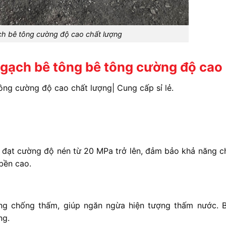
ch bê tông cường độ cao chất lượng
a gạch bê tông bê tông cường độ cao
ng cường độ cao chất lượng| Cung cấp sỉ lẻ.
đạt cường độ nén từ 20 MPa trở lên, đảm bảo khả năng ch
 bền cao.
ng chống thấm, giúp ngăn ngừa hiện tượng thấm nước. 
ng.