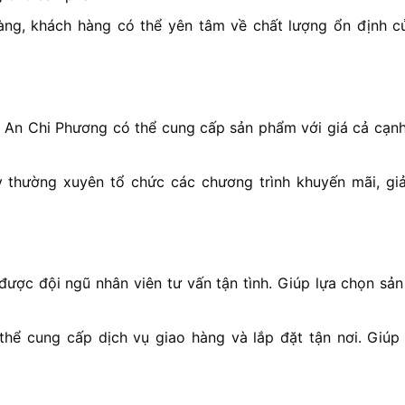
ng, khách hàng có thể yên tâm về chất lượng ổn định c
i, An Chi Phương có thể cung cấp sản phẩm với giá cả cạnh
 thường xuyên tổ chức các chương trình khuyến mãi, gi
ược đội ngũ nhân viên tư vấn tận tình. Giúp lựa chọn sả
hể cung cấp dịch vụ giao hàng và lắp đặt tận nơi. Giúp