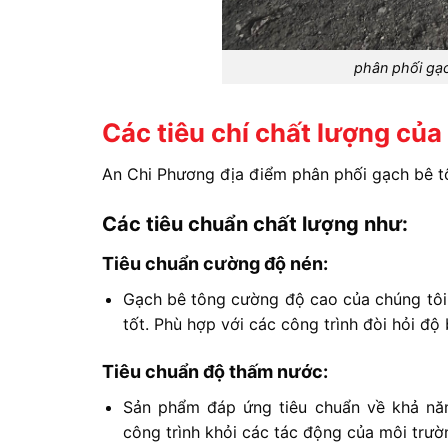
phân phối gạ
Các tiêu chí chất lượng củ
An Chi Phương địa điểm phân phối gạch bê tô
Các tiêu chuẩn chất lượng như:
Tiêu chuẩn cường độ nén:
Gạch bê tông cường độ cao của chúng tôi 
tốt. Phù hợp với các công trình đòi hỏi độ
Tiêu chuẩn độ thấm nước:
Sản phẩm đáp ứng tiêu chuẩn về khả nă
công trình khỏi các tác động của môi trườ