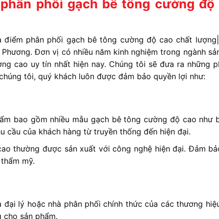
 phân phối gạch bê tông cường độ
a điểm phân phối gạch bê tông cường độ cao chất lượng
i Phương. Đơn vị có nhiều năm kinh nghiệm trong ngành sản
ng cao uy tín nhất hiện nay. Chúng tôi sẽ đưa ra những 
 chúng tôi, quý khách luôn được đảm bảo quyền lợi như:
ẩm bao gồm nhiều mẫu gạch bê tông cường độ cao như 
u cầu của khách hàng từ truyền thống đến hiện đại.
o thường được sản xuất với công nghệ hiện đại. Đảm bả
h thẩm mỹ.
 đại lý hoặc nhà phân phối chính thức của các thương hiệ
g cho sản phẩm.