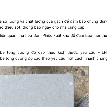
ra số lượng và chất lượng của gạch để đảm bảo chúng đún
ặc thiếu sót, thông báo ngay cho nhà cung cấp.
 liên quan như hóa đơn. Phiếu xuất kho để đảm bảo mọi thứ
 bê tông cường độ cao theo kích thước yêu cầu – L
 bê tông cường độ cao theo yêu cầu một cách nhanh chóng