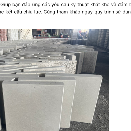
 Giúp bạn đáp ứng các yêu cầu kỹ thuật khắt khe và đảm 
c kết cấu chịu lực. Cùng tham khảo ngay quy trình sử dụn