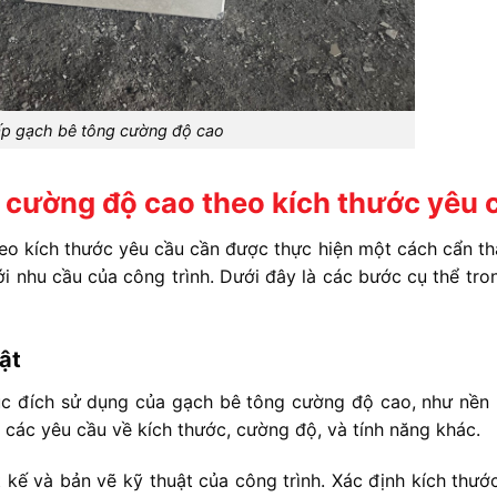
p gạch bê tông cường độ cao
 cường độ cao theo kích thước yêu 
eo kích thước yêu cầu cần được thực hiện một cách cẩn th
 nhu cầu của công trình. Dưới đây là các bước cụ thể tro
ật
ục đích sử dụng của gạch bê tông cường độ cao, như nền
 các yêu cầu về kích thước, cường độ, và tính năng khác.
 kế và bản vẽ kỹ thuật của công trình. Xác định kích thướ