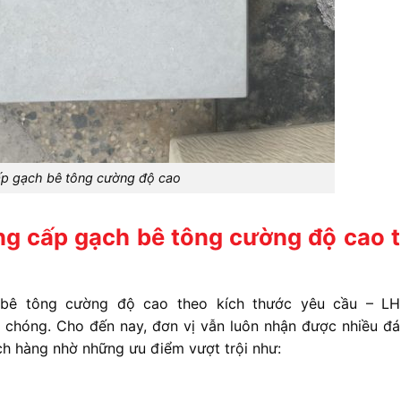
p gạch bê tông cường độ cao
ng cấp gạch bê tông cường độ cao 
 bê tông cường độ cao theo kích thước yêu cầu – L
 chóng. Cho đến nay, đơn vị vẫn luôn nhận được nhiều đá
ch hàng nhờ những ưu điểm vượt trội như: