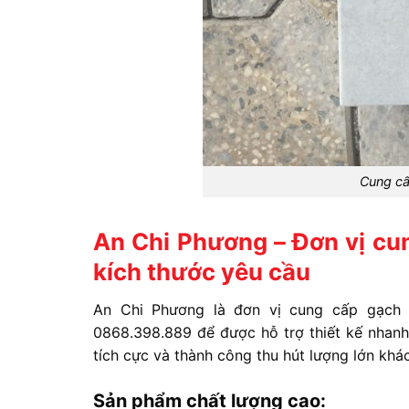
Cung cấ
An Chi Phương – Đơn vị cu
kích thước yêu cầu
An Chi Phương là đơn vị cung cấp gạch
0868.398.889 để được hỗ trợ thiết kế nhanh
tích cực và thành công thu hút lượng lớn khá
Sản phẩm chất lượng cao: