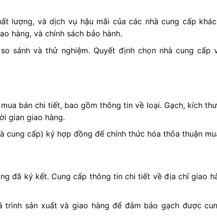
ất lượng, và dịch vụ hậu mãi của các nhà cung cấp khác
iao hàng, và chính sách bảo hành.
so sánh và thử nghiệm. Quyết định chọn nhà cung cấp v
ua bán chi tiết, bao gồm thông tin về loại. Gạch, kích thư
ời gian giao hàng.
à cung cấp) ký hợp đồng để chính thức hóa thỏa thuận mu
g đã ký kết. Cung cấp thông tin chi tiết về địa chỉ giao h
 trình sản xuất và giao hàng để đảm bảo gạch được cu