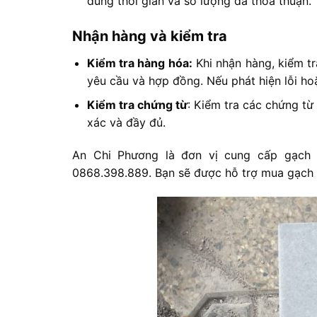
đúng thời gian và số lượng đã thỏa thuận.
Nhận hàng và kiểm tra
Kiểm tra hàng hóa:
Khi nhận hàng, kiểm t
yêu cầu và hợp đồng. Nếu phát hiện lỗi ho
Kiểm tra chứng từ
: Kiểm tra các chứng từ
xác và đầy đủ.
An Chi Phương là đơn vị cung cấp gạch
0868.398.889. Bạn sẽ được hỗ trợ mua gạch