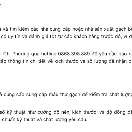
.
 và tìm kiếm các nhà cung cấp hoặc nhà sản xuất gạch b
ó uy tín và đánh giá tốt từ các khách hàng trước đó, ví d
An Chi Phương qua hotline 0868.398.889 để yêu cầu báo g
ấp thông tin chi tiết về kích thước và số lượng để nhận b
à cung cấp cung cấp mẫu thử gạch để kiểm tra chất lượng
số kỹ thuật như cường độ nén, kích thước, và độ đồng đ
chuẩn kỹ thuật và chất lượng yêu cầu.