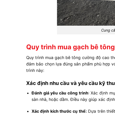
Cung cấ
Quy trình mua gạch bê tông
Quy trình mua gạch bê tông cường độ cao th
đảm bảo chọn lựa đúng sản phẩm phù hợp với
trình này:
Xác định nhu cầu và yêu cầu kỹ thu
Đánh giá yêu cầu công trình
: Xác định m
sàn nhà, hoặc dầm. Điều này giúp xác định
Xác định kích thước cụ thể:
Dựa trên thiết