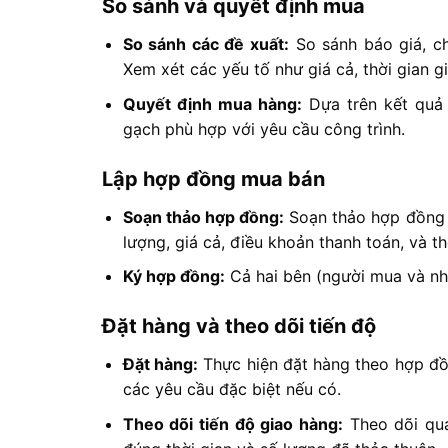
So sánh và quyết định mua
So sánh các đề xuất:
So sánh báo giá, ch
Xem xét các yếu tố như giá cả, thời gian g
Quyết định mua hàng:
Dựa trên kết quả 
gạch phù hợp với yêu cầu công trình.
Lập hợp đồng mua bán
Soạn thảo hợp đồng:
Soạn thảo hợp đồng m
lượng, giá cả, điều khoản thanh toán, và th
Ký hợp đồng:
Cả hai bên (người mua và nh
Đặt hàng và theo dõi tiến độ
Đặt hàng:
Thực hiện đặt hàng theo hợp đồn
các yêu cầu đặc biệt nếu có.
Theo dõi tiến độ giao hàng:
Theo dõi quá