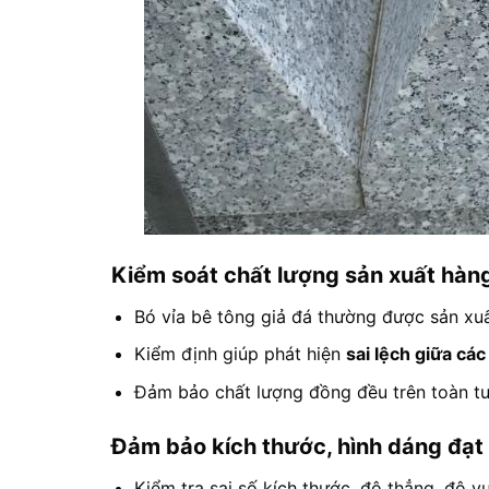
Kiểm soát chất lượng sản xuất hàng
Bó vỉa bê tông giả đá thường được sản xuấ
Kiểm định giúp phát hiện
sai lệch giữa các
Đảm bảo chất lượng đồng đều trên toàn tu
Đảm bảo kích thước, hình dáng đạt
Kiểm tra sai số kích thước, độ thẳng, độ 