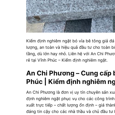
Kiểm định nghiêm ngặt bó vỉa bê tông giả đá 
lượng, an toàn và hiệu quả đầu tư cho toàn b
tầng, dù lớn hay nhỏ. Liên hệ với An Chi Phư
rẻ tại Vĩnh Phúc – Kiểm định nghiêm ngặt.
An Chi Phương – Cung cấp bó
Phúc | Kiểm định nghiêm n
An Chi Phương là đơn vị uy tín chuyên sản xu
định nghiêm ngặt phục vụ cho các công trình 
xuất trực tiếp – chất lượng ổn định – giá thà
đáng tin cậy cho các nhà thầu và chủ đầu tư k