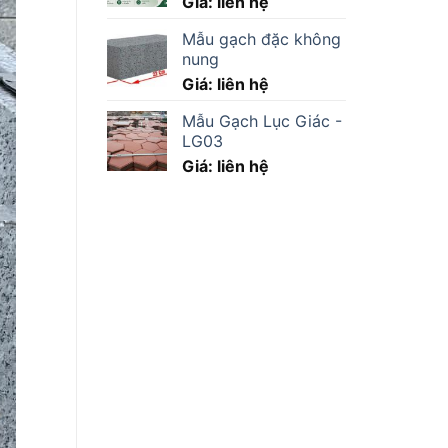
Giá: liên hệ
Mẫu gạch đặc không
nung
Giá: liên hệ
Mẫu Gạch Lục Giác -
LG03
Giá: liên hệ