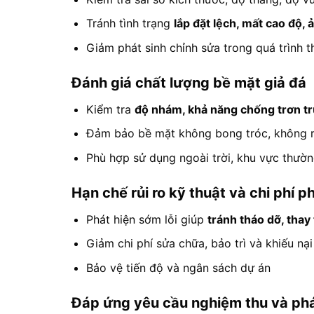
Tránh tình trạng
lắp đặt lệch, mất cao độ
Giảm phát sinh chỉnh sửa trong quá trình t
Đánh giá chất lượng bề mặt giả đá
Kiểm tra
độ nhám, khả năng chống trơn t
Đảm bảo bề mặt không bong tróc, không r
Phù hợp sử dụng ngoài trời, khu vực thườ
Hạn chế rủi ro kỹ thuật và chi phí p
Phát hiện sớm lỗi giúp
tránh tháo dỡ, thay 
Giảm chi phí sửa chữa, bảo trì và khiếu nại
Bảo vệ tiến độ và ngân sách dự án
Đáp ứng yêu cầu nghiệm thu và phá