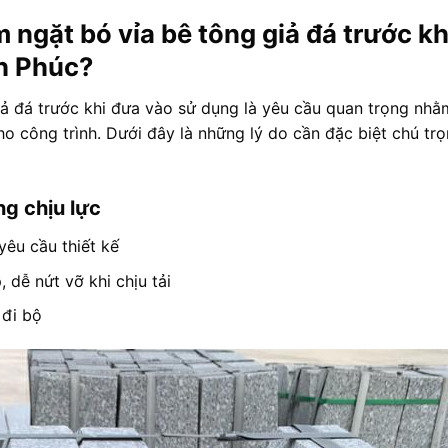
 ngặt bó vỉa bê tông giả đá trước kh
nh Phúc?
iả đá trước khi đưa vào sử dụng là yêu cầu quan trọng nh
ho công trình. Dưới đây là những lý do cần đặc biệt chú tr
g chịu lực
êu cầu thiết kế
dễ nứt vỡ khi chịu tải
 đi bộ