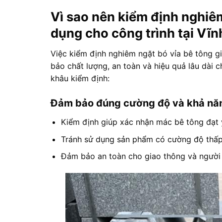
Vì sao nên kiểm định nghiêm
dụng cho công trình tại Vĩ
Việc kiểm định nghiêm ngặt bó vỉa bê tông g
bảo chất lượng, an toàn và hiệu quả lâu dài c
khâu kiểm định:
Đảm bảo đúng cường độ và khả năn
Kiểm định giúp xác nhận mác bê tông đạt y
Tránh sử dụng sản phẩm có cường độ thấp, 
Đảm bảo an toàn cho giao thông và người