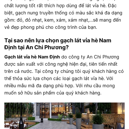
chất lượng tốt rất thích hợp dùng để lát vỉa hè. Đặc
biệt, gạch nung truyền thống có màu sắc khá đa dạng
gồm: đỏ, đỏ nhạt, kem, xám, xám nhạt,…sẽ mang đến
vẻ đẹp phong phú cho công trình của bạn.
Tại sao nên lựa chọn gạch lát vỉa hè Nam
Định tại An Chi Phương?
Gạch lát vỉa hè Nam Định
do công ty An Chi Phương
được sản xuất với công nghệ hiện đại, tiên tiến nhất
trên cả nước. Tại công ty chúng tôi quý khách hàng có
thể thỏa sức lựa chọn các loại gạch lát vỉa hè. Với
nhiều mẫu mã đa dạng phù hợp. Với nhu cầu mong
muốn sở hữu sản phẩm của quý khách hàng.