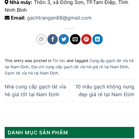
Nhà máy:
Thôn 3, xã Đông Sơn, TP.Tam Điệp, Tỉnh
Ninh Bình
Email:
gachtrangan68@gmail.com
This entry was posted in
Tin tức
and tagged
Cung ấp gạch lát vỉa hè
tại Nam Định
,
Địa chỉ cung cấp gạch lát vỉa hè giá rẻ tại Nam Định
,
Gạch lát vỉa hè tại Nam Định
.
Nhà cung cấp gạch lát vỉa
10 mẫu gạch không nung
hè giá tốt tại Nam Định
đẹp giá rẻ tại Nam Định
DANH MỤC SẢN PHẨM