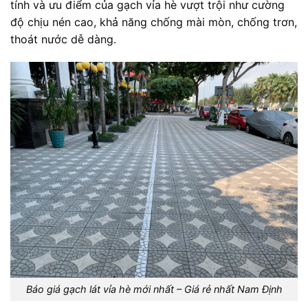
tính và ưu điểm của gạch vỉa hè vượt trội như cường
độ chịu nén cao, khả năng chống mài mòn, chống trơn,
thoát nước dễ dàng.
Báo giá gạch lát vỉa hè mới nhất – Giá rẻ nhất Nam Định