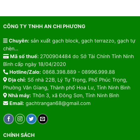
CÔNG TY TNHH AN CHI PHƯƠNG
Chuyên:
sản xuất gạch block, gạch terrazzo, gạch tự
chèn...
Mã số thuế:
2700904484 do Sở Tài Chính Tỉnh Ninh
Bình cấp ngày 18/04/2020
Hotline/Zalo:
0868.398.889 - 08996.999.88
Địa chỉ:
Số nhà 22B, Lý Tự Trọng, Phố Phúc Trọng,
Phường Vân Giang, Thành phố Hoa Lư, Tỉnh Ninh Bình
Nhà máy:
Thôn 3, xã Đông Sơn, Tỉnh Ninh Bình
Email:
gachtrangan68@gmail.com
CHÍNH SÁCH