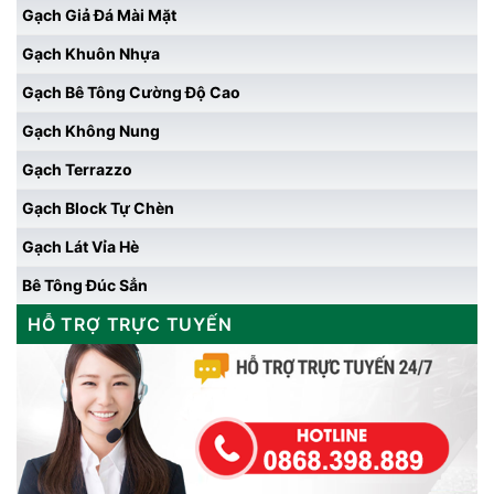
Gạch Giả Đá Mài Mặt
Gạch Khuôn Nhựa
Gạch Bê Tông Cường Độ Cao
Gạch Không Nung
Gạch Terrazzo
Gạch Block Tự Chèn
Gạch Lát Vỉa Hè
Bê Tông Đúc Sẳn
HỖ TRỢ TRỰC TUYẾN