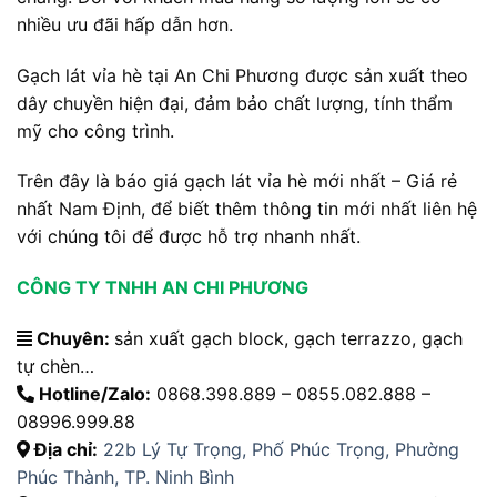
nhiều ưu đãi hấp dẫn hơn.
Gạch lát vỉa hè tại An Chi Phương được sản xuất theo
dây chuyền hiện đại, đảm bảo chất lượng, tính thẩm
mỹ cho công trình.
Trên đây là báo giá gạch lát vỉa hè mới nhất – Giá rẻ
nhất Nam Định, để biết thêm thông tin mới nhất liên hệ
với chúng tôi để được hỗ trợ nhanh nhất.
CÔNG TY TNHH AN CHI PHƯƠNG
Chuyên:
sản xuất gạch block, gạch terrazzo, gạch
tự chèn…
Hotline/Zalo:
0868.398.889 – 0855.082.888 –
08996.999.88
Địa chỉ:
22b Lý Tự Trọng, Phố Phúc Trọng, Phường
Phúc Thành, TP. Ninh Bình