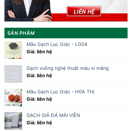
SẢN PHẨM
Mẫu Gạch Lục Giác - LG04
Giá: liên hệ
Gạch vuông nghệ thuật màu xi măng
Giá: liên hệ
Mẫu Gạch Lục Giác - HOA THỊ
Giá: liên hệ
GẠCH GIẢ ĐÁ MÀI VIỀN
Giá: liên hệ