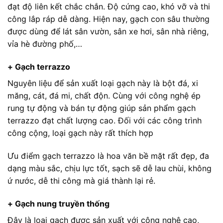
đạt độ liên kết chắc chắn. Độ cứng cao, khó vỡ và thi
công lắp ráp dễ dàng. Hiện nay, gạch con sâu thường
được dùng để lát sân vườn, sân xe hơi, sân nhà riêng,
vỉa hè đường phố,…
+ Gạch terrazzo
Nguyên liệu để sản xuất loại gạch này là bột đá, xi
măng, cát, đá mi, chất độn. Cùng với công nghệ ép
rung tự động và bán tự động giúp sản phẩm gạch
terrazzo đạt chất lượng cao. Đối với các công trình
công cộng, loại gạch này rất thích hợp
Ưu điểm gạch terrazzo là hoa văn bề mặt rất đẹp, đa
dạng màu sắc, chịu lực tốt, sạch sẽ dễ lau chùi, không
ứ nước, dễ thi công mà giá thành lại rẻ.
+ Gạch nung truyền thống
Đây là loại gạch được sản xuất với công nghệ cao,