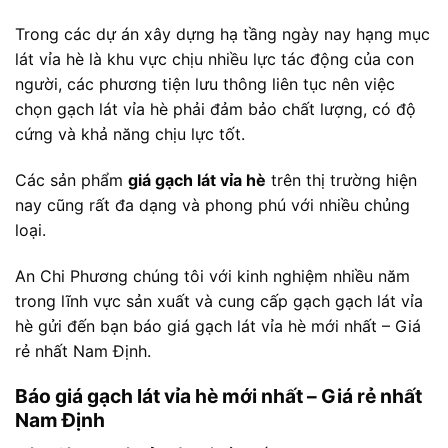
Trong các dự án xây dựng hạ tầng ngày nay hạng mục
lát vỉa hè là khu vực chịu nhiều lực tác động của con
người, các phương tiện lưu thông liên tục nên việc
chọn gạch lát vỉa hè phải đảm bảo chất lượng, có độ
cứng và khả năng chịu lực tốt.
Các sản phẩm
giá gạch lát vỉa hè
trên thị trường hiện
nay cũng rất đa dạng và phong phú với nhiều chủng
loại.
An Chi Phương chúng tôi với kinh nghiệm nhiều năm
trong lĩnh vực sản xuất và cung cấp gạch gạch lát vỉa
hè gửi đến bạn báo giá gạch lát vỉa hè mới nhất – Giá
rẻ nhất Nam Định.
Báo giá gạch lát vỉa hè mới nhất – Giá rẻ nhất
Nam Định