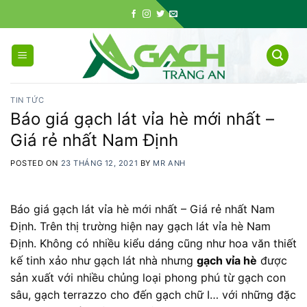
Skip
to
content
TIN TỨC
Báo giá gạch lát vỉa hè mới nhất –
Giá rẻ nhất Nam Định
POSTED ON
23 THÁNG 12, 2021
BY
MR ANH
Báo giá gạch lát vỉa hè mới nhất – Giá rẻ nhất Nam
Định. Trên thị trường hiện nay gạch lát vỉa hè Nam
Định. Không có nhiều kiểu dáng cũng như hoa văn thiết
kế tinh xảo như gạch lát nhà nhưng
gạch vỉa hè
được
sản xuất với nhiều chủng loại phong phú từ gạch con
sâu, gạch terrazzo cho đến gạch chữ I… với những đặc