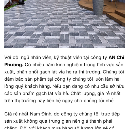
Với đội ngũ nhân viên, kỹ thuật viên tại công ty
AN Chi
Phương.
Có nhiều năm kinh nghiệm trong lĩnh vực sản
xuất, phân phối gạch lát vỉa hè ra thị trường. Chúng tôi
đảm bảo sản phẩm tại công ty chúng tôi luôn làm hài
lòng quý khách hàng. Nếu bạn đang có nhu cầu sở hữu
các sản phẩm gạch lát vỉa hè. Chất lượng, giá rẻ nhất
trên thị trường hãy liên hệ ngay cho chúng tôi nhé.
Giá rẻ nhất Nam Định, do công ty chúng tôi trực tiếp
sản xuất không qua trung gian nên giá thành phải
chăng. Đối với khách mua hàng số lượng lớn sẽ có