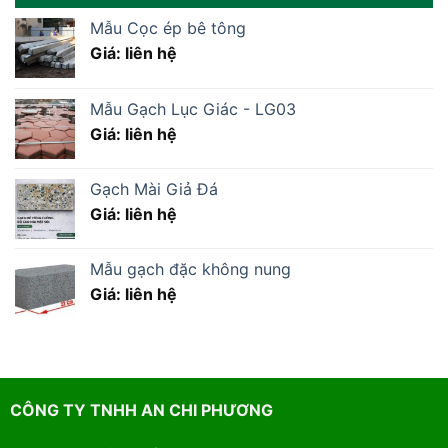
Mẫu Cọc ép bê tông
Giá: liên hệ
Mẫu Gạch Lục Giác - LG03
Giá: liên hệ
Gạch Mài Giả Đá
Giá: liên hệ
Mẫu gạch đặc không nung
Giá: liên hệ
CÔNG TY TNHH AN CHI PHƯƠNG