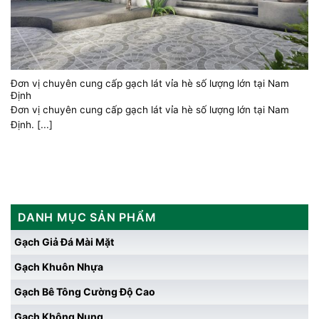
Đơn vị chuyên cung cấp gạch lát vỉa hè số lượng lớn tại Nam
Định
Đơn vị chuyên cung cấp gạch lát vỉa hè số lượng lớn tại Nam
Định. [...]
DANH MỤC SẢN PHẨM
Gạch Giả Đá Mài Mặt
Gạch Khuôn Nhựa
Gạch Bê Tông Cường Độ Cao
Gạch Không Nung