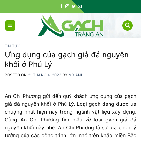
Skip
to
content
TIN TỨC
Ứng dụng của gạch giả đá nguyên
khối ở Phủ Lý
POSTED ON
21 THÁNG 4, 2023
BY
MR ANH
An Chi Phương gửi đến quý khách ứng dụng của gạch
giả đá nguyên khối ở Phủ Lý. Loại gạch đang được ưa
chuộng nhất hiện nay trong ngành vật liệu xây dựng.
Cùng An Chi Phương tìm hiểu về loại gạch giả đá
nguyên khối này nhé. An Chi Phương là sự lựa chọn lý
tưởng của các công trình lớn, nhỏ trên khắp miền Bắc