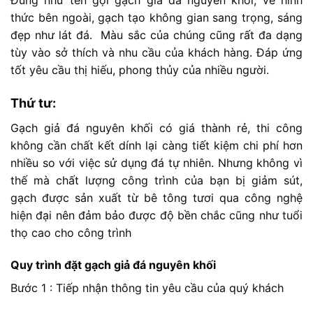
Đúng như tên gọi gạch giả đá nguyên khối, về hình
thức bên ngoài, gạch tạo không gian sang trọng, sáng
đẹp như lát đá. Màu sắc của chúng cũng rất đa dạng
tùy vào sở thích và nhu cầu của khách hàng. Đáp ứng
tốt yêu cầu thị hiếu, phong thủy của nhiều người.
Thứ tư:
Gạch giả đá nguyên khối có giá thành rẻ, thi công
không cần chất kết dính lại càng tiết kiệm chi phí hơn
nhiều so với việc sử dụng đá tự nhiên. Nhưng không vì
thế mà chất lượng công trình của bạn bị giảm sút,
gạch được sản xuất từ bê tông tươi qua công nghệ
hiện đại nên đảm bảo được độ bền chắc cũng như tuổi
thọ cao cho công trình
Quy trình đặt gạch giả đá nguyên khối
Bước 1 : Tiếp nhận thông tin yêu cầu của quý khách