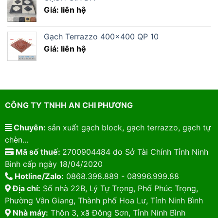
Giá: liên hệ
Gạch Terrazzo 400×400 QP 10
Giá: liên hệ
CÔNG TY TNHH AN CHI PHƯƠNG
Chuyên:
sản xuất gạch block, gạch terrazzo, gạch tự
chèn...
Mã số thuế:
2700904484 do Sở Tài Chính Tỉnh Ninh
Bình cấp ngày 18/04/2020
Hotline/Zalo:
0868.398.889 - 08996.999.88
Địa chỉ:
Số nhà 22B, Lý Tự Trọng, Phố Phúc Trọng,
Phường Vân Giang, Thành phố Hoa Lư, Tỉnh Ninh Bình
Nhà máy:
Thôn 3, xã Đông Sơn, Tỉnh Ninh Bình