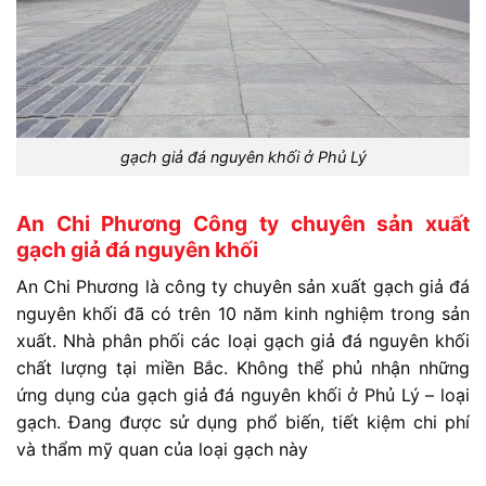
gạch giả đá nguyên khối ở Phủ Lý
An Chi Phương Công ty chuyên sản xuất
gạch giả đá nguyên khối
An Chi Phương là công ty chuyên sản xuất gạch giả đá
nguyên khối đã có trên 10 năm kinh nghiệm trong sản
xuất.
N
hà phân phối các loại gạch giả đá nguyên khối
chất lượng tại miền Bắc. Không thể phủ nhận những
ứng dụng của gạch giả đá nguyên khối ở Phủ Lý – loại
gạch. Đang được sử dụng phổ biến, tiết kiệm chi phí
và thẩm mỹ quan của loại gạch này