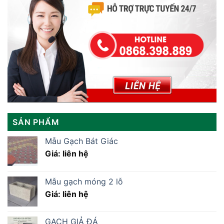
SẢN PHẨM
Mẫu Gạch Bát Giác
Giá: liên hệ
Mẫu gạch móng 2 lỗ
Giá: liên hệ
GẠCH GIẢ ĐÁ