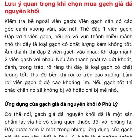
Lưu ý quan trọng khi chọn mua gạch giả đá
nguyên khối
Kiểm tra bề ngoài viên gạch: Viên gạch cần có các
góc cạnh vuông vắn, sắc nét.
Thử đập 1 viên gạch:
Đập vỡ 1 viên gạch, nếu nó vỡ vụn thành nhiều mảnh
nhỏ thì đây là loại gạch có chất lượng kém không tốt.
Âm thanh khi đập 2 viên gạch vào nhau: Khi đập mạnh
2 viên gạch với nhau. Nếu âm thanh phát ra dứt khoát,
đanh, trong trẻo, rõ ràng thì đây là loại gạch có chất
lượng tốt.
Thử độ bền khi rơi từ trên cao xuống: Làm
rơi viên gạch ở độ cao khoảng 1m. Nếu gạch tốt thì
chắc chắn nó sẽ không bị vỡ hoặc chỉ bị mẻ nhỏ.
Ứng dụng của gạch giả đá nguyên khối ở Phủ Lý
Có thể nói, gạch giả đá nguyên khối đã là một sản
phẩm lát vỉa hè vô cùng quen thuộc đối với chúng ta.
Đây được xem là một trong những ứng dụng của gạch