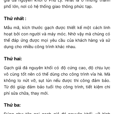
giả đá nguyên khối ở Phủ Lý. Nhất là ở những thành
phố lớn, nơi có hệ thống giao thông phức tạp.
Thứ nhất :
Mẫu mã, kích thước gạch được thiết kế một cách linh
hoạt bởi con người và máy móc. Nhờ vậy mà chúng có
thể đáp ứng được mọi yêu cầu của khách hàng và sử
dụng cho nhiều công trình khác nhau.
Thứ hai:
Gạch giả đá nguyên khối có độ cứng cao, độ chịu lực
vô cùng tốt nên có thể dùng cho công trình vỉa hè. Mà
không lo nứt vỡ, sụt lún nếu được thi công đảm bảo.
Từ đó giúp đảm bảo tuổi thọ công trình, tiết kiệm chi
phí sửa chữa, thay mới.
Thứ ba: