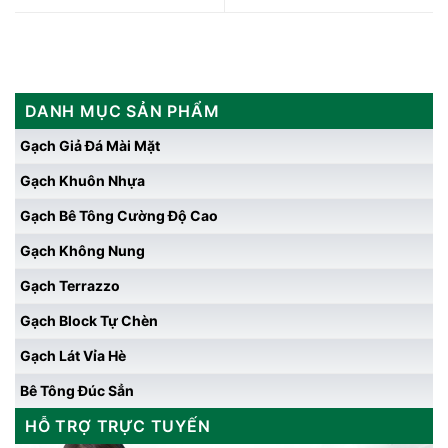
DANH MỤC SẢN PHẨM
Gạch Giả Đá Mài Mặt
Gạch Khuôn Nhựa
Gạch Bê Tông Cường Độ Cao
Gạch Không Nung
Gạch Terrazzo
Gạch Block Tự Chèn
Gạch Lát Vỉa Hè
Bê Tông Đúc Sẳn
HỖ TRỢ TRỰC TUYẾN