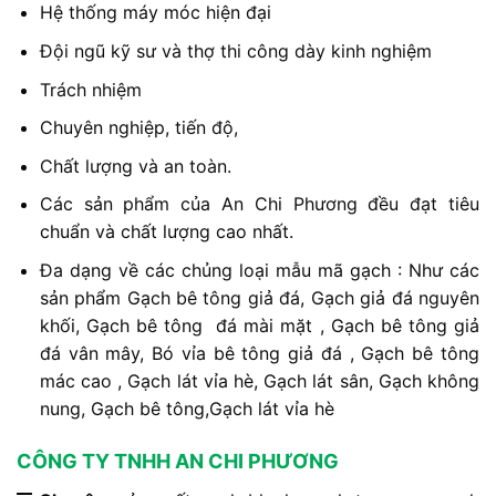
Hệ thống máy móc hiện đại
Đội ngũ kỹ sư và thợ thi công dày kinh nghiệm
Trách nhiệm
Chuyên nghiệp, tiến độ,
Chất lượng và an toàn.
Các sản phẩm của An Chi Phương đều đạt tiêu
chuẩn và chất lượng cao nhất.
Đa dạng về các chủng loại mẫu mã gạch : Như các
sản phẩm Gạch bê tông giả đá, Gạch giả đá nguyên
khối, Gạch bê tông đá mài mặt , Gạch bê tông giả
đá vân mây, Bó vỉa bê tông giả đá , Gạch bê tông
mác cao , Gạch lát vỉa hè, Gạch lát sân, Gạch không
nung, Gạch bê tông,Gạch lát vỉa hè
CÔNG TY TNHH AN CHI PHƯƠNG