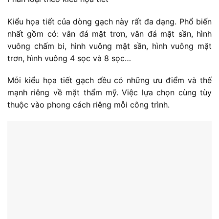
Kiểu họa tiết của dòng gạch này rất đa dạng. Phổ biến
nhất gồm có: vân đá mặt trơn, vân đá mặt sần, hình
vuông chấm bi, hình vuông mặt sần, hình vuông mặt
trơn, hình vuông 4 sọc và 8 sọc…
Mỗi kiểu họa tiết gạch đều có những ưu điểm và thế
mạnh riêng về mặt thẩm mỹ. Việc lựa chọn cùng tùy
thuộc vào phong cách riêng mỗi công trình.