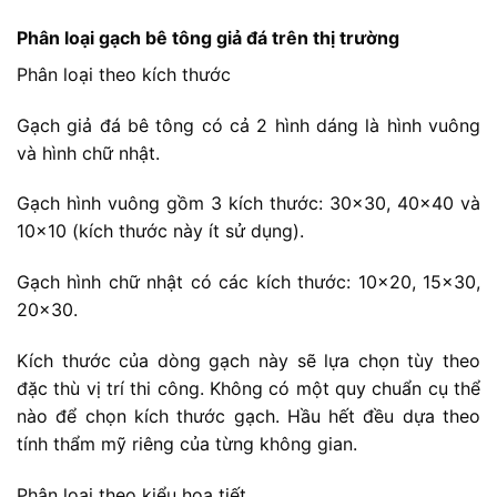
Phân loại gạch bê tông giả đá trên thị trường
Phân loại theo kích thước
Gạch giả đá bê tông có cả 2 hình dáng là hình vuông
và hình chữ nhật.
Gạch hình vuông gồm 3 kích thước: 30×30, 40×40 và
10×10 (kích thước này ít sử dụng).
Gạch hình chữ nhật có các kích thước: 10×20, 15×30,
20×30.
Kích thước của dòng gạch này sẽ lựa chọn tùy theo
đặc thù vị trí thi công. Không có một quy chuẩn cụ thể
nào để chọn kích thước gạch. Hầu hết đều dựa theo
tính thẩm mỹ riêng của từng không gian.
Phân loại theo kiểu họa tiết