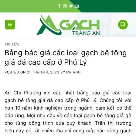
Skip
to
content
TIN TỨC
Bảng báo giá các loại gạch bê tông
giả đá cao cấp ở Phủ Lý
POSTED ON
21 THÁNG 4, 2023
BY
MR ANH
An Chi Phương xin cập nhật bảng báo giá các loại
gạch bê tông giả đá cao cấp ở Phủ Lý. Chúng tôi với
hơn 10 năm kinh nghiệm trong ngành, cam kết có thể
đáp ứng. Mọi nhu cầu về các loại gạch bê tông giả gỗ
cho từng công trình của quý khách. Trên thị trường
hiện nay có rất nhiều địa chỉ cung cấp các dòng gạch