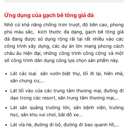
Ứng dụng của gạch bê tông giả đá
Nhờ có khả năng chống trơn trượt, độ bền cao, phong
phú màu sắc, kích thước đa dạng, gạch bê tông giả
đá đang được sử dụng rộng rãi tại rất nhiều vào các
công trình xây dựng, các dự án lớn mang phong cách
châu âu hiện đại, những công trình công cộng và một
số công trình dân dụng cũng lựa chọn sản phẩm này.
Lát các loại sân vườn biệt thự, lối đi lại, hiên nhà,
sân chung cư,…
Lát lối vào của các trung tâm thương mại, đường đi
dạo trong các resort, sân trung tâm thương mại,…
Lát sân quảng trường lớn, sân bệnh viện, trường
học, sân khu vui chơi, bãi đỗ xe…
Lát vỉa hè, đường đi bộ, đường đi bao quanh hồ,…