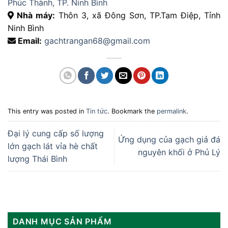
Phúc Thành, TP. Ninh Bình
Nhà máy:
Thôn 3, xã Đông Sơn, TP.Tam Điệp, Tỉnh
Ninh Bình
Email:
gachtrangan68@gmail.com
This entry was posted in
Tin tức
. Bookmark the
permalink
.
Đại lý cung cấp số lượng
Ứng dụng của gạch giả đá
lớn gạch lát vỉa hè chất
nguyên khối ở Phủ Lý
lượng Thái Bình
DANH MỤC SẢN PHẨM