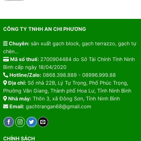
CÔNG TY TNHH AN CHI PHƯƠNG
Chuyên:
sản xuất gạch block, gạch terrazzo, gạch tự
chèn...
Mã số thuế:
2700904484 do Sở Tài Chính Tỉnh Ninh
Bình cấp ngày 18/04/2020
Hotline/Zalo:
0868.398.889 - 08996.999.88
Địa chỉ:
Số nhà 22B, Lý Tự Trọng, Phố Phúc Trọng,
Phường Vân Giang, Thành phố Hoa Lư, Tỉnh Ninh Bình
Nhà máy:
Thôn 3, xã Đông Sơn, Tỉnh Ninh Bình
Email:
gachtrangan68@gmail.com
CHÍNH SÁCH