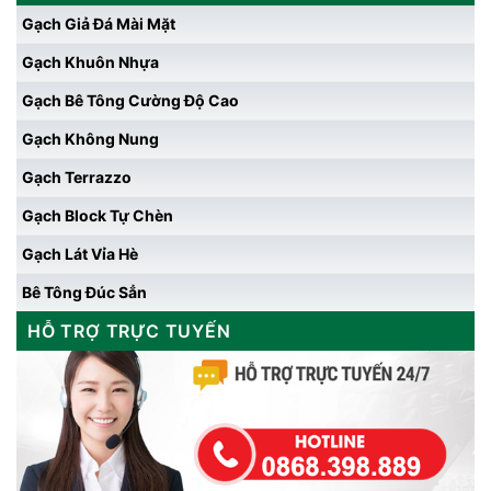
Gạch Giả Đá Mài Mặt
Gạch Khuôn Nhựa
Gạch Bê Tông Cường Độ Cao
Gạch Không Nung
Gạch Terrazzo
Gạch Block Tự Chèn
Gạch Lát Vỉa Hè
Bê Tông Đúc Sẳn
HỖ TRỢ TRỰC TUYẾN