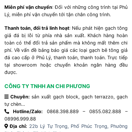
Miễn phí vận chuyển
: Đối với những công trình tại Phủ
Lý, miễn phí vận chuyển tới tận chân công trình.
Thanh toán, đổi trả linh hoạt
: Nếu phát hiện gạch tông
giả đá bị lỗi từ phía nhà sản xuất. Khách hàng hoàn
toàn có thể đổi trả sản phẩm mà không mất thêm chi
phí. Về vấn đề bảng báo giá các loại gạch bê tông giả
đá cao cấp ở Phủ Lý, thanh toán, thanh toán. Trực tiếp
tại showroom hoặc chuyển khoản ngân hàng đều
được.
CÔNG TY TNHH AN CHI PHƯƠNG
Chuyên:
sản xuất gạch block, gạch terrazzo, gạch
tự chèn…
Hotline/Zalo:
0868.398.889 – 0855.082.888 –
08996.999.88
Địa chỉ:
22b Lý Tự Trọng, Phố Phúc Trọng, Phường