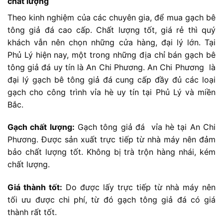
chất lượng
Theo kinh nghiệm của các chuyên gia, để mua gạch bê
tông giả đá cao cấp. Chất lượng tốt, giá rẻ thì quý
khách vẫn nên chọn những cửa hàng, đại lý lớn. Tại
Phủ Lý hiện nay, một trong những địa chỉ bán gạch bê
tông giả đá uy tín là An Chi Phương.
An Chi Phương là
đại lý gạch bê tông giả đá cung cấp đầy đủ các loại
gạch cho công trình vỉa hè uy tín tại Phủ Lý và miền
Bắc.
Gạch chất lượng:
Gạch tông giả đá vỉa hè tại An Chi
Phương. Được sản xuất trực tiếp từ nhà máy nên đảm
bảo chất lượng tốt. Không bị trà trộn hàng nhái, kém
chất lượng.
Giá thành tốt:
Do được lấy trực tiếp từ nhà máy nên
tối ưu được chi phí, từ đó gạch tông giả đá có giá
thành rất tốt.