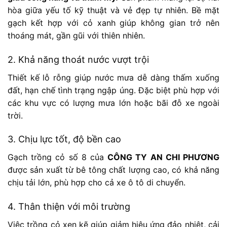
hòa giữa yếu tố kỹ thuật và vẻ đẹp tự nhiên. Bề mặt
gạch kết hợp với cỏ xanh giúp không gian trở nên
thoáng mát, gần gũi với thiên nhiên.
2. Khả năng thoát nước vượt trội
Thiết kế lỗ rỗng giúp nước mưa dễ dàng thấm xuống
đất, hạn chế tình trạng ngập úng. Đặc biệt phù hợp với
các khu vực có lượng mưa lớn hoặc bãi đỗ xe ngoài
trời.
3. Chịu lực tốt, độ bền cao
Gạch trồng cỏ số 8 của
CÔNG TY AN CHI PHƯƠNG
được sản xuất từ bê tông chất lượng cao, có khả năng
chịu tải lớn, phù hợp cho cả xe ô tô di chuyển.
4. Thân thiện với môi trường
Việc trồng cỏ xen kẽ giúp giảm hiệu ứng đảo nhiệt, cải