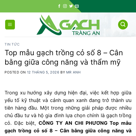
Skip
to
content
TIN TỨC
Top mẫu gạch trồng cỏ số 8 – Cân
bằng giữa công năng và thẩm mỹ
POSTED ON
12 THÁNG 5, 2026
BY
MR ANH
Trong xu hướng xây dựng hiện đại, việc kết hợp giữa
yếu tố kỹ thuật và cảnh quan xanh đang trở thành ưu
tiên hàng đầu. Một trong những giải pháp được nhiều
chủ đầu tư và hộ gia đình lựa chọn chính là gạch trồng
cỏ. Đặc biệt,
CÔNG TY AN CHI PHƯƠNG Top mẫu
gạch trồng cỏ số 8 – Cân bằng giữa công năng và