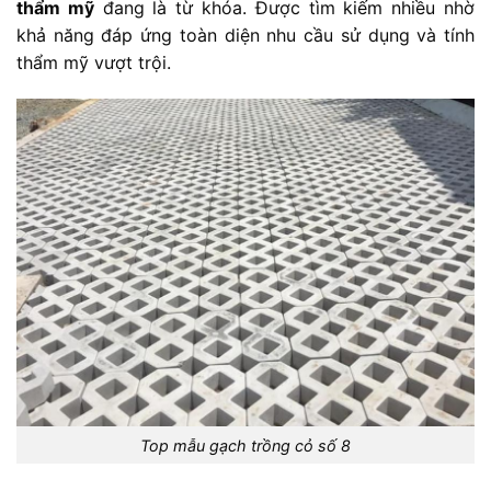
thẩm mỹ
đang là từ khóa. Được tìm kiếm nhiều nhờ
khả năng đáp ứng toàn diện nhu cầu sử dụng và tính
thẩm mỹ vượt trội.
Top mẫu gạch trồng cỏ số 8