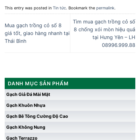
This entry was posted in
Tin tức
. Bookmark the
permalink
.
Tìm mua gạch trồng cỏ số
Mua gạch trồng cỏ số 8
8 chống xói mòn hiệu quả
giá tốt, giao hàng nhanh tại
tại Hưng Yên – LH
Thái Bình
08996.999.88
DANH MỤC SẢN PHẨM
Gạch Giả Đá Mài Mặt
Gạch Khuôn Nhựa
Gạch Bê Tông Cường Độ Cao
Gạch Không Nung
Gạch Terrazzo