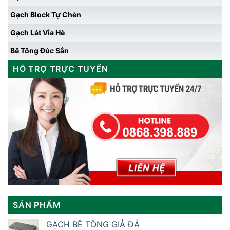
Gạch Block Tự Chèn
Gạch Lát Vỉa Hè
Bê Tông Đúc Sẳn
HỖ TRỢ TRỰC TUYẾN
SẢN PHẨM
GẠCH BÊ TÔNG GIẢ ĐÁ