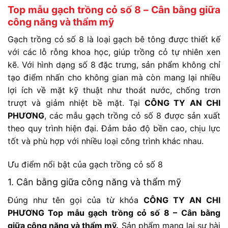
Top mẫu gạch trồng cỏ số 8 – Cân bằng giữa
công năng và thẩm mỹ
Gạch trồng cỏ số 8 là loại gạch bê tông được thiết kế
với các lỗ rỗng khoa học, giúp trồng cỏ tự nhiên xen
kẽ. Với hình dạng số 8 đặc trưng, sản phẩm không chỉ
tạo điểm nhấn cho không gian mà còn mang lại nhiều
lợi ích về mặt kỹ thuật như thoát nước, chống trơn
trượt và giảm nhiệt bề mặt. Tại
CÔNG TY AN CHI
PHƯƠNG
, các mẫu gạch trồng cỏ số 8 được sản xuất
theo quy trình hiện đại. Đảm bảo độ bền cao, chịu lực
tốt và phù hợp với nhiều loại công trình khác nhau.
Ưu điểm nổi bật của gạch trồng cỏ số 8
1. Cân bằng giữa công năng và thẩm mỹ
Đúng như tên gọi của từ khóa
CÔNG TY AN CHI
PHƯƠNG Top mẫu gạch trồng cỏ số 8 – Cân bằng
giữa công năng và thẩm mỹ.
Sản phẩm mang lại sự hài