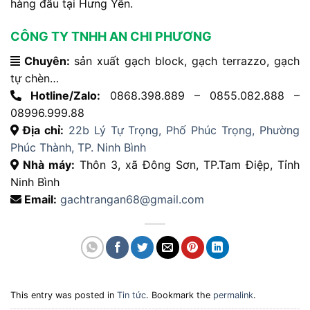
hàng đầu tại Hưng Yên.
CÔNG TY TNHH AN CHI PHƯƠNG
Chuyên:
sản xuất gạch block, gạch terrazzo, gạch
tự chèn…
Hotline/Zalo:
0868.398.889 – 0855.082.888 –
08996.999.88
Địa chỉ:
22b Lý Tự Trọng, Phố Phúc Trọng, Phường
Phúc Thành, TP. Ninh Bình
Nhà máy:
Thôn 3, xã Đông Sơn, TP.Tam Điệp, Tỉnh
Ninh Bình
Email:
gachtrangan68@gmail.com
This entry was posted in
Tin tức
. Bookmark the
permalink
.