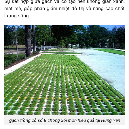
Sự kết hợp giữa gạch và cỏ tạo nên không gian xanh,
mát mẻ, góp phần giảm nhiệt đô thị và nâng cao chất
lượng sống.
gạch trồng cỏ số 8 chống xói mòn hiệu quả tại Hưng Yên