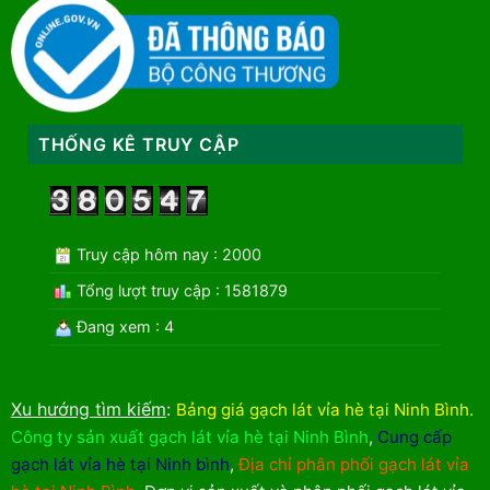
THỐNG KÊ TRUY CẬP
Truy cập hôm nay : 2000
Tổng lượt truy cập : 1581879
Đang xem : 4
Xu hướng tìm kiếm
:
Bảng giá gạch lát vỉa hè tại Ninh Bình
.
Công ty sản xuất gạch lát vỉa hè tại Ninh Bình
,
Cung cấp
gạch lát vỉa hè tại Ninh bình
,
Địa chỉ phân phối gạch lát vỉa