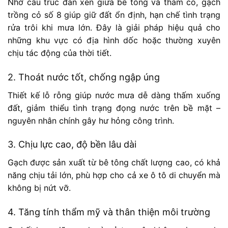
Nhờ cấu trúc đan xen giữa bê tông và thảm cỏ, gạch
trồng cỏ số 8 giúp giữ đất ổn định, hạn chế tình trạng
rửa trôi khi mưa lớn. Đây là giải pháp hiệu quả cho
những khu vực có địa hình dốc hoặc thường xuyên
chịu tác động của thời tiết.
2. Thoát nước tốt, chống ngập úng
Thiết kế lỗ rỗng giúp nước mưa dễ dàng thấm xuống
đất, giảm thiểu tình trạng đọng nước trên bề mặt –
nguyên nhân chính gây hư hỏng công trình.
3. Chịu lực cao, độ bền lâu dài
Gạch được sản xuất từ bê tông chất lượng cao, có khả
năng chịu tải lớn, phù hợp cho cả xe ô tô di chuyển mà
không bị nứt vỡ.
4. Tăng tính thẩm mỹ và thân thiện môi trường