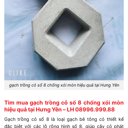
gạch trồng cỏ số 8 chống xói mòn hiệu quả tại Hưng Yên
Tìm mua gạch trồng cỏ số 8 chống xói mòn
hiệu quả tại Hưng Yên – LH 08996.999.88
Gạch trồng cỏ số 8 là loại gạch bê tông có thiết kế
đặc biệt với các lỗ rỗng hình số 8, giúp cây cỏ phát