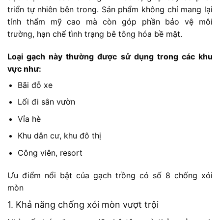
triển tự nhiên bên trong. Sản phẩm không chỉ mang lại
tính thẩm mỹ cao mà còn góp phần bảo vệ môi
trường, hạn chế tình trạng bê tông hóa bề mặt.
Loại gạch này thường được sử dụng trong các khu
vực như:
Bãi đỗ xe
Lối đi sân vườn
Vỉa hè
Khu dân cư, khu đô thị
Công viên, resort
Ưu điểm nổi bật của gạch trồng cỏ số 8 chống xói
mòn
1. Khả năng chống xói mòn vượt trội