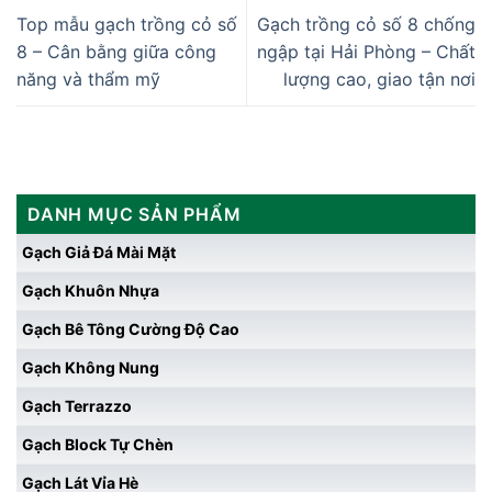
Top mẫu gạch trồng cỏ số
Gạch trồng cỏ số 8 chống
8 – Cân bằng giữa công
ngập tại Hải Phòng – Chất
năng và thẩm mỹ
lượng cao, giao tận nơi
DANH MỤC SẢN PHẨM
Gạch Giả Đá Mài Mặt
Gạch Khuôn Nhựa
Gạch Bê Tông Cường Độ Cao
Gạch Không Nung
Gạch Terrazzo
Gạch Block Tự Chèn
Gạch Lát Vỉa Hè