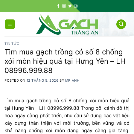
Skip
to
content
TIN TỨC
Tìm mua gạch trồng cỏ số 8 chống
xói mòn hiệu quả tại Hưng Yên – LH
08996.999.88
POSTED ON
12 THÁNG 5, 2026
BY
MR ANH
Tìm mua gạch trồng cỏ số 8 chống xói mòn hiệu quả
tại Hưng Yên – LH 08996.999.88 Trong bối cảnh đô thị
hóa ngày càng phát triển, nhu cầu sử dụng các vật liệu
xây dựng thân thiện với môi trường, bền vững và có
khả năng chống xói mòn đang ngày càng gia tăng.