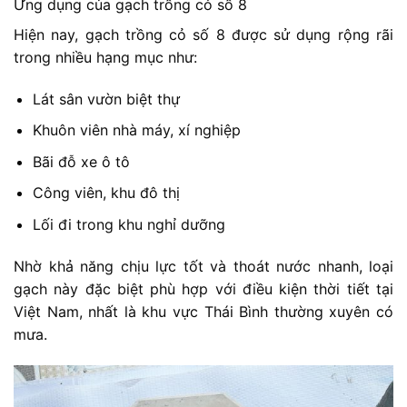
Ứng dụng của gạch trồng cỏ số 8
Hiện nay, gạch trồng cỏ số 8 được sử dụng rộng rãi
trong nhiều hạng mục như:
Lát sân vườn biệt thự
Khuôn viên nhà máy, xí nghiệp
Bãi đỗ xe ô tô
Công viên, khu đô thị
Lối đi trong khu nghỉ dưỡng
Nhờ khả năng chịu lực tốt và thoát nước nhanh, loại
gạch này đặc biệt phù hợp với điều kiện thời tiết tại
Việt Nam, nhất là khu vực Thái Bình thường xuyên có
mưa.