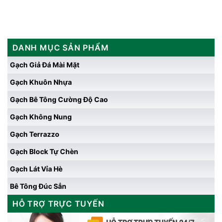
DANH MỤC SẢN PHẨM
Gạch Giả Đá Mài Mặt
Gạch Khuôn Nhựa
Gạch Bê Tông Cường Độ Cao
Gạch Không Nung
Gạch Terrazzo
Gạch Block Tự Chèn
Gạch Lát Vỉa Hè
Bê Tông Đúc Sẳn
HỖ TRỢ TRỰC TUYẾN