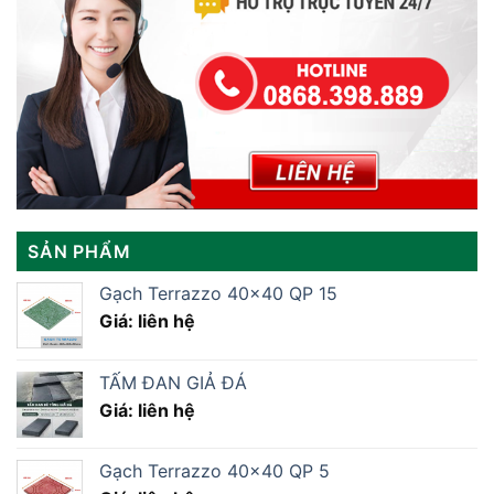
SẢN PHẨM
Gạch Terrazzo 40×40 QP 15
Giá: liên hệ
TẤM ĐAN GIẢ ĐÁ
Giá: liên hệ
Gạch Terrazzo 40×40 QP 5