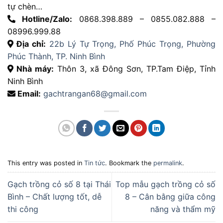
tự chèn…
Hotline/Zalo:
0868.398.889 – 0855.082.888 –
08996.999.88
Địa chỉ:
22b Lý Tự Trọng, Phố Phúc Trọng, Phường
Phúc Thành, TP. Ninh Bình
Nhà máy:
Thôn 3, xã Đông Sơn, TP.Tam Điệp, Tỉnh
Ninh Bình
Email:
gachtrangan68@gmail.com
This entry was posted in
Tin tức
. Bookmark the
permalink
.
Gạch trồng cỏ số 8 tại Thái
Top mẫu gạch trồng cỏ số
Bình – Chất lượng tốt, dễ
8 – Cân bằng giữa công
thi công
năng và thẩm mỹ