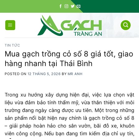
Skip
to
content
TIN TỨC
Mua gạch trồng cỏ số 8 giá tốt, giao
hàng nhanh tại Thái Bình
POSTED ON
12 THÁNG 5, 2026
BY
MR ANH
Trong xu hướng xây dựng hiện đại, việc lựa chọn vật
liệu vừa đảm bảo tính thẩm mỹ, vừa thân thiện với môi
trường đang ngày càng được ưu tiên. Một trong những
sản phẩm nổi bật hiện nay chính là gạch trồng cỏ số 8
– giải pháp hoàn hảo cho sân vườn, bãi đỗ xe, khuôn
viên công cộng. Nếu bạn đang tìm kiếm địa chỉ uy tín,