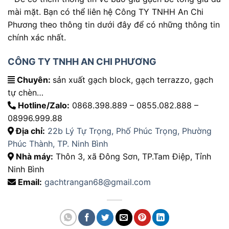
mài mặt. Bạn có thể liên hệ Công TY TNHH An Chi
Phương theo thông tin dưới đây để có những thông tin
chính xác nhất.
CÔNG TY TNHH AN CHI PHƯƠNG
Chuyên:
sản xuất gạch block, gạch terrazzo, gạch
tự chèn…
Hotline/Zalo:
0868.398.889 – 0855.082.888 –
08996.999.88
Địa chỉ:
22b Lý Tự Trọng, Phố Phúc Trọng, Phường
Phúc Thành, TP. Ninh Bình
Nhà máy:
Thôn 3, xã Đông Sơn, TP.Tam Điệp, Tỉnh
Ninh Bình
Email:
gachtrangan68@gmail.com