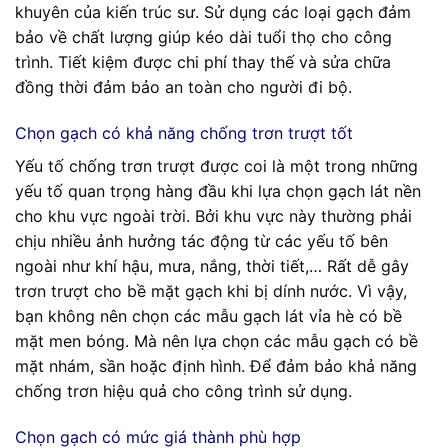
khuyên của kiến trúc sư. Sử dụng các loại gạch đảm
bảo về chất lượng giúp kéo dài tuổi thọ cho công
trình. Tiết kiệm được chi phí thay thế và sửa chữa
đồng thời đảm bảo an toàn cho người đi bộ.
Chọn gạch có khả năng chống trơn trượt tốt
Yếu tố chống trơn trượt được coi là một trong những
yếu tố quan trọng hàng đầu khi lựa chọn gạch lát nền
cho khu vực ngoài trời. Bởi khu vực này thường phải
chịu nhiều ảnh hưởng tác động từ các yếu tố bên
ngoài như khí hậu, mưa, nắng, thời tiết,… Rất dễ gây
trơn trượt cho bề mặt gạch khi bị dính nước. Vì vậy,
bạn không nên chọn các mẫu gạch lát vỉa hè có bề
mặt men bóng. Mà nên lựa chọn các mẫu gạch có bề
mặt nhám, sần hoặc định hình. Để đảm bảo khả năng
chống trơn hiệu quả cho công trình sử dụng.
Chọn gạch có mức giá thành phù hợp