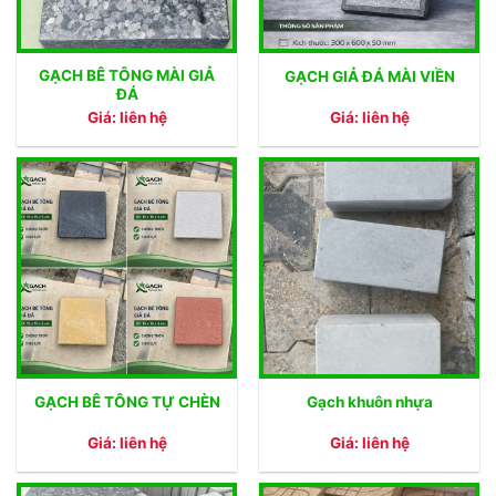
GẠCH BÊ TÔNG MÀI GIẢ
GẠCH GIẢ ĐÁ MÀI VIỀN
ĐÁ
Giá: liên hệ
Giá: liên hệ
GẠCH BÊ TÔNG TỰ CHÈN
Gạch khuôn nhựa
Giá: liên hệ
Giá: liên hệ