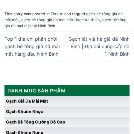
This entry was posted in
Tin tức
and tagged
gạch bê tông giả đá
mài mặt
,
gạch bê tông giả đá mài mặt được ưa thích
,
gạch bê tông
giả đá mài mặt tại Ninh Bình
.
Top 1 địa chỉ phân phối
Gạch lát vỉa hè giả đá Ninh
gạch bê tông giả đá mài
Bình | Địa chỉ cung cấp số
mặt hàng đầu Ninh Bình
1 Ninh Bình
DANH MỤC SẢN PHẨM
Gạch Giả Đá Mài Mặt
Gạch Khuôn Nhựa
Gạch Bê Tông Cường Độ Cao
Gạch Không Nung