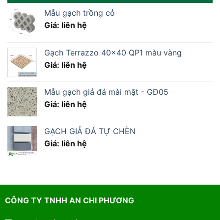
Mẫu gạch trồng cỏ
Giá: liên hệ
Gạch Terrazzo 40×40 QP1 màu vàng
Giá: liên hệ
Mẫu gạch giả đá mài mặt - GĐ05
Giá: liên hệ
GẠCH GIẢ ĐÁ TỰ CHÈN
Giá: liên hệ
CÔNG TY TNHH AN CHI PHƯƠNG