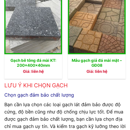
Gạch bê tông đá mài KT:
Mẫu gạch giả đá mài mặt –
200x400x40mm
GĐ08
Giá: liên hệ
Giá: liên hệ
LƯU Ý KHI CHỌN GẠCH
Chọn gạch đảm bảo chất lượng
Bạn cần lựa chọn các loại gạch lát đảm bảo được độ
cứng, độ bền cũng như độ chống chịu lực tốt. Để mua
được gạch đảm bảo chất lượng, bạn cần lựa chọn địa
chỉ mua gạch uy tín. Và kiểm tra gạch kỹ lưỡng theo lời