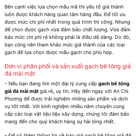
Bên cạnh việc lựa chọn mẫu mã thì yếu tố giá thành
luôn được khách hàng quan tâm hàng đầu. Để tối ưu
được mức chi phí nhất trong quá trình thi công. Nhưng
để chọn được gạch vừa đảm bảo chất lượng. Vừa đảm
bảo mức chi phí rẻ không phải là điều dễ dàng. Do đó,
bạn cũng nên tham khảo mức giá thành của các loại
gạch để lựa chọn được mẫu gạch cho phù hợp.
Đơn vị phân phối và sản xuất gạch bê tông giả
đá mài mặt
– Nếu bạn đang tìm một đại lý cung cấp
gach bê tông
giả đá mài mặt
giá rẻ
,
uy tín. Hãy đến ngay với An Chi
Phương để được trải nghiệm những sản phẩm và dịch
vụ tốt nhất. Với kinh nghiệm nhiều năm chuyên cung
cấp các loại vật liệu liệu xây dựng, chúng tôi đảm bảo
mang đến cho quý khách hàng sự hài lòng nhất.
– Để có thêm thông tin về báo giá gạch bê tông giả đá