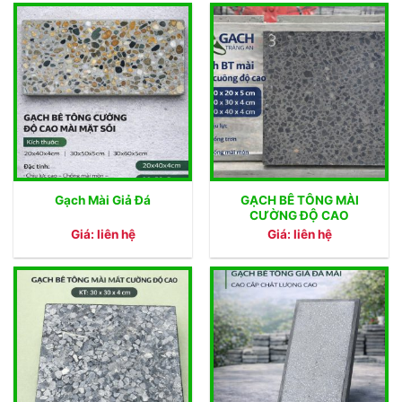
GẠCH BÊ TÔNG MÀI
Gạch Mài Giả Đá
CƯỜNG ĐỘ CAO
Giá: liên hệ
Giá: liên hệ