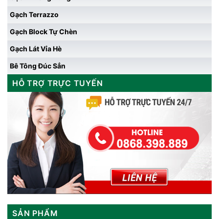
Gạch Terrazzo
Gạch Block Tự Chèn
Gạch Lát Vỉa Hè
Bê Tông Đúc Sẳn
HỖ TRỢ TRỰC TUYẾN
SẢN PHẨM