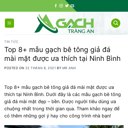
Skip
to
content
TIN TỨC
Top 8+ mẫu gạch bê tông giả đá
mài mặt được ưa thích tại Ninh Bình
POSTED ON
22 THÁNG 8, 2021
BY
MR ANH
Top 8+ mẫu gạch bê tông giả đá mài mặt được ưa
thích tại Ninh Bình. Dưới đây là các mẫu gạch bê tông
giả đá mài mặt đẹp – bền. Được người tiêu dùng ưa
chuộng nhất trong thời gian qua. Tham khảo ngay để
có thêm những gợi ý hay cho công trình nhà bạn!