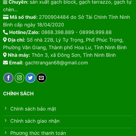
Chuyên:
sản xuất gạch block, gạch terrazzo, gạch tự
chèn...
Mã số thuế:
2700904484 do Sở Tài Chính Tỉnh Ninh
Bình cấp ngày 18/04/2020
Hotline/Zalo:
0868.398.889 - 08996.999.88
Địa chỉ:
Số nhà 22B, Lý Tự Trọng, Phố Phúc Trọng,
Phường Vân Giang, Thành phố Hoa Lư, Tỉnh Ninh Bình
Nhà máy:
Thôn 3, xã Đông Sơn, Tỉnh Ninh Bình
Email:
gachtrangan68@gmail.com
CHÍNH SÁCH
Chính sách bảo mật
Chính sách giao nhận
Phương thức thanh toán