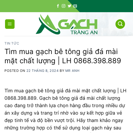
Skip
to
content
TIN TỨC
Tìm mua gạch bê tông giả đá mài
mặt chất lượng | LH 0868.398.889
POSTED ON
22 THÁNG 8, 2024
BY
MR ANH
Tìm mua gạch bê tông giả đá mài mặt chất lượng | LH
0868.398.889. Gạch bê tông giả đá mài chất lượng
cao đang trở thành lựa chọn hàng đầu trong nhiều dự
án xây dựng và trang trí nhờ vào sự kết hợp giữa vẻ
đẹp tinh tế và độ bền vượt trội. Hãy tham khảo ngay
những trường hợp có thể sử dụng loại gạch này sau