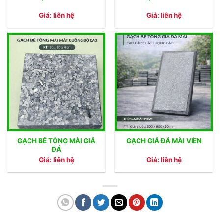
Giá: liên hệ
Giá: liên hệ
GẠCH BÊ TÔNG MÀI GIẢ
GẠCH GIẢ ĐÁ MÀI VIỀN
ĐÁ
Giá: liên hệ
Giá: liên hệ