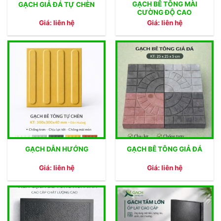
GẠCH BÊ TÔNG MÀI
GẠCH GIẢ ĐÁ TỰ CHÈN
CƯỜNG ĐỘ CAO
Giá: liên hệ
Giá: liên hệ
GẠCH DẪN HƯỚNG
GẠCH BÊ TÔNG GIẢ ĐÁ
Giá: liên hệ
Giá: liên hệ