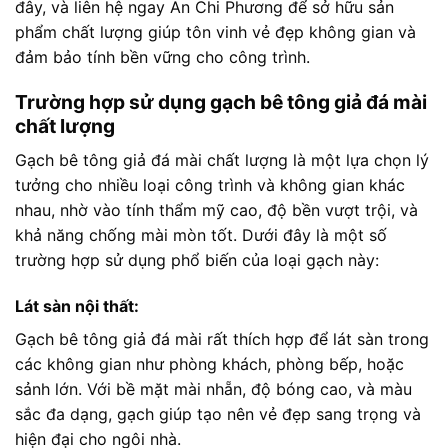
đây, và liên hệ ngay An Chi Phương để sở hữu sản
phẩm chất lượng giúp tôn vinh vẻ đẹp không gian và
đảm bảo tính bền vững cho công trình.
Trường hợp sử dụng gạch bê tông giả đá mài
chất lượng
Gạch bê tông giả đá mài chất lượng là một lựa chọn lý
tưởng cho nhiều loại công trình và không gian khác
nhau, nhờ vào tính thẩm mỹ cao, độ bền vượt trội, và
khả năng chống mài mòn tốt. Dưới đây là một số
trường hợp sử dụng phổ biến của loại gạch này:
Lát sàn nội thất:
Gạch bê tông giả đá mài rất thích hợp để lát sàn trong
các không gian như phòng khách, phòng bếp, hoặc
sảnh lớn. Với bề mặt mài nhẵn, độ bóng cao, và màu
sắc đa dạng, gạch giúp tạo nên vẻ đẹp sang trọng và
hiện đại cho ngôi nhà.