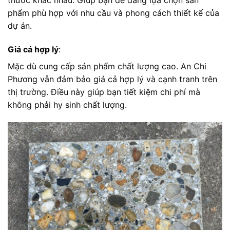
thước khác nhau. Giúp bạn dễ dàng lựa chọn sản
phẩm phù hợp với nhu cầu và phong cách thiết kế của
dự án.
Giá cả hợp lý
:
Mặc dù cung cấp sản phẩm chất lượng cao. An Chi
Phương vẫn đảm bảo giá cả hợp lý và cạnh tranh trên
thị trường. Điều này giúp bạn tiết kiệm chi phí mà
không phải hy sinh chất lượng.