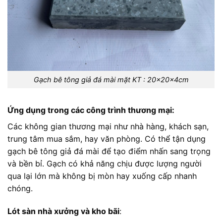
Gạch bê tông giả đá mài mặt KT : 20x20x4cm
Ứng dụng trong các công trình thương mại:
Các không gian thương mại như nhà hàng, khách sạn,
trung tâm mua sắm, hay văn phòng. Có thể tận dụng
gạch bê tông giả đá mài để tạo điểm nhấn sang trọng
và bền bỉ. Gạch có khả năng chịu được lượng người
qua lại lớn mà không bị mòn hay xuống cấp nhanh
chóng.
Lót sàn nhà xưởng và kho bãi
: