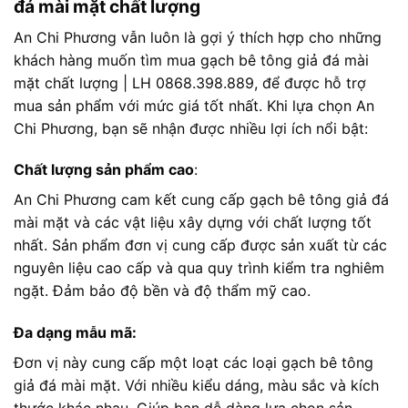
đá mài mặt chất lượng
An Chi Phương vẫn luôn là gợi ý thích hợp cho những
khách hàng muốn tìm mua gạch bê tông giả đá mài
mặt chất lượng | LH 0868.398.889, để được hỗ trợ
mua sản phẩm với mức giá tốt nhất. Khi lựa chọn An
Chi Phương, bạn sẽ nhận được nhiều lợi ích nổi bật:
Chất lượng sản phẩm cao
:
An Chi Phương cam kết cung cấp gạch bê tông giả đá
mài mặt và các vật liệu xây dựng với chất lượng tốt
nhất. Sản phẩm đơn vị cung cấp được sản xuất từ các
nguyên liệu cao cấp và qua quy trình kiểm tra nghiêm
ngặt. Đảm bảo độ bền và độ thẩm mỹ cao.
Đa dạng mẫu mã:
Đơn vị này cung cấp một loạt các loại gạch bê tông
giả đá mài mặt. Với nhiều kiểu dáng, màu sắc và kích