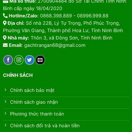
Mã số thuế:
2700904484 do Sở Tài Chính Tỉnh Ninh
Bình cấp ngày 18/04/2020
Hotline/Zalo:
0868.398.889 - 08996.999.88
Địa chỉ:
Số nhà 22B, Lý Tự Trọng, Phố Phúc Trọng,
Phường Vân Giang, Thành phố Hoa Lư, Tỉnh Ninh Bình
Nhà máy:
Thôn 3, xã Đông Sơn, Tỉnh Ninh Bình
Email:
gachtrangan68@gmail.com
CHÍNH SÁCH
Chính sách bảo mật
Chính sách giao nhận
Phương thức thanh toán
Chính sách đổi trả và hoàn tiền