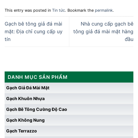
This entry was posted in
Tin tức
. Bookmark the
permalink
.
Gạch bê tông giả đá mài
Nhà cung cấp gạch bê
mặt: Địa chỉ cung cấp uy
tông giả đá mài mặt hàng
tín
đầu
DANH MỤC SẢN PHẨM
Gạch Giả Đá Mài Mặt
Gạch Khuôn Nhựa
Gạch Bê Tông Cường Độ Cao
Gạch Không Nung
Gạch Terrazzo