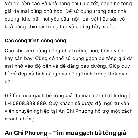
Với độ bền cao và khả năng chịu lực tốt, gạch bê tông
giả đá mài cũng phù hợp. Để sử dụng trong các nhà
xưởng, kho bãi, nơi yêu cầu một loại vật liệu sàn có
khả năng chịu tải trọng lớn và chống trầy xước.
Các công trình công cộng:
Các khu vực công cộng như trường học, bệnh viện,
hay sân bay. Cũng có thể sử dụng gạch bê tông giả đá
mài nhờ vào độ bền và dễ dàng bảo dưỡng. Giúp duy
trì vẻ đẹp và tính năng của công trình trong thời gian
dài.
Để tìm mua gạch bê tông giả đá mài mặt chất lượng |
LH 0868.398.889. Quý khách sẽ được đội ngũ tư vấn
viên chuyên nghiệp tại An Chi Phương hỗ trợ một cách
nhanh chóng.
An Chi Phương – Tìm mua gạch bê tông giả