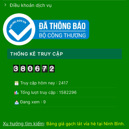
Điều khoản dịch vụ
THỐNG KÊ TRUY CẬP
Truy cập hôm nay : 2417
Tổng lượt truy cập : 1582296
Đang xem : 9
Xu hướng tìm kiếm
:
Bảng giá gạch lát vỉa hè tại Ninh Bình
.