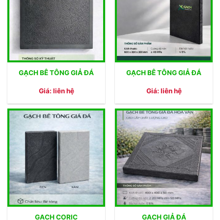
GẠCH BÊ TÔNG GIẢ ĐÁ
GẠCH BÊ TÔNG GIẢ ĐÁ
Giá: liên hệ
Giá: liên hệ
GẠCH CORIC
GẠCH GIẢ ĐÁ