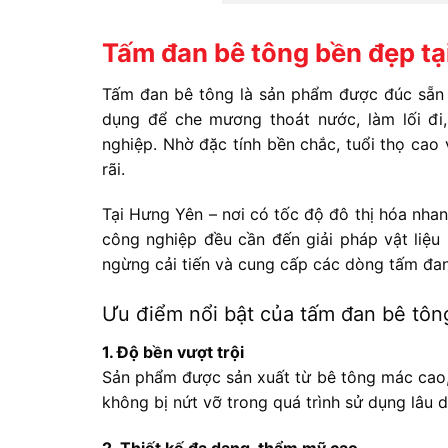
Tấm đan bê tông bền đẹp tại
Tấm đan bê tông là sản phẩm được đúc sẵn t
dụng để che mương thoát nước, làm lối đi,
nghiệp. Nhờ đặc tính bền chắc, tuổi thọ ca
rãi.
Tại Hưng Yên – nơi có tốc độ đô thị hóa nhan
công nghiệp đều cần đến giải pháp vật liệu 
ngừng cải tiến và cung cấp các dòng tấm đan
Ưu điểm nổi bật của tấm đan bê tô
1. Độ bền vượt trội
Sản phẩm được sản xuất từ bê tông mác cao, 
không bị nứt vỡ trong quá trình sử dụng lâu d