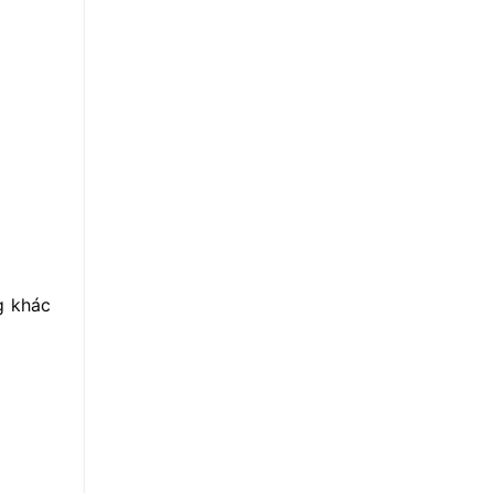
g khác