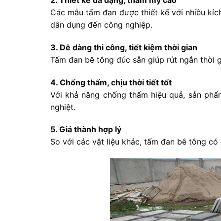
2. Thiết kế đa dạng, thẩm mỹ cao
Các mẫu tấm đan được thiết kế với nhiều kích
dân dụng đến công nghiệp.
3. Dễ dàng thi công, tiết kiệm thời gian
Tấm đan bê tông đúc sẵn giúp rút ngắn thời gi
4. Chống thấm, chịu thời tiết tốt
Với khả năng chống thấm hiệu quả, sản phẩm
nghiệt.
5. Giá thành hợp lý
So với các vật liệu khác, tấm đan bê tông có 