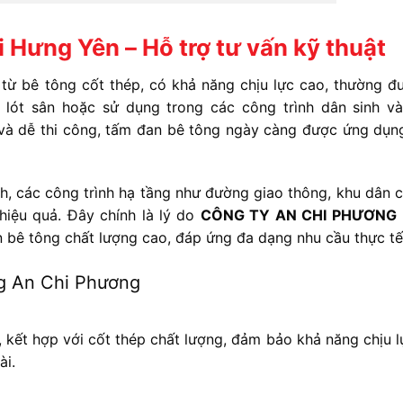
 Hưng Yên – Hỗ trợ tư vấn kỹ thuật
ừ bê tông cốt thép, có khả năng chịu lực cao, thường đ
 lót sân hoặc sử dụng trong các công trình dân sinh v
o và dễ thi công, tấm đan bê tông ngày càng được ứng dụn
h, các công trình hạ tầng như đường giao thông, khu dân c
hiệu quả. Đây chính là lý do
CÔNG TY AN CHI PHƯƠNG
 bê tông chất lượng cao, đáp ứng đa dạng nhu cầu thực tế
ng An Chi Phương
kết hợp với cốt thép chất lượng, đảm bảo khả năng chịu lự
ài.