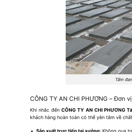
Tấm đan
CÔNG TY AN CHI PHƯƠNG – Đơn vị c
Khi nhắc đến
CÔNG TY AN CHI PHƯƠNG Tấm đ
khách hàng hoàn toàn có thể yên tâm về chấ
Sản xuất trực tiếp tại xưởng
: Không qua tr