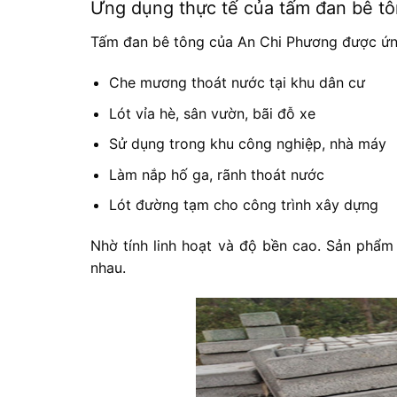
Ứng dụng thực tế của tấm đan bê t
Tấm đan bê tông của An Chi Phương được ứng
Che mương thoát nước tại khu dân cư
Lót vỉa hè, sân vườn, bãi đỗ xe
Sử dụng trong khu công nghiệp, nhà máy
Làm nắp hố ga, rãnh thoát nước
Lót đường tạm cho công trình xây dựng
Nhờ tính linh hoạt và độ bền cao. Sản phẩm
nhau.