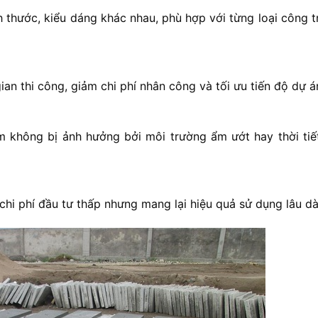
 thước, kiểu dáng khác nhau, phù hợp với từng loại công tr
an thi công, giảm chi phí nhân công và tối ưu tiến độ dự á
 không bị ảnh hưởng bởi môi trường ẩm ướt hay thời tiế
chi phí đầu tư thấp nhưng mang lại hiệu quả sử dụng lâu dà