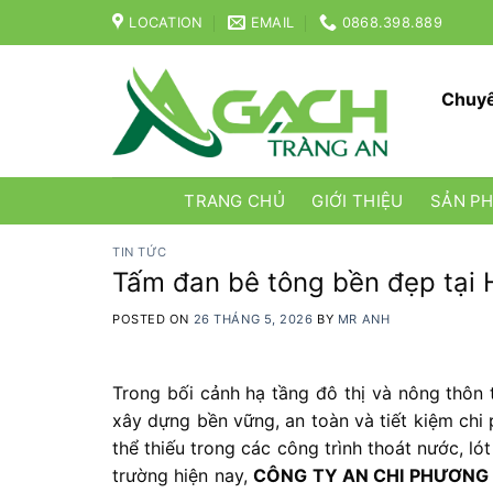
Skip
LOCATION
EMAIL
0868.398.889
to
content
Chuyê
TRANG CHỦ
GIỚI THIỆU
SẢN P
TIN TỨC
Tấm đan bê tông bền đẹp tại H
POSTED ON
26 THÁNG 5, 2026
BY
MR ANH
Trong bối cảnh hạ tầng đô thị và nông thôn 
xây dựng bền vững, an toàn và tiết kiệm ch
thể thiếu trong các công trình thoát nước, l
trường hiện nay,
CÔNG TY AN CHI PHƯƠNG Tấm