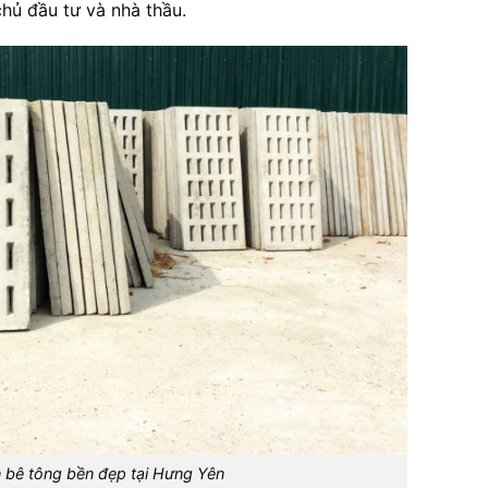
hủ đầu tư và nhà thầu.
 bê tông bền đẹp tại Hưng Yên