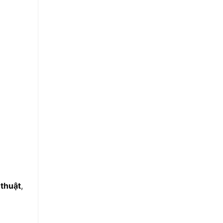
thuật
,