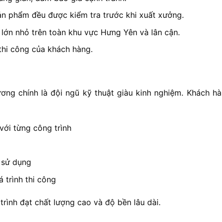
ản phẩm đều được kiểm tra trước khi xuất xưởng.
 lớn nhỏ trên toàn khu vực Hưng Yên và lân cận.
thi công của khách hàng.
g chính là đội ngũ kỹ thuật giàu kinh nghiệm. Khách hà
với từng công trình
ả sử dụng
 trình thi công
trình đạt chất lượng cao và độ bền lâu dài.