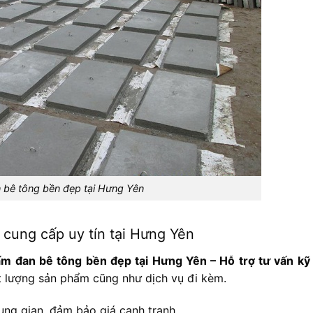
 bê tông bền đẹp tại Hưng Yên
ung cấp uy tín tại Hưng Yên
an bê tông bền đẹp tại Hưng Yên – Hỗ trợ tư vấn kỹ 
t lượng sản phẩm cũng như dịch vụ đi kèm.
ung gian, đảm bảo giá cạnh tranh.