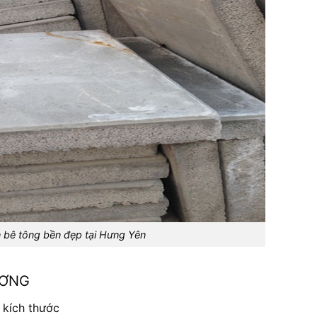
 bê tông bền đẹp tại Hưng Yên
ƯƠNG
 kích thước