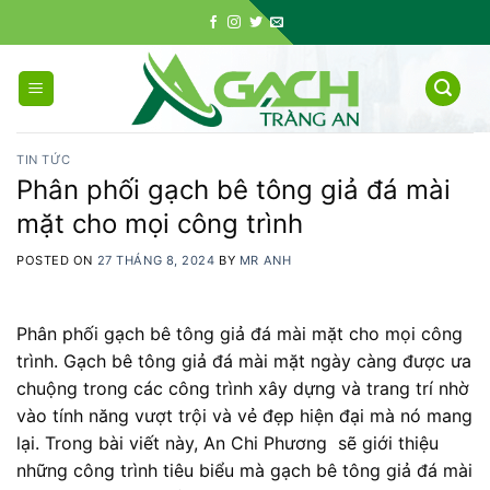
Skip
to
content
TIN TỨC
Phân phối gạch bê tông giả đá mài
mặt cho mọi công trình
POSTED ON
27 THÁNG 8, 2024
BY
MR ANH
Phân phối gạch bê tông giả đá mài mặt cho mọi công
trình. Gạch bê tông giả đá mài mặt ngày càng được ưa
chuộng trong các công trình xây dựng và trang trí nhờ
vào tính năng vượt trội và vẻ đẹp hiện đại mà nó mang
lại. Trong bài viết này, An Chi Phương sẽ giới thiệu
những công trình tiêu biểu mà gạch bê tông giả đá mài