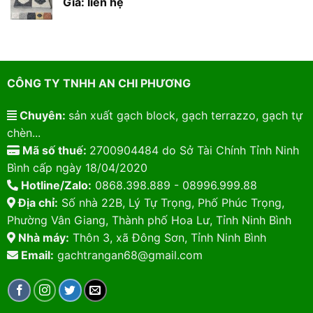
Giá: liên hệ
CÔNG TY TNHH AN CHI PHƯƠNG
Chuyên:
sản xuất gạch block, gạch terrazzo, gạch tự
chèn...
Mã số thuế:
2700904484 do Sở Tài Chính Tỉnh Ninh
Bình cấp ngày 18/04/2020
Hotline/Zalo:
0868.398.889 - 08996.999.88
Địa chỉ:
Số nhà 22B, Lý Tự Trọng, Phố Phúc Trọng,
Phường Vân Giang, Thành phố Hoa Lư, Tỉnh Ninh Bình
Nhà máy:
Thôn 3, xã Đông Sơn, Tỉnh Ninh Bình
Email:
gachtrangan68@gmail.com