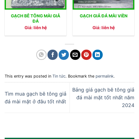
GẠCH BÊ TÔNG MÀI GIẢ
GẠCH GIẢ ĐÁ MÀI VIỀN
ĐÁ
Giá: liên hệ
Giá: liên hệ
This entry was posted in
Tin tức
. Bookmark the
permalink
.
Bảng giá gạch bê tông giả
Tìm mua gạch bê tông giả
đá mài mặt tốt nhất năm
đá mài mặt ở đâu tốt nhất
2024