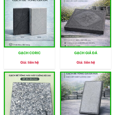
GẠCH CORIC
GẠCH GIẢ ĐÁ
Giá: liên hệ
Giá: liên hệ