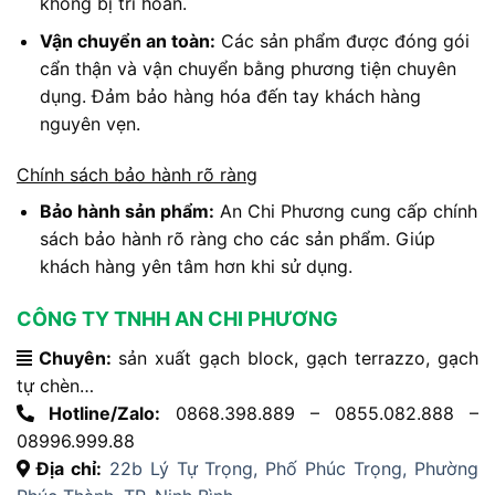
không bị trì hoãn.
Vận chuyển an toàn:
Các sản phẩm được đóng gói
cẩn thận và vận chuyển bằng phương tiện chuyên
dụng. Đảm bảo hàng hóa đến tay khách hàng
nguyên vẹn.
Chính sách bảo hành rõ ràng
Bảo hành sản phẩm:
An Chi Phương cung cấp chính
sách bảo hành rõ ràng cho các sản phẩm. Giúp
khách hàng yên tâm hơn khi sử dụng.
CÔNG TY TNHH AN CHI PHƯƠNG
Chuyên:
sản xuất gạch block, gạch terrazzo, gạch
tự chèn…
Hotline/Zalo:
0868.398.889 – 0855.082.888 –
08996.999.88
Địa chỉ:
22b Lý Tự Trọng, Phố Phúc Trọng, Phường