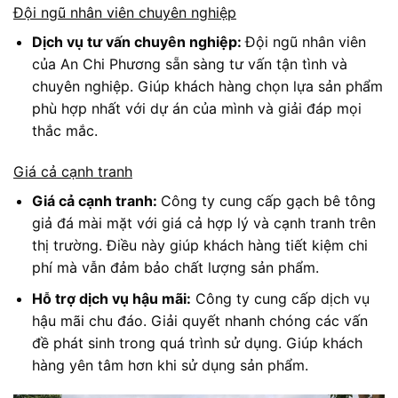
Đội ngũ nhân viên chuyên nghiệp
Dịch vụ tư vấn chuyên nghiệp:
Đội ngũ nhân viên
của An Chi Phương sẵn sàng tư vấn tận tình và
chuyên nghiệp. Giúp khách hàng chọn lựa sản phẩm
phù hợp nhất với dự án của mình và giải đáp mọi
thắc mắc.
Giá cả cạnh tranh
Giá cả cạnh tranh:
Công ty cung cấp gạch bê tông
giả đá mài mặt với giá cả hợp lý và cạnh tranh trên
thị trường. Điều này giúp khách hàng tiết kiệm chi
phí mà vẫn đảm bảo chất lượng sản phẩm.
Hỗ trợ dịch vụ hậu mãi:
Công ty cung cấp dịch vụ
hậu mãi chu đáo. Giải quyết nhanh chóng các vấn
đề phát sinh trong quá trình sử dụng. Giúp khách
hàng yên tâm hơn khi sử dụng sản phẩm.