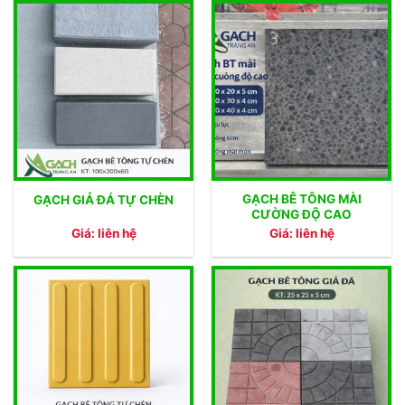
GẠCH BÊ TÔNG MÀI
GẠCH GIẢ ĐÁ TỰ CHÈN
CƯỜNG ĐỘ CAO
Giá: liên hệ
Giá: liên hệ