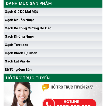
DANH MỤC SẢN PHẨM
Gạch Giả Đá Mài Mặt
Gạch Khuôn Nhựa
Gạch Bê Tông Cường Độ Cao
Gạch Không Nung
Gạch Terrazzo
Gạch Block Tự Chèn
Gạch Lát Vỉa Hè
Bê Tông Đúc Sẳn
HỖ TRỢ TRỰC TUYẾN