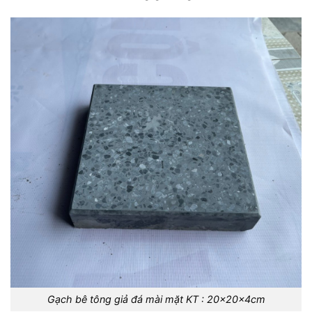
Gạch bê tông giả đá mài mặt KT : 20x20x4cm