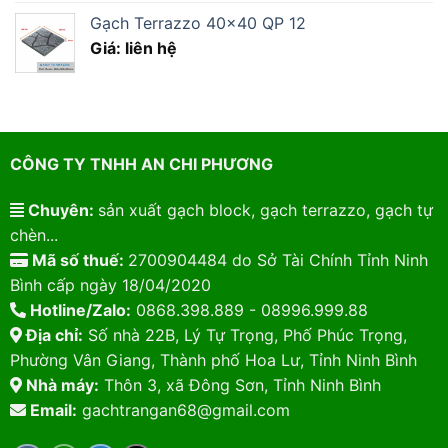
Gạch Terrazzo 40×40 QP 12
Giá: liên hệ
CÔNG TY TNHH AN CHI PHƯƠNG
Chuyên:
sản xuất gạch block, gạch terrazzo, gạch tự
chèn...
Mã số thuế:
2700904484 do Sở Tài Chính Tỉnh Ninh
Bình cấp ngày 18/04/2020
Hotline/Zalo:
0868.398.889 - 08996.999.88
Địa chỉ:
Số nhà 22B, Lý Tự Trọng, Phố Phúc Trọng,
Phường Vân Giang, Thành phố Hoa Lư, Tỉnh Ninh Bình
Nhà máy:
Thôn 3, xã Đông Sơn, Tỉnh Ninh Bình
Email:
gachtrangan68@gmail.com