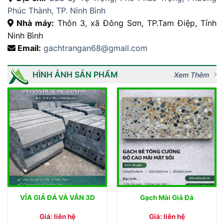
Phúc Thành, TP. Ninh Bình
Nhà máy:
Thôn 3, xã Đông Sơn, TP.Tam Điệp, Tỉnh
Ninh Bình
Email:
gachtrangan68@gmail.com
HÌNH ẢNH SẢN PHẨM
Xem Thêm
VỈA GIẢ ĐÁ VÀ VÂN 3D
Gạch Mài Giả Đá
Giá: liên hệ
Giá: liên hệ