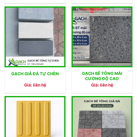
GẠCH BÊ TÔNG MÀI
GẠCH GIẢ ĐÁ TỰ CHÈN
CƯỜNG ĐỘ CAO
Giá: liên hệ
Giá: liên hệ