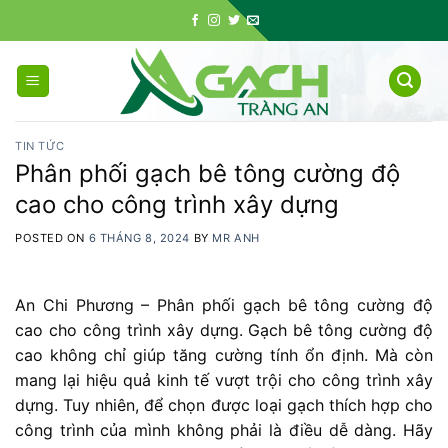
Skip
to
content
TIN TỨC
Phân phối gạch bê tông cường độ
cao cho công trình xây dựng
POSTED ON
6 THÁNG 8, 2024
BY
MR ANH
An Chi Phương – Phân phối gạch bê tông cường độ
cao cho công trình xây dựng. Gạch bê tông cường độ
cao không chỉ giúp tăng cường tính ổn định. Mà còn
mang lại hiệu quả kinh tế vượt trội cho công trình xây
dựng. Tuy nhiên, để chọn được loại gạch thích hợp cho
công trình của mình không phải là điều dễ dàng. Hãy