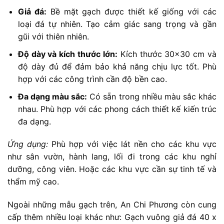
Giả đá:
Bề mặt gạch được thiết kế giống với các
loại đá tự nhiên. Tạo cảm giác sang trọng và gần
gũi với thiên nhiên.
Độ dày và kích thước lớn:
Kích thước 30×30 cm và
độ dày đủ để đảm bảo khả năng chịu lực tốt. Phù
hợp với các công trình cần độ bền cao.
Đa dạng màu sắc:
Có sẵn trong nhiều màu sắc khác
nhau. Phù hợp với các phong cách thiết kế kiến trúc
đa dạng.
Ứng dụng:
Phù hợp với việc lát nền cho các khu vực
như sân vườn, hành lang, lối đi trong các khu nghỉ
dưỡng, công viên. Hoặc các khu vực cần sự tinh tế và
thẩm mỹ cao.
Ngoài những mẫu gạch trên, An Chi Phương còn cung
cấp thêm nhiều loại khác như: Gạch vuông giả đá 40 x