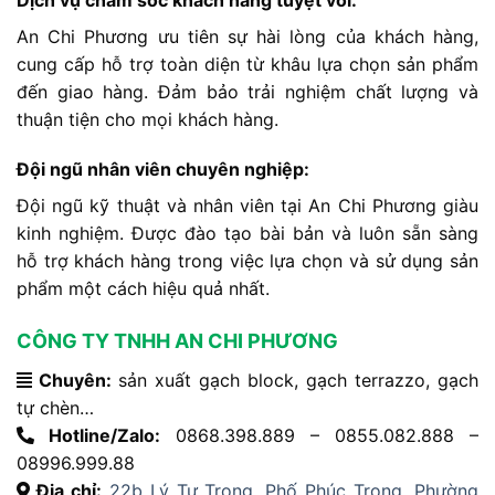
An Chi Phương ưu tiên sự hài lòng của khách hàng,
cung cấp hỗ trợ toàn diện từ khâu lựa chọn sản phẩm
đến giao hàng. Đảm bảo trải nghiệm chất lượng và
thuận tiện cho mọi khách hàng.
Đội ngũ nhân viên chuyên nghiệp:
Đội ngũ kỹ thuật và nhân viên tại An Chi Phương giàu
kinh nghiệm. Được đào tạo bài bản và luôn sẵn sàng
hỗ trợ khách hàng trong việc lựa chọn và sử dụng sản
phẩm một cách hiệu quả nhất.
CÔNG TY TNHH AN CHI PHƯƠNG
Chuyên:
sản xuất gạch block, gạch terrazzo, gạch
tự chèn…
Hotline/Zalo:
0868.398.889 – 0855.082.888 –
08996.999.88
Địa chỉ:
22b Lý Tự Trọng, Phố Phúc Trọng, Phường