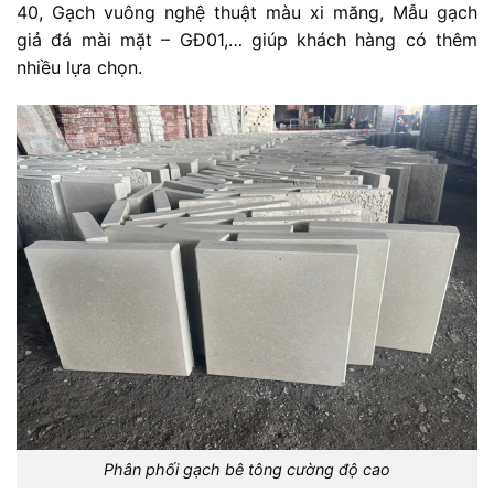
40, Gạch vuông nghệ thuật màu xi măng, Mẫu gạch
giả đá mài mặt – GĐ01,… giúp khách hàng có thêm
nhiều lựa chọn.
Phân phối gạch bê tông cường độ cao