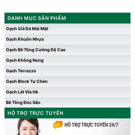
DANH MỤC SẢN PHẨM
Gạch Giả Đá Mài Mặt
Gạch Khuôn Nhựa
Gạch Bê Tông Cường Độ Cao
Gạch Không Nung
Gạch Terrazzo
Gạch Block Tự Chèn
Gạch Lát Vỉa Hè
Bê Tông Đúc Sẳn
HỖ TRỢ TRỰC TUYẾN