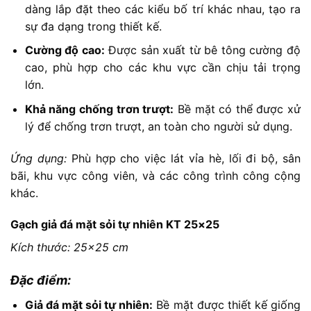
dàng lắp đặt theo các kiểu bố trí khác nhau, tạo ra
sự đa dạng trong thiết kế.
Cường độ cao:
Được sản xuất từ bê tông cường độ
cao, phù hợp cho các khu vực cần chịu tải trọng
lớn.
Khả năng chống trơn trượt:
Bề mặt có thể được xử
lý để chống trơn trượt, an toàn cho người sử dụng.
Ứng dụng:
Phù hợp cho việc lát vỉa hè, lối đi bộ, sân
bãi, khu vực công viên, và các công trình công cộng
khác.
Gạch giả đá mặt sỏi tự nhiên KT 25×25
Kích thước: 25×25 cm
Đặc điểm:
Giả đá mặt sỏi tự nhiên:
Bề mặt được thiết kế giống