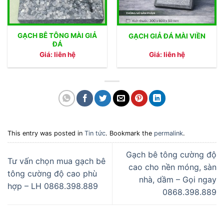
GẠCH BÊ TÔNG MÀI GIẢ
GẠCH GIẢ ĐÁ MÀI VIỀN
ĐÁ
Giá: liên hệ
Giá: liên hệ
This entry was posted in
Tin tức
. Bookmark the
permalink
.
Gạch bê tông cường độ
Tư vấn chọn mua gạch bê
cao cho nền móng, sàn
tông cường độ cao phù
nhà, dầm – Gọi ngay
hợp – LH 0868.398.889
0868.398.889