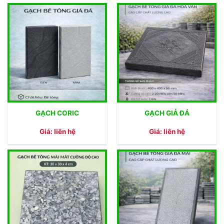
GẠCH CORIC
GẠCH GIẢ ĐÁ
Giá: liên hệ
Giá: liên hệ