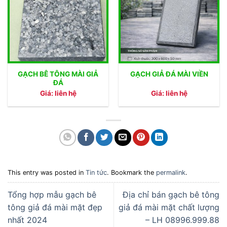
GẠCH BÊ TÔNG MÀI GIẢ
GẠCH GIẢ ĐÁ MÀI VIỀN
ĐÁ
Giá: liên hệ
Giá: liên hệ
This entry was posted in
Tin tức
. Bookmark the
permalink
.
Tổng hợp mẫu gạch bê
Địa chỉ bán gạch bê tông
tông giả đá mài mặt đẹp
giả đá mài mặt chất lượng
nhất 2024
– LH 08996.999.88