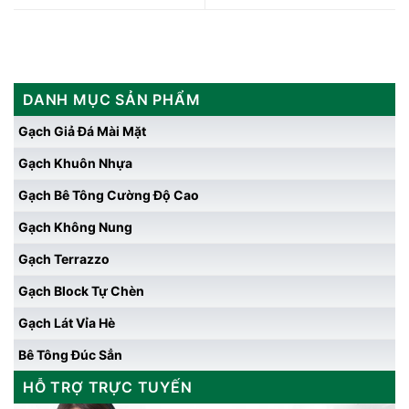
DANH MỤC SẢN PHẨM
Gạch Giả Đá Mài Mặt
Gạch Khuôn Nhựa
Gạch Bê Tông Cường Độ Cao
Gạch Không Nung
Gạch Terrazzo
Gạch Block Tự Chèn
Gạch Lát Vỉa Hè
Bê Tông Đúc Sẳn
HỖ TRỢ TRỰC TUYẾN