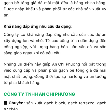
gạch bê tông giả đá mài mặt đều là hàng chính hãng.
Được nhập khẩu và phân phối từ các nhà sản xuất uy
tín.
Khả năng đáp ứng nhu cầu đa dạng
:
Công ty có khả năng đáp ứng nhu cầu của các dự án
xây dựng lớn và nhỏ. Từ các công trình dân dụng đến
công nghiệp, với lượng hàng hóa luôn sẵn có và sẵn
sàng giao ngay khi có yêu cầu.
Những ưu điểm này giúp An Chi Phương nổi bật trong
việc cung cấp và phân phối gạch bê tông giả đá mài
mặt chất lượng. Đồng thời tạo sự hài lòng và tin tưởng
từ phía khách hàng.
CÔNG TY TNHH AN CHI PHƯƠNG
Chuyên:
sản xuất gạch block, gạch terrazzo, gạch
tự chèn…