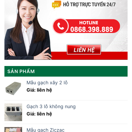
SẢN PHẨM
Mẫu gạch xây 2 lỗ
Giá: liên hệ
Gạch 3 lỗ không nung
Giá: liên hệ
Mẫu gạch Ziczac