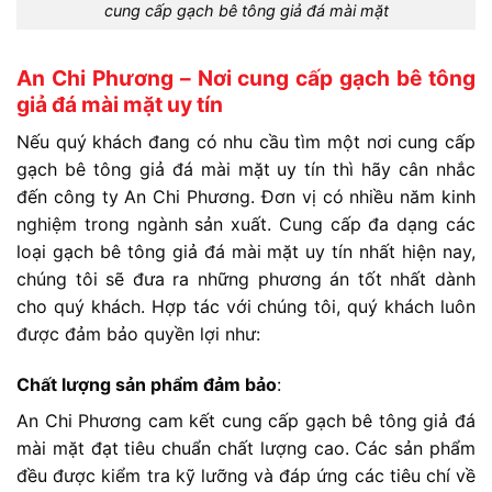
cung cấp gạch bê tông giả đá mài mặt
An Chi Phương – Nơi cung cấp gạch bê tông
giả đá mài mặt uy tín
Nếu quý khách đang có nhu cầu tìm một nơi cung cấp
gạch bê tông giả đá mài mặt uy tín thì hãy cân nhắc
đến công ty An Chi Phương. Đơn vị có nhiều năm kinh
nghiệm trong ngành sản xuất. Cung cấp đa dạng các
loại gạch bê tông giả đá mài mặt uy tín nhất hiện nay,
chúng tôi sẽ đưa ra những phương án tốt nhất dành
cho quý khách. Hợp tác với chúng tôi, quý khách luôn
được đảm bảo quyền lợi như:
Chất lượng sản phẩm đảm bảo
:
An Chi Phương cam kết cung cấp gạch bê tông giả đá
mài mặt đạt tiêu chuẩn chất lượng cao. Các sản phẩm
đều được kiểm tra kỹ lưỡng và đáp ứng các tiêu chí về