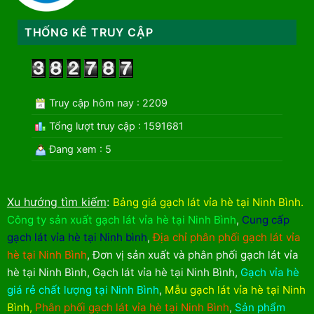
THỐNG KÊ TRUY CẬP
Truy cập hôm nay : 2209
Tổng lượt truy cập : 1591681
Đang xem : 5
Xu hướng tìm kiếm
:
Bảng giá gạch lát vỉa hè tại Ninh Bình
.
Công ty sản xuất gạch lát vỉa hè tại Ninh Bình
,
Cung cấp
gạch lát vỉa hè tại Ninh bình
,
Địa chỉ phân phối gạch lát vỉa
hè tại Ninh Bình
,
Đơn vị sản xuất và phân phối gạch lát vỉa
hè tại Ninh Bình
,
Gạch lát vỉa hè tại Ninh Bình
,
Gạch vỉa hè
giá rẻ chất lượng tại Ninh Bình
,
Mẫu gạch lát vỉa hè tại Ninh
Bình
,
Phân phối gạch lát vỉa hè tại Ninh Bình
,
Sản phẩm