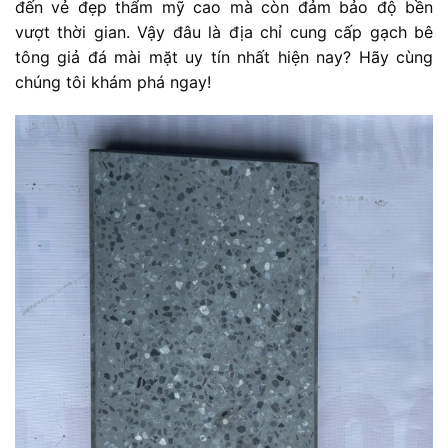
đến vẻ đẹp thẩm mỹ cao mà còn đảm bảo độ bền
vượt thời gian. Vậy đâu là địa chỉ cung cấp gạch bê
tông giả đá mài mặt uy tín nhất hiện nay? Hãy cùng
chúng tôi khám phá ngay!