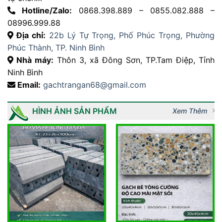
Hotline/Zalo:
0868.398.889 – 0855.082.888 –
08996.999.88
Địa chỉ:
22b Lý Tự Trọng, Phố Phúc Trọng, Phường
Phúc Thành, TP. Ninh Bình
Nhà máy:
Thôn 3, xã Đông Sơn, TP.Tam Điệp, Tỉnh
Ninh Bình
Email:
gachtrangan68@gmail.com
HÌNH ẢNH SẢN PHẨM
Xem Thêm