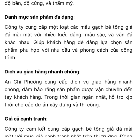
độ bền, độ cứng, và thẩm mỹ.
Danh mục sản phẩm đa dạng
:
Công ty cung cấp một loạt các mẫu gạch bê tông giả
đá mài mặt với nhiều kiểu dáng, màu sắc, và vân đá
khác nhau. Giúp khách hàng dễ dàng lựa chọn sản
phẩm phù hợp với nhu cầu và phong cách của công
trình.
Dịch vụ giao hàng nhanh chóng
:
An Chi Phương cung cấp dịch vụ giao hàng nhanh
chóng, đảm bảo rằng sản phẩm được vận chuyển đến
tay khách hàng. Trong thời gian ngắn nhất, hỗ trợ kịp
thời cho các dự án xây dựng và thi công.
Giá cả cạnh tranh
:
Công ty cam kết cung cấp gạch bê tông giả đá mài
mặt với mức giá cạnh tranh nhất trên thị trường. Đồng