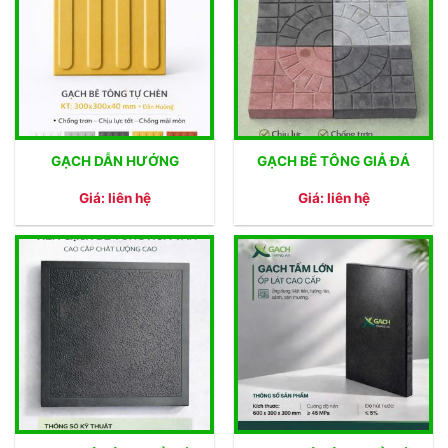
GẠCH DẪN HƯỚNG
GẠCH BÊ TÔNG GIẢ ĐÁ
Giá: liên hệ
Giá: liên hệ