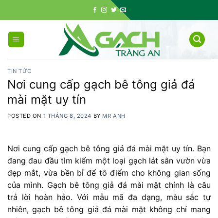
Skip
to
content
TIN TỨC
Nơi cung cấp gạch bê tông giả đá
mài mặt uy tín
POSTED ON
1 THÁNG 8, 2024
BY
MR ANH
Nơi cung cấp gạch bê tông giả đá mài mặt uy tín. Bạn
đang đau đầu tìm kiếm một loại gạch lát sân vườn vừa
đẹp mắt, vừa bền bỉ để tô điểm cho không gian sống
của mình. Gạch bê tông giả đá mài mặt chính là câu
trả lời hoàn hảo. Với mẫu mã đa dạng, màu sắc tự
nhiên, gạch bê tông giả đá mài mặt không chỉ mang