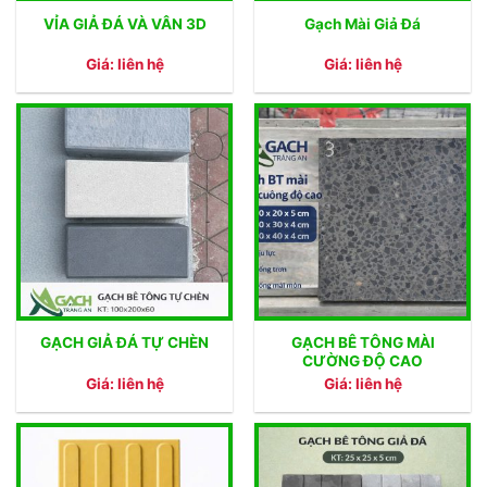
VỈA GIẢ ĐÁ VÀ VÂN 3D
Gạch Mài Giả Đá
Giá: liên hệ
Giá: liên hệ
GẠCH BÊ TÔNG MÀI
GẠCH GIẢ ĐÁ TỰ CHÈN
CƯỜNG ĐỘ CAO
Giá: liên hệ
Giá: liên hệ