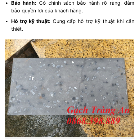
Bảo hành:
Có chính sách bảo hành rõ ràng, đảm
bảo quyền lợi của khách hàng.
Hỗ trợ kỹ thuật:
Cung cấp hỗ trợ kỹ thuật khi cần
thiết.