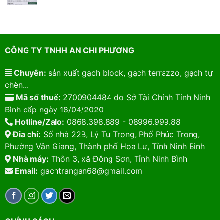
CÔNG TY TNHH AN CHI PHƯƠNG
Chuyên:
sản xuất gạch block, gạch terrazzo, gạch tự
chèn...
Mã số thuế:
2700904484 do Sở Tài Chính Tỉnh Ninh
Bình cấp ngày 18/04/2020
Hotline/Zalo:
0868.398.889 - 08996.999.88
Địa chỉ:
Số nhà 22B, Lý Tự Trọng, Phố Phúc Trọng,
Phường Vân Giang, Thành phố Hoa Lư, Tỉnh Ninh Bình
Nhà máy:
Thôn 3, xã Đông Sơn, Tỉnh Ninh Bình
Email:
gachtrangan68@gmail.com