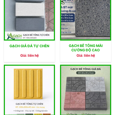
GẠCH BÊ TÔNG MÀI
GẠCH GIẢ ĐÁ TỰ CHÈN
CƯỜNG ĐỘ CAO
Giá: liên hệ
Giá: liên hệ