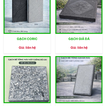
GẠCH CORIC
GẠCH GIẢ ĐÁ
Giá: liên hệ
Giá: liên hệ