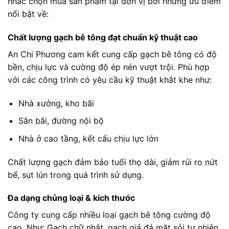
nhắc chọn mua sản phẩm tại đơn vị bởi những ưu điểm
nổi bật về:
Chất lượng gạch bê tông đạt chuẩn kỹ thuật cao
An Chi Phương cam kết cung cấp gạch bê tông có độ
bền, chịu lực và cường độ ép nén vượt trội. Phù hợp
với các công trình có yêu cầu kỹ thuật khắt khe như:
Nhà xưởng, kho bãi
Sân bãi, đường nội bộ
Nhà ở cao tầng, kết cấu chịu lực lớn
Chất lượng gạch đảm bảo tuổi thọ dài, giảm rủi ro nứt
bể, sụt lún trong quá trình sử dụng.
Đa dạng chủng loại & kích thước
Công ty cung cấp nhiều loại gạch bê tông cường độ
cao. Như: Gạch chữ nhật, gạch giả đá mặt sỏi tự nhiên,