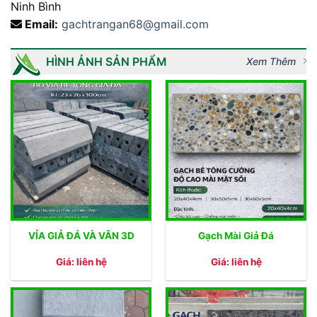
Ninh Bình
Email:
gachtrangan68@gmail.com
HÌNH ẢNH SẢN PHẨM
Xem Thêm
VỈA GIẢ ĐÁ VÀ VÂN 3D
Gạch Mài Giả Đá
Giá: liên hệ
Giá: liên hệ