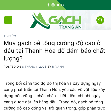
Skip
to
content
TIN TỨC
Mua gạch bê tông cường độ cao ở
đâu tại Thanh Hóa để đảm bảo chất
lượng?
POSTED ON
8 THÁNG 1, 2026
BY
MR ANH
Trong bối cảnh tốc độ đô thị hóa và xây dựng ngày
càng phát triển tại Thanh Hóa, yêu cầu về vật liệu xây
dựng bền vững – chắc chắn – tiết kiệm chi phí ngày
càng được đặt lên hàng đầu. Trong đó, gạch bê tông
cường độ cao đóng vai trò quan trọng, góp phần trực