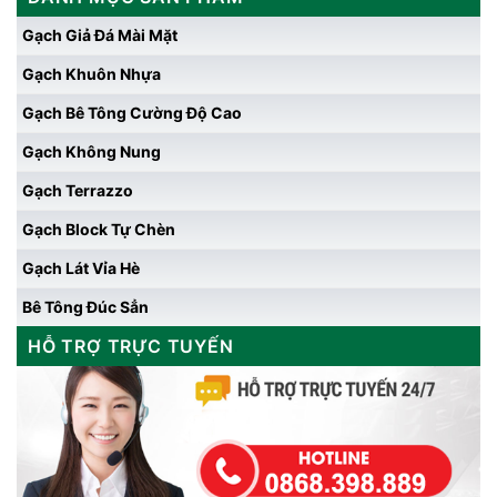
Gạch Giả Đá Mài Mặt
Gạch Khuôn Nhựa
Gạch Bê Tông Cường Độ Cao
Gạch Không Nung
Gạch Terrazzo
Gạch Block Tự Chèn
Gạch Lát Vỉa Hè
Bê Tông Đúc Sẳn
HỖ TRỢ TRỰC TUYẾN