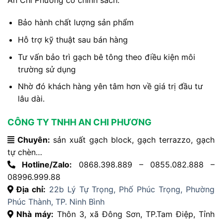
Bảo hành chất lượng sản phẩm
Hỗ trợ kỹ thuật sau bán hàng
Tư vấn bảo trì gạch bê tông theo điều kiện môi
trường sử dụng
Nhờ đó khách hàng yên tâm hơn về giá trị đầu tư
lâu dài.
CÔNG TY TNHH AN CHI PHƯƠNG
Chuyên:
sản xuất gạch block, gạch terrazzo, gạch
tự chèn…
Hotline/Zalo:
0868.398.889 – 0855.082.888 –
08996.999.88
Địa chỉ:
22b Lý Tự Trọng, Phố Phúc Trọng, Phường
Phúc Thành, TP. Ninh Bình
Nhà máy:
Thôn 3, xã Đông Sơn, TP.Tam Điệp, Tỉnh