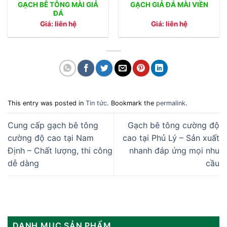
GẠCH BÊ TÔNG MÀI GIẢ
GẠCH GIẢ ĐÁ MÀI VIỀN
ĐÁ
Giá: liên hệ
Giá: liên hệ
This entry was posted in
Tin tức
. Bookmark the
permalink
.
Cung cấp gạch bê tông
Gạch bê tông cường độ
cường độ cao tại Nam
cao tại Phủ Lý – Sản xuất
Định – Chất lượng, thi công
nhanh đáp ứng mọi nhu
dễ dàng
cầu
DANH MỤC SẢN PHẨM