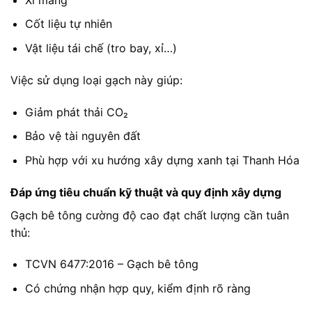
Cốt liệu tự nhiên
Vật liệu tái chế (tro bay, xỉ…)
Việc sử dụng loại gạch này giúp:
Giảm phát thải CO₂
Bảo vệ tài nguyên đất
Phù hợp với xu hướng xây dựng xanh tại Thanh Hóa
Đáp ứng tiêu chuẩn kỹ thuật và quy định xây dựng
Gạch bê tông cường độ cao đạt chất lượng cần tuân
thủ:
TCVN 6477:2016 – Gạch bê tông
Có chứng nhận hợp quy, kiểm định rõ ràng