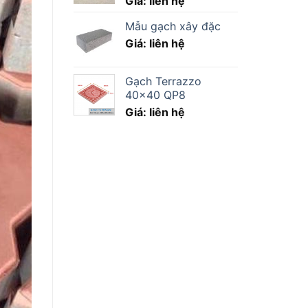
Giá: liên hệ
Mẫu gạch xây đặc
Giá: liên hệ
Gạch Terrazzo
40×40 QP8
Giá: liên hệ