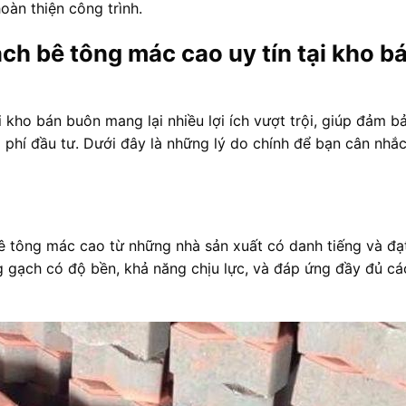
oàn thiện công trình.
ch bê tông mác cao uy tín tại kho b
kho bán buôn mang lại nhiều lợi ích vượt trội, giúp đảm b
i phí đầu tư. Dưới đây là những lý do chính để bạn cân nhắc
 tông mác cao từ những nhà sản xuất có danh tiếng và đạt
 gạch có độ bền, khả năng chịu lực, và đáp ứng đầy đủ cá