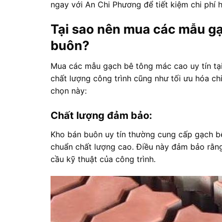
ngay với An Chi Phương để tiết kiệm chi phí h
Tại sao nên mua các mẫu gạ
buôn?
Mua các mẫu gạch bê tông mác cao uy tín tại 
chất lượng công trình cũng như tối ưu hóa ch
chọn này:
Chất lượng đảm bảo:
Kho bán buôn uy tín thường cung cấp gạch bê
chuẩn chất lượng cao. Điều này đảm bảo rằng
cầu kỹ thuật của công trình.