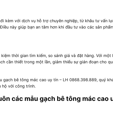
i kèm với dịch vụ hỗ trợ chuyên nghiệp, từ khâu tư vấn lự
Điều này giúp bạn an tâm hơn khi đầu tư vào các sản phẩ
kiệm thời gian tìm kiếm, so sánh giá và đặt hàng. Với một 
ạch cần thiết trong một lần, giảm thiểu sự gián đoạn cho q
u gạch bê tông mác cao uy tín – LH 0868.398.889, quý kh
 hộ với công trình.
uôn các mẫu gạch bê tông mác cao 