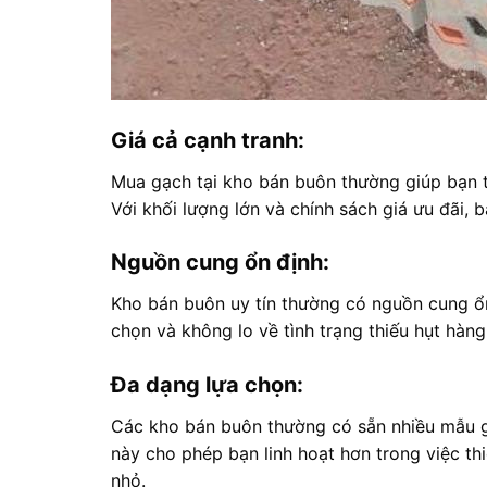
Giá cả cạnh tranh:
Mua gạch tại kho bán buôn thường giúp bạn ti
Với khối lượng lớn và chính sách giá ưu đãi, 
Nguồn cung ổn định:
Kho bán buôn uy tín thường có nguồn cung ổ
chọn và không lo về tình trạng thiếu hụt hàng
Đa dạng lựa chọn:
Các kho bán buôn thường có sẵn nhiều mẫu g
này cho phép bạn linh hoạt hơn trong việc thi
nhỏ.