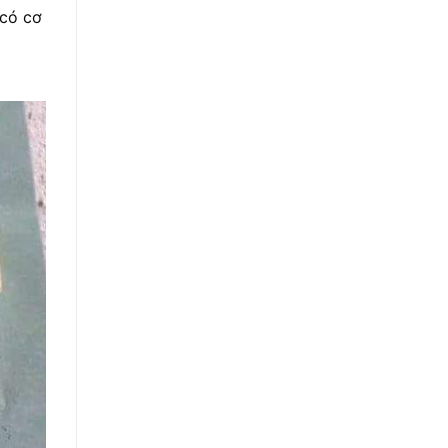
 có cơ