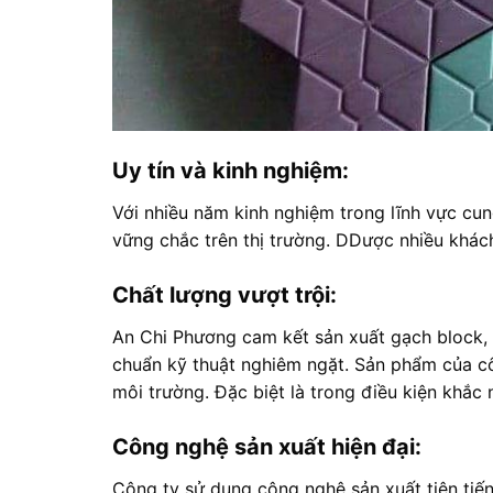
Uy tín và kinh nghiệm:
Với nhiều năm kinh nghiệm trong lĩnh vực cu
vững chắc trên thị trường. DDược nhiều khách
Chất lượng vượt trội:
An Chi Phương cam kết sản xuất gạch block, 
chuẩn kỹ thuật nghiêm ngặt. Sản phẩm của cô
môi trường. Đặc biệt là trong điều kiện khắc 
Công nghệ sản xuất hiện đại:
Công ty sử dụng công nghệ sản xuất tiên tiế