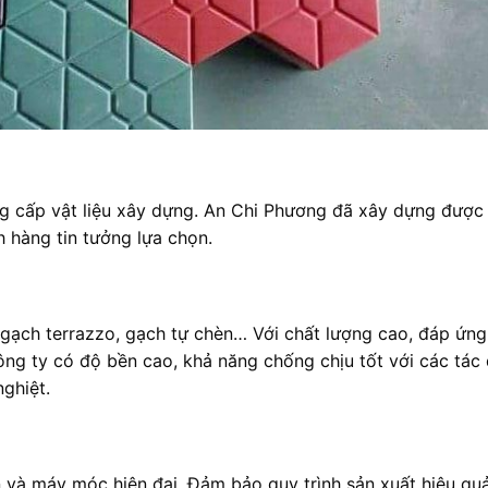
ng cấp vật liệu xây dựng. An Chi Phương đã xây dựng được 
 hàng tin tưởng lựa chọn.
gạch terrazzo, gạch tự chèn… Với chất lượng cao, đáp ứng
ng ty có độ bền cao, khả năng chống chịu tốt với các tác
nghiệt.
n và máy móc hiện đại. Đảm bảo quy trình sản xuất hiệu qu