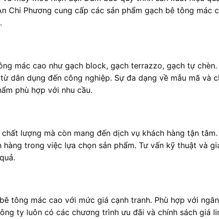
 An Chi Phương cung cấp các sản phẩm gạch bê tông mác 
.
ông mác cao như gạch block, gạch terrazzo, gạch tự chèn.
u từ dân dụng đến công nghiệp. Sự đa dạng về mẫu mã và 
hẩm phù hợp với nhu cầu.
chất lượng mà còn mang đến dịch vụ khách hàng tận tâm.
 hàng trong việc lựa chọn sản phẩm. Tư vấn kỹ thuật và gi
quả.
ê tông mác cao với mức giá cạnh tranh. Phù hợp với ngân
ng ty luôn có các chương trình ưu đãi và chính sách giá li