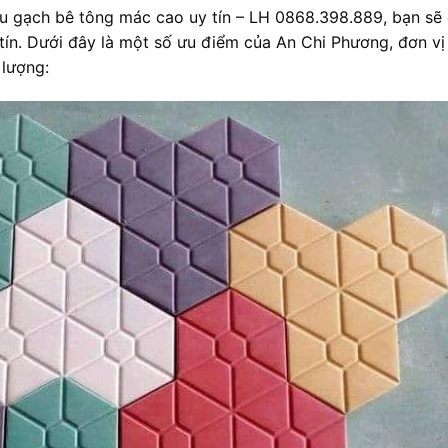
u gạch bê tông mác cao uy tín – LH 0868.398.889, bạn sẽ
 tín. Dưới đây là một số ưu điểm của An Chi Phương, đơn vị
lượng: