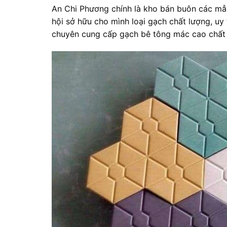
An Chi Phương chính là kho bán buôn các mẫ
hội sở hữu cho mình loại gạch chất lượng, uy
chuyên cung cấp gạch bê tông mác cao chất 