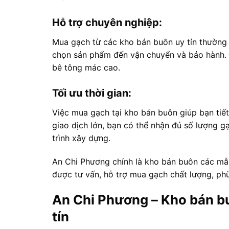
Hỗ trợ chuyên nghiệp:
Mua gạch từ các kho bán buôn uy tín thường đ
chọn sản phẩm đến vận chuyển và bảo hành. 
bê tông mác cao.
Tối ưu thời gian:
Việc mua gạch tại kho bán buôn giúp bạn tiết 
giao dịch lớn, bạn có thể nhận đủ số lượng g
trình xây dựng.
An Chi Phương chính là kho bán buôn các mẫ
được tư vấn, hỗ trợ mua gạch chất lượng, phù
An Chi Phương – Kho bán b
tín