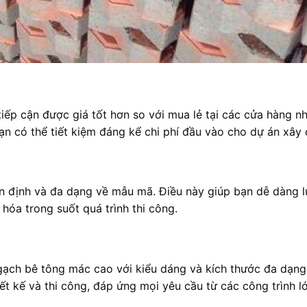
ếp cận được giá tốt hơn so với mua lẻ tại các cửa hàng nh
bạn có thể tiết kiệm đáng kể chi phí đầu vào cho dự án xây
n định và đa dạng về mẫu mã. Điều này giúp bạn dễ dàng l
 hóa trong suốt quá trình thi công.
ạch bê tông mác cao với kiểu dáng và kích thước đa dạng
ết kế và thi công, đáp ứng mọi yêu cầu từ các công trình l