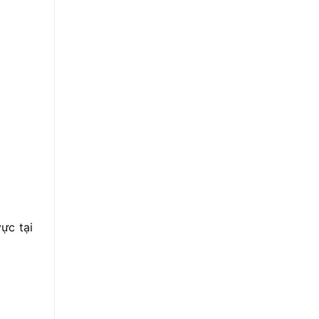
ực tại