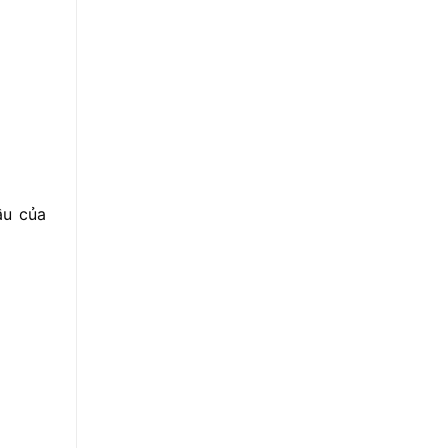
ầu của