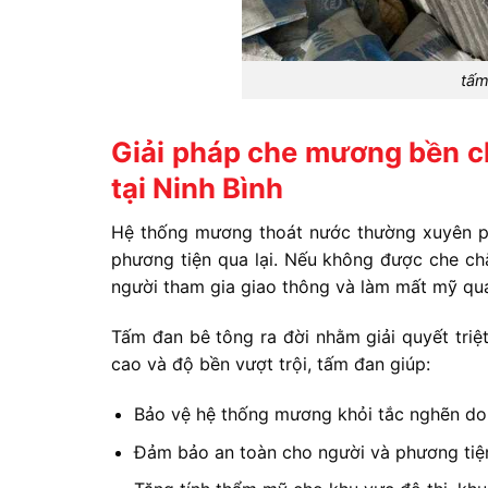
tấm
Giải pháp che mương bền ch
tại Ninh Bình
Hệ thống mương thoát nước thường xuyên phả
phương tiện qua lại. Nếu không được che c
người tham gia giao thông và làm mất mỹ qua
Tấm đan bê tông ra đời nhằm giải quyết triệt
cao và độ bền vượt trội, tấm đan giúp:
Bảo vệ hệ thống mương khỏi tắc nghẽn do 
Đảm bảo an toàn cho người và phương tiệ