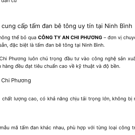
u dân cư
ng cấp tấm đan bê tông uy tín tại Ninh Bình
không thể bỏ qua
CÔNG TY AN CHI PHƯƠNG
– đơn vị chuy
n, đặc biệt là tấm đan bê tông tại Ninh Bình.
Chi Phương luôn chú trọng đầu tư vào công nghệ sản xuấ
 hàng đều đạt tiêu chuẩn cao về kỹ thuật và độ bền.
n Chi Phương
chất lượng cao, có khả năng chịu tải trọng lớn, không bị 
 mã tấm đan khác nhau, phù hợp với từng loại công tr