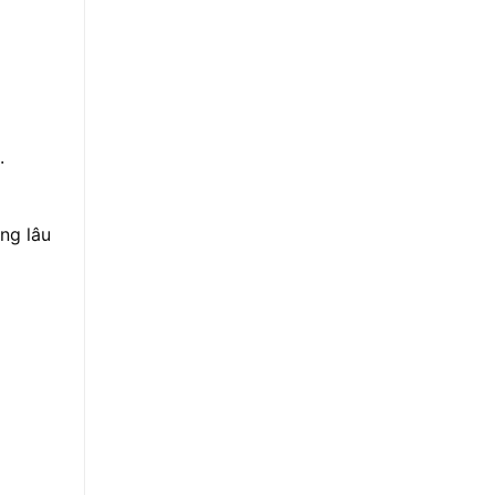
.
ng lâu