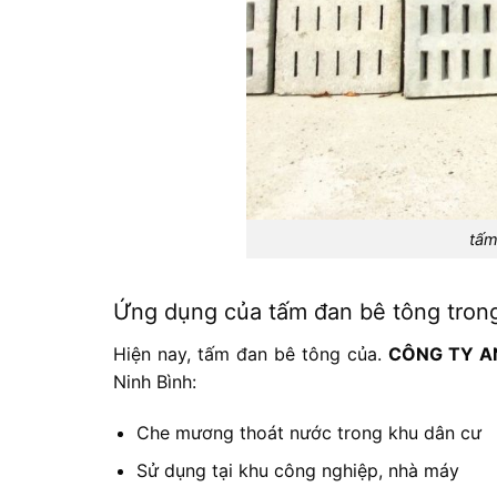
tấm
Ứng dụng của tấm đan bê tông trong
Hiện nay, tấm đan bê tông của.
CÔNG TY A
Ninh Bình:
Che mương thoát nước trong khu dân cư
Sử dụng tại khu công nghiệp, nhà máy