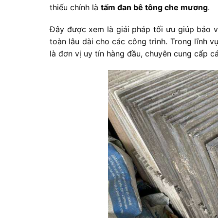
thiếu chính là
tấm đan bê tông che mương
.
Đây được xem là giải pháp tối ưu giúp bảo 
toàn lâu dài cho các công trình. Trong lĩnh v
là đơn vị uy tín hàng đầu, chuyên cung cấp c