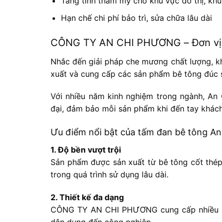
Tăng tính thẩm mỹ cho khu vực đô thị, kh
Hạn chế chi phí bảo trì, sửa chữa lâu dài
CÔNG TY AN CHI PHƯƠNG – Đơn vị cu
Nhắc đến giải pháp che mương chất lượng, 
xuất và cung cấp các sản phẩm bê tông đúc sẵ
Với nhiều năm kinh nghiệm trong ngành, An 
đại, đảm bảo mỗi sản phẩm khi đến tay khách
Ưu điểm nổi bật của tấm đan bê tông A
1. Độ bền vượt trội
Sản phẩm được sản xuất từ bê tông cốt thép 
trong quá trình sử dụng lâu dài.
2. Thiết kế đa dạng
CÔNG TY AN CHI PHƯƠNG cung cấp nhiều mẫu