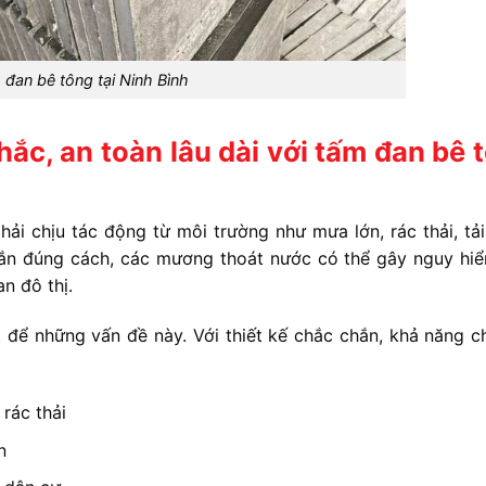
 đan bê tông tại Ninh Bình
ắc, an toàn lâu dài với tấm đan bê 
i chịu tác động từ môi trường như mưa lớn, rác thải, tải
hắn đúng cách, các mương thoát nước có thể gây nguy hi
n đô thị.
 để những vấn đề này. Với thiết kế chắc chắn, khả năng ch
rác thải
n