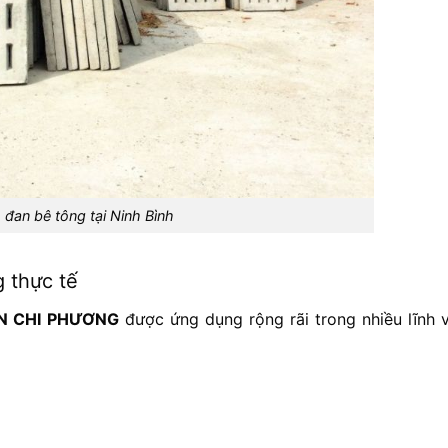
 đan bê tông tại Ninh Bình
 thực tế
N CHI PHƯƠNG
được ứng dụng rộng rãi trong nhiều lĩnh v