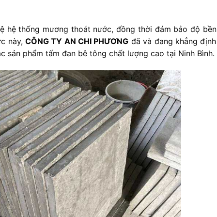
vệ hệ thống mương thoát nước, đồng thời đảm bảo độ bền
ực này,
CÔNG TY AN CHI PHƯƠNG
đã và đang khẳng định 
ác sản phẩm tấm đan bê tông chất lượng cao tại Ninh Bình.