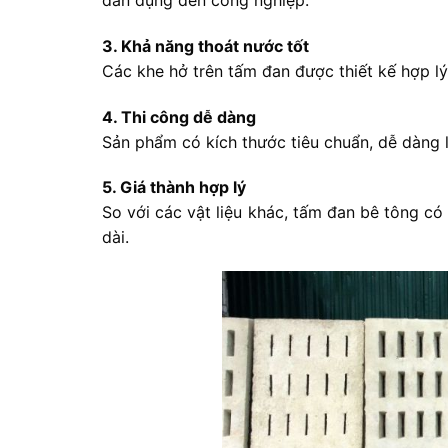
dân dụng đến công nghiệp.
3. Khả năng thoát nước tốt
Các khe hở trên tấm đan được thiết kế hợp lý
4. Thi công dễ dàng
Sản phẩm có kích thước tiêu chuẩn, dễ dàng lắ
5. Giá thành hợp lý
So với các vật liệu khác, tấm đan bê tông có
dài.