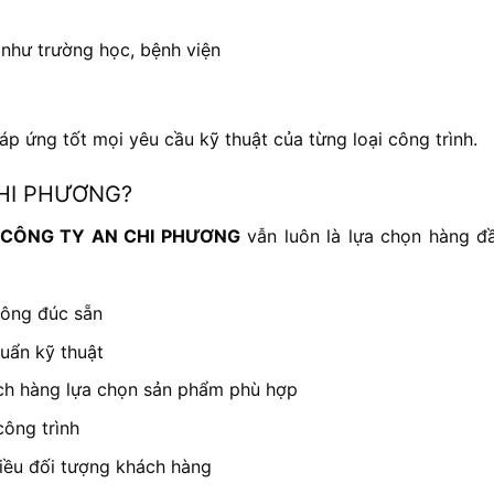
như trường học, bệnh viện
áp ứng tốt mọi yêu cầu kỹ thuật của từng loại công trình.
CHI PHƯƠNG?
CÔNG TY AN CHI PHƯƠNG
vẫn luôn là lựa chọn hàng đ
tông đúc sẵn
huẩn kỹ thuật
ách hàng lựa chọn sản phẩm phù hợp
công trình
hiều đối tượng khách hàng