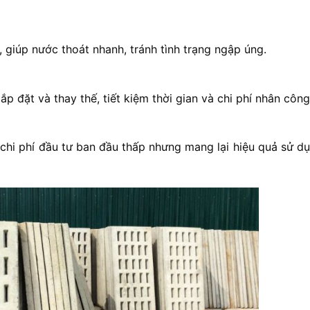
, giúp nước thoát nhanh, tránh tình trạng ngập úng.
p đặt và thay thế, tiết kiệm thời gian và chi phí nhân công
 chi phí đầu tư ban đầu thấp nhưng mang lại hiệu quả sử dụ