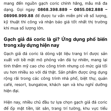
mang đến nguồn gạch coric chính hãng, mẫu mã đa
dạng. Gọi ngay
0868.398.889 – 0855.082.888 –
08996.999.88
để được tư vấn miễn phí về số lượng,
kỹ thuật thi công và nhận báo giá tốt nhất thị trường
khi mua số lượng lớn.
Gạch giả đá coric là gì? Ứng dụng phổ biến
trong xây dựng hiện nay
Gạch giả đá coric là dòng vật liệu trang trí được sản
xuất với bề mặt mô phỏng vân đá tự nhiên, mang lại
tính thẩm mỹ cao cho công trình nhưng có mức giá tối
ưu hơn nhiều so với đá thật. Sản phẩm được ứng dụng
rộng rãi trong các công trình nhà phố, biệt thự, quán
café, resort, bungalow, khách sạn và khu nghỉ dưỡng
hiện đại.
Hiện nay, nhiều chủ đầu tư lựa chọn gạch giả đá coric
để ốp mặt tiền, lát sân, trang trí tường, khu vực tiểu