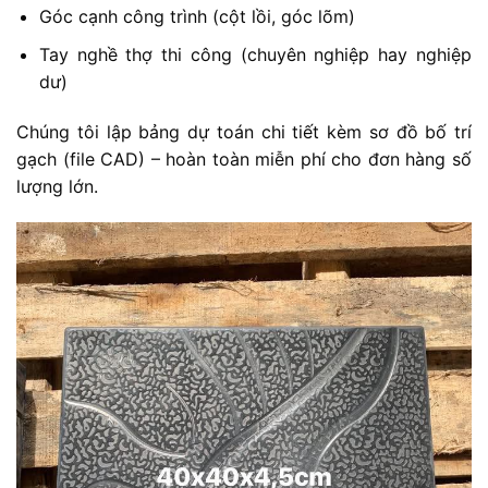
Góc cạnh công trình (cột lồi, góc lõm)
Tay nghề thợ thi công (chuyên nghiệp hay nghiệp
dư)
Chúng tôi lập bảng dự toán chi tiết kèm sơ đồ bố trí
gạch (file CAD) – hoàn toàn miễn phí cho đơn hàng số
lượng lớn.