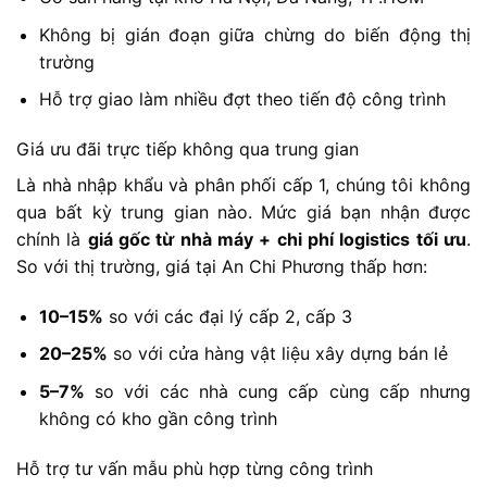
Không bị gián đoạn giữa chừng do biến động thị
trường
Hỗ trợ giao làm nhiều đợt theo tiến độ công trình
Giá ưu đãi trực tiếp không qua trung gian
Là nhà nhập khẩu và phân phối cấp 1, chúng tôi không
qua bất kỳ trung gian nào. Mức giá bạn nhận được
chính là
giá gốc từ nhà máy + chi phí logistics tối ưu
.
So với thị trường, giá tại An Chi Phương thấp hơn:
10–15%
so với các đại lý cấp 2, cấp 3
20–25%
so với cửa hàng vật liệu xây dựng bán lẻ
5–7%
so với các nhà cung cấp cùng cấp nhưng
không có kho gần công trình
Hỗ trợ tư vấn mẫu phù hợp từng công trình