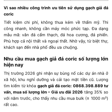
Vì sao nhiều công trình ưu tiên sử dụng gạch giả đá
coric
Tiết kiệm chi phí, không thua kém về thẩm mỹ. Thi
công nhanh, không cần máy móc phức tạp. Đa dạng
mẫu mã: vân đá cẩm thạch, đá hoa cương, đá phiến.
Phù hợp cả nội thất và ngoại thất. Nhờ vậy, từ biệt thự,
khách sạn đến nhà phố đều ưa chuộng.
Nhu cầu mua gạch giả đá coric số lượng lớn
hiện nay
Thị trường 2026 ghi nhận sự bùng nổ các dự án nhà ở
xã hội, khu nghỉ dưỡng và cải tạo mặt tiền cũ. Lượng
tìm kiếm từ khóa
gạch giả đá coric: 0868.398.889 tư
vấn, mua số lượng lớn – Giá ưu đãi 2026
tăng 35% so
với năm trước, cho thấy nhu cầu mua bulk (≥ 1000 m²)
rất cao.