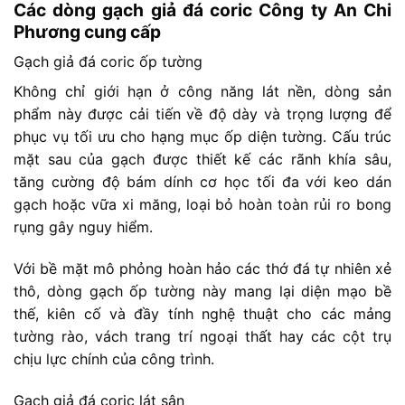
Các dòng gạch giả đá coric Công ty An Chi
Phương cung cấp
Gạch giả đá coric ốp tường
Không chỉ giới hạn ở công năng lát nền, dòng sản
phẩm này được cải tiến về độ dày và trọng lượng để
phục vụ tối ưu cho hạng mục ốp diện tường. Cấu trúc
mặt sau của gạch được thiết kế các rãnh khía sâu,
tăng cường độ bám dính cơ học tối đa với keo dán
gạch hoặc vữa xi măng, loại bỏ hoàn toàn rủi ro bong
rụng gây nguy hiểm.
Với bề mặt mô phỏng hoàn hảo các thớ đá tự nhiên xẻ
thô, dòng gạch ốp tường này mang lại diện mạo bề
thế, kiên cố và đầy tính nghệ thuật cho các mảng
tường rào, vách trang trí ngoại thất hay các cột trụ
chịu lực chính của công trình.
Gạch giả đá coric lát sân