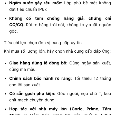
Ngấm nước gây rêu mốc:
Lớp phủ bề mặt không
đạt tiêu chuẩn IP67.
Không có tem chống hàng giả, chứng chỉ
CO/CQ:
Rủi ro hàng trôi nổi, không truy xuất nguồn
gốc.
Tiêu chí lựa chọn đơn vị cung cấp uy tín
Khi mua số lượng lớn, hãy chọn nhà cung cấp đáp ứng:
Giao hàng đúng lô đồng bộ:
Cùng ngày sản xuất,
cùng mã màu.
Chính sách bảo hành rõ ràng:
Tối thiểu 12 tháng
cho lỗi sản xuất.
Có sẵn gạch phụ kiện:
Góc ngoài, nẹp chữ T, keo
chít mạch chuyên dụng.
Hợp tác với nhà máy lớn (Coric, Prime, Tâm