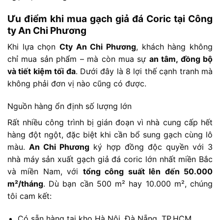
Ưu điểm khi mua gạch giả đá Coric tại Công
ty An Chi Phương
Khi lựa chọn
Cty An Chi Phương
, khách hàng không
chỉ mua sản phẩm – mà còn mua sự
an tâm, đồng bộ
và tiết kiệm tối đa
. Dưới đây là 8 lợi thế cạnh tranh mà
không phải đơn vị nào cũng có được.
Nguồn hàng ổn định số lượng lớn
Rất nhiều công trình bị gián đoạn vì nhà cung cấp hết
hàng đột ngột, đặc biệt khi cần bổ sung gạch cùng lô
màu.
An Chi Phương
ký hợp đồng độc quyền với 3
nhà máy sản xuất gạch giả đá coric lớn nhất miền Bắc
và miền Nam, với
tổng công suất lên đến 50.000
m²/tháng
. Dù bạn cần 500 m² hay 10.000 m², chúng
tôi cam kết:
Có sẵn hàng tại kho Hà Nội, Đà Nẵng, TP.HCM