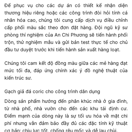
Để phục vụ cho các dự án có thiết kế nhận diện
thương hiệu riêng hoặc các công trình đòi hỏi tính cá
nhân hóa cao, chúng tôi cung cấp dịch vụ điều chỉnh
cấp phối màu sắc theo đơn đặt hàng. Đội ngũ kỹ sư
phòng thí nghiệm của An Chi Phương sẽ tiến hành phối
trộn, thử nghiệm mẫu và gửi bản test thực tế cho chủ
đầu tư duyệt trước khi tiến hành sản xuất hàng loạt.
Chúng tôi cam kết độ đồng màu giữa các mẻ hàng đạt
mức tối đa, đáp ứng chính xác ý đồ nghệ thuật của
kiến trúc sư.
Gạch giả đá coric cho công trình dân dụng
Dòng sản phẩm hướng đến phân khúc nhà ở gia đình,
từ nhà phố, nhà vườn cho đến các khu tái định cư.
Điểm mạnh của dòng này là sự tối ưu hóa về mặt chi
phí nhưng vẫn đảm bảo đầy đủ các đặc tính kỹ thuật
cơ bản: chịu lực tốt, chống rêu mốc và dễ lau chùi.