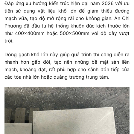
Đáp ứng xu hướng kiến trúc hiện đại năm 2026 với ưu
tiên sử dụng vật liệu khổ lớn để giảm thiểu đường
mạch vữa, tạo độ mở rộng rãi cho không gian. An Chi
Phương đã đầu tư hệ thống khuôn đúc kích thước lớn
như 400x400mm hoặc 500x500mm với độ dày vượt
trội.
Dòng gạch khổ lớn này giúp quá trình thi công diễn ra
nhanh hơn gấp đôi, tạo nên những bề mặt sàn liền
mạch, khoáng đạt, rất phù hợp cho sảnh đón tiếp của
các tòa nhà lớn hoặc quảng trường trung tâm.