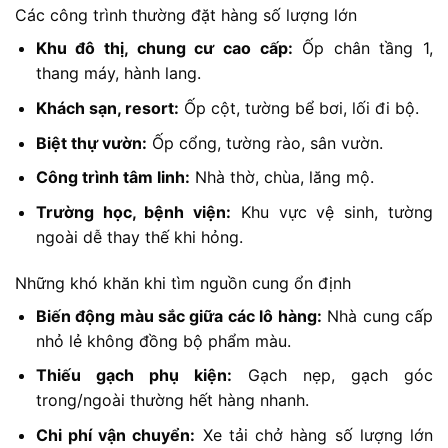
Các công trình thường đặt hàng số lượng lớn
Khu đô thị, chung cư cao cấp:
Ốp chân tầng 1,
thang máy, hành lang.
Khách sạn, resort:
Ốp cột, tường bể bơi, lối đi bộ.
Biệt thự vườn:
Ốp cổng, tường rào, sân vườn.
Công trình tâm linh:
Nhà thờ, chùa, lăng mộ.
Trường học, bệnh viện:
Khu vực vệ sinh, tường
ngoài dễ thay thế khi hỏng.
Những khó khăn khi tìm nguồn cung ổn định
Biến động màu sắc giữa các lô hàng:
Nhà cung cấp
nhỏ lẻ không đồng bộ phẩm màu.
Thiếu gạch phụ kiện:
Gạch nẹp, gạch góc
trong/ngoài thường hết hàng nhanh.
Chi phí vận chuyển:
Xe tải chở hàng số lượng lớn