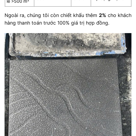
lẻ >500 m²
Ngoài ra, chúng tôi còn chiết khấu thêm
2%
cho khách
hàng thanh toán trước 100% giá trị hợp đồng.