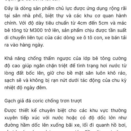
Đây là dòng sản phẩm chủ lực được ứng dụng rộng rãi
tại sân nhà phố, biệt thự và các khu cơ quan hành
chính. Với độ dày tiêu chuẩn từ 4cm đến 5cm và mác
bê tông từ M300 trở lên, sản phẩm chịu được tần suất
di chuyển liên tục của các dòng xe ô tô con, xe bán tải
ra vào hàng ngày.
Khả năng chống thấm ngược của lớp bê tông cường
độ cao giúp ngăn chặn triệt để tình trạng hơi nước từ
lòng đất bốc lên, giữ cho bề mặt sân luôn khô ráo,
sạch sẽ và không bị rạn nứt dưới tác động của chu kỳ
nhiệt độ ngày đêm.
Gạch giả đá coric chống trơn trượt
Được thiết kế chuyên biệt cho các khu vực thường
xuyên tiếp xúc với nước hoặc có độ dốc lớn như
đường hầm dốc lên xuống bãi xe, lối đi quanh hồ bơi,