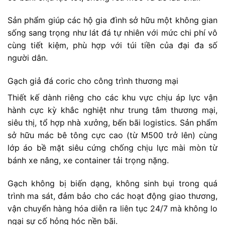
Sản phẩm giúp các hộ gia đình sở hữu một không gian
sống sang trọng như lát đá tự nhiên với mức chi phí vô
cùng tiết kiệm, phù hợp với túi tiền của đại đa số
người dân.
Gạch giả đá coric cho công trình thương mại
Thiết kế dành riêng cho các khu vực chịu áp lực vận
hành cực kỳ khắc nghiệt như trung tâm thương mại,
siêu thị, tổ hợp nhà xưởng, bến bãi logistics. Sản phẩm
sở hữu mác bê tông cực cao (từ M500 trở lên) cùng
lớp áo bề mặt siêu cứng chống chịu lực mài mòn từ
bánh xe nâng, xe container tải trọng nặng.
Gạch không bị biến dạng, không sinh bụi trong quá
trình ma sát, đảm bảo cho các hoạt động giao thương,
vận chuyển hàng hóa diễn ra liên tục 24/7 mà không lo
ngại sự cố hỏng hóc nền bãi.