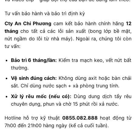
Tư vấn bảo hành và bảo trì định kỳ
Cty An Chi Phương
cam kết bảo hành chính hãng
12
tháng
cho tất cả các lỗi sản xuất (bong lớp bề mặt,
nứt ngầm do lỗi từ nhà máy). Ngoài ra, chúng tôi còn
tư vấn:
Bảo trì 6 tháng/lần:
Kiểm tra mạch keo, vết nứt bất
thường.
Vệ sinh đúng cách:
Không dùng axit hoặc bàn chải
sắt. Chỉ dùng nước sạch + xà phòng trung tính.
Xử lý rêu mốc (nếu có):
Dùng dung dịch tẩy rêu
chuyên dụng, phun và chờ 15 phút rồi xả nước.
Hotline hỗ trợ kỹ thuật
0855.082.888
hoạt động từ
7h00 đến 21h00 hàng ngày (kể cả cuối tuần).