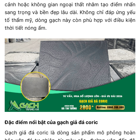
cảnh hoặc không gian ngoại thất nhằm tạo điểm nhấn
sang trọng và bền đẹp lâu dài. Không chỉ đáp ứng yếu
tố thẩm mỹ, dòng gạch này còn phù hợp với điều kiện
thời tiết nóng ẩm.
Đặc điểm nổi bật của gạch giả đá coric
Gạch giả đá coric là dòng sản phẩm mô phỏng hoàn