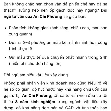
Bạn không chắc nên chọn vân đá phiến chẻ hay đá sa
thạch? Tường hẹp nên ốp gạch dọc hay ngang?
Đội
ngũ tư vấn của An Chi Phương
sẽ giúp bạn:
Phân tích không gian (ánh sáng, chiều cao, màu sơn
xung quanh)
Đưa ra 2–3 phương án mẫu kèm ảnh minh họa công
trình thực tế
Gửi mẫu thực tế qua chuyển phát nhanh trong 24h
(miễn phí cho đơn hàng lớn)
Đội ngũ am hiểu vật liệu xây dựng
Không phải nhân viên kinh doanh nào cũng hiểu rõ về
hệ số co giãn, độ hút nước hay khả năng chịu uốn của
gạch. Tại
An Chi Phương
, tất cả tư vấn viên đều có tối
thiểu
3 năm kinh nghiệm
trong ngành vật liệu xây
dựng, có khả năng đọc bản vẽ CAD và tính toán hao