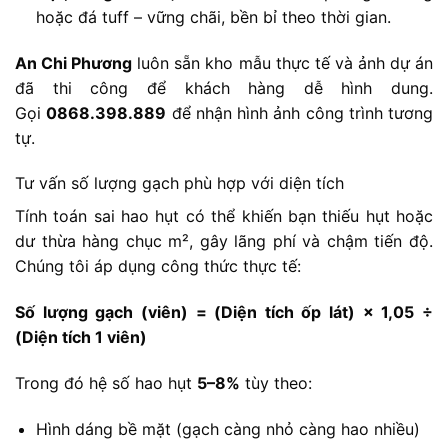
hoặc đá tuff – vững chãi, bền bỉ theo thời gian.
An Chi Phương
luôn sẵn kho mẫu thực tế và ảnh dự án
đã thi công để khách hàng dễ hình dung.
Gọi
0868.398.889
để nhận hình ảnh công trình tương
tự.
Tư vấn số lượng gạch phù hợp với diện tích
Tính toán sai hao hụt có thể khiến bạn thiếu hụt hoặc
dư thừa hàng chục m², gây lãng phí và chậm tiến độ.
Chúng tôi áp dụng công thức thực tế:
Số lượng gạch (viên) = (Diện tích ốp lát) × 1,05 ÷
(Diện tích 1 viên)
Trong đó hệ số hao hụt
5–8%
tùy theo:
Hình dáng bề mặt (gạch càng nhỏ càng hao nhiều)