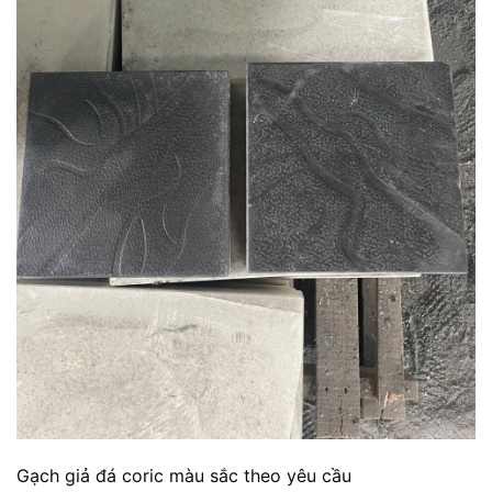
Gạch giả đá coric màu sắc theo yêu cầu