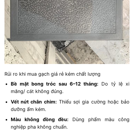
Rủi ro khi mua gạch giá rẻ kém chất lượng
Bề mặt bong tróc sau 6–12 tháng:
Do tỷ lệ xi
măng/ cát không đúng.
Vết nứt chân chim:
Thiếu sợi gia cường hoặc bảo
dưỡng ẩm kém.
Màu không đồng đều:
Dùng phẩm màu công
nghiệp pha không chuẩn.