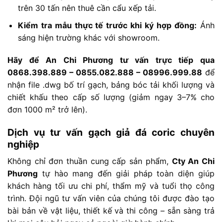
trên 30 tấn nên thuê cần cẩu xếp tải.
Kiểm tra mẫu thực tế trước khi ký hợp đồng:
Ánh
sáng hiện trường khác với showroom.
Hãy để An Chi Phương tư vấn trực tiếp qua
0868.398.889 – 0855.082.888 – 08996.999.88
để
nhận file .dwg bố trí gạch, bảng bóc tải khối lượng và
chiết khấu theo cấp số lượng (giảm ngay 3–7% cho
đơn 1000 m² trở lên).
Dịch vụ tư vấn gạch giả đá coric chuyên
nghiệp
Không chỉ đơn thuần cung cấp sản phẩm,
Cty An Chi
Phương
tự hào mang đến giải pháp toàn diện giúp
khách hàng tối ưu chi phí, thẩm mỹ và tuổi thọ công
trình. Đội ngũ tư vấn viên của chúng tôi được đào tạo
bài bản về vật liệu, thiết kế và thi công – sẵn sàng trả