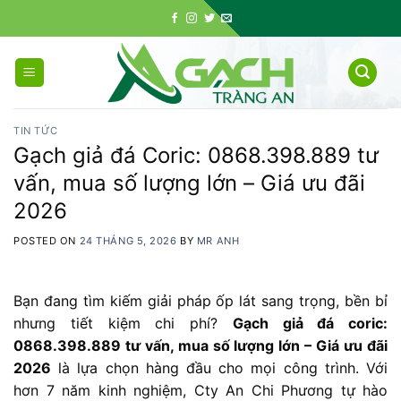
Skip
to
content
TIN TỨC
Gạch giả đá Coric: 0868.398.889 tư
vấn, mua số lượng lớn – Giá ưu đãi
2026
POSTED ON
24 THÁNG 5, 2026
BY
MR ANH
Bạn đang tìm kiếm giải pháp ốp lát sang trọng, bền bỉ
nhưng tiết kiệm chi phí?
Gạch giả đá coric:
0868.398.889 tư vấn, mua số lượng lớn – Giá ưu đãi
2026
là lựa chọn hàng đầu cho mọi công trình. Với
hơn 7 năm kinh nghiệm, Cty An Chi Phương tự hào