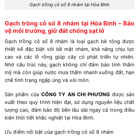
Gạch trồng cỏ số 8 nhám tại Hòa Bình
Gạch trồng cỏ số 8 nhám tại Hòa Bình – Bảo
vệ môi trường, giữ đất chống sạt lở
Gạch trồng cỏ số 8 nhám là loại gạch bê tông được
thiết kế đặc biệt với bề mặt nhám, khả năng chịu lực
cao và các lỗ rỗng giúp cây cỏ phát triển tự nhiên.
Nhờ cấu trúc này, gạch không chỉ đảm bảo tính thẩm
mỹ mà còn giúp nước mưa thấm nhanh xuống đất, hạn
chế tình trạng ngập úng và xói mòn.
Sản phẩm của
CÔNG TY AN CHI PHƯƠNG
được sản
xuất theo quy trình hiện đại, sử dụng nguyên liệu chất
lượng cao, đảm bảo độ bền lâu dài ngay cả trong điều
kiện thời tiết khắc nghiệt tại Hòa Bình.
Ưu điểm nổi bật của gạch trồng cỏ số 8 nhám