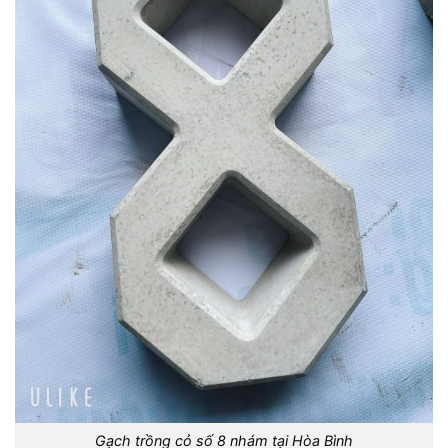
Gạch trồng cỏ số 8 nhám tại Hòa Bình