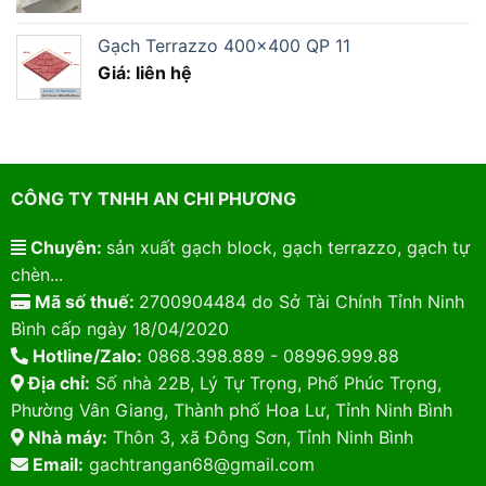
Gạch Terrazzo 400×400 QP 11
Giá: liên hệ
CÔNG TY TNHH AN CHI PHƯƠNG
Chuyên:
sản xuất gạch block, gạch terrazzo, gạch tự
chèn...
Mã số thuế:
2700904484 do Sở Tài Chính Tỉnh Ninh
Bình cấp ngày 18/04/2020
Hotline/Zalo:
0868.398.889 - 08996.999.88
Địa chỉ:
Số nhà 22B, Lý Tự Trọng, Phố Phúc Trọng,
Phường Vân Giang, Thành phố Hoa Lư, Tỉnh Ninh Bình
Nhà máy:
Thôn 3, xã Đông Sơn, Tỉnh Ninh Bình
Email:
gachtrangan68@gmail.com