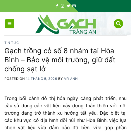
Skip
to
content
TIN TỨC
Gạch trồng cỏ số 8 nhám tại Hòa
Bình – Bảo vệ môi trường, giữ đất
chống sạt lở
POSTED ON
14 THÁNG 5, 2026
BY
MR ANH
Trong bối cảnh đô thị hóa ngày càng phát triển, nhu
cầu sử dụng các vật liệu xây dựng thân thiện với môi
trường đang trở thành xu hướng tất yếu. Đặc biệt tại
các khu vực có địa hình đồi núi như Hòa Bình, việc lựa
chọn vật liệu vừa đảm bảo độ bền, vừa góp phần