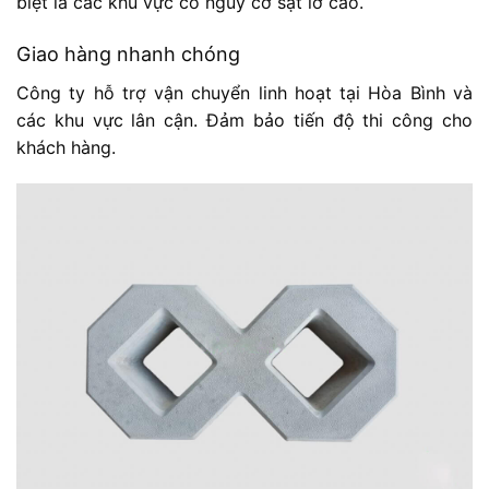
biệt là các khu vực có nguy cơ sạt lở cao.
Giao hàng nhanh chóng
Công ty hỗ trợ vận chuyển linh hoạt tại Hòa Bình và
các khu vực lân cận. Đảm bảo tiến độ thi công cho
khách hàng.