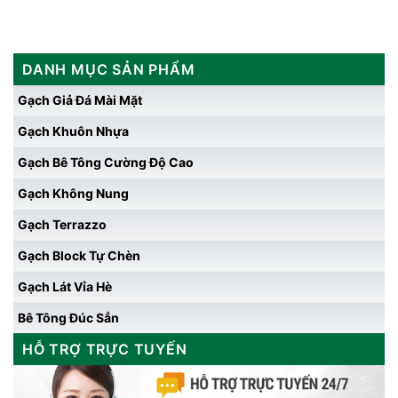
DANH MỤC SẢN PHẨM
Gạch Giả Đá Mài Mặt
Gạch Khuôn Nhựa
Gạch Bê Tông Cường Độ Cao
Gạch Không Nung
Gạch Terrazzo
Gạch Block Tự Chèn
Gạch Lát Vỉa Hè
Bê Tông Đúc Sẳn
HỖ TRỢ TRỰC TUYẾN