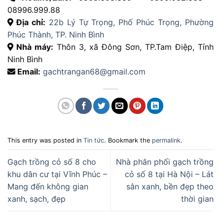
08996.999.88
Địa chỉ:
22b Lý Tự Trọng, Phố Phúc Trọng, Phường
Phúc Thành, TP. Ninh Bình
Nhà máy:
Thôn 3, xã Đông Sơn, TP.Tam Điệp, Tỉnh
Ninh Bình
Email:
gachtrangan68@gmail.com
This entry was posted in
Tin tức
. Bookmark the
permalink
.
Gạch trồng cỏ số 8 cho
Nhà phân phối gạch trồng
khu dân cư tại Vĩnh Phúc –
cỏ số 8 tại Hà Nội – Lát
Mang đến không gian
sân xanh, bền đẹp theo
xanh, sạch, đẹp
thời gian