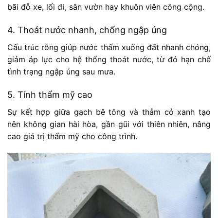
bãi đỗ xe, lối đi, sân vườn hay khuôn viên công cộng.
4. Thoát nước nhanh, chống ngập úng
Cấu trúc rỗng giúp nước thấm xuống đất nhanh chóng,
giảm áp lực cho hệ thống thoát nước, từ đó hạn chế
tình trạng ngập úng sau mưa.
5. Tính thẩm mỹ cao
Sự kết hợp giữa gạch bê tông và thảm cỏ xanh tạo
nên không gian hài hòa, gần gũi với thiên nhiên, nâng
cao giá trị thẩm mỹ cho công trình.