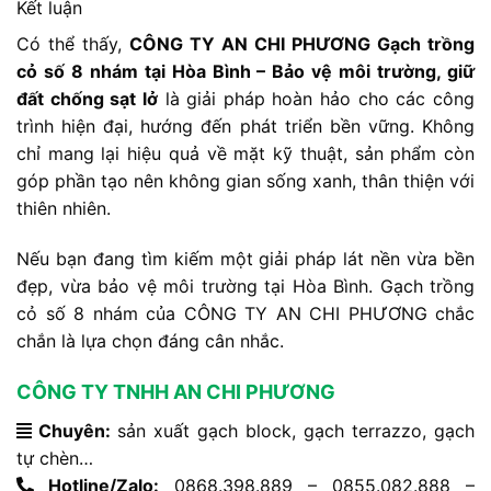
Kết luận
Có thể thấy,
CÔNG TY AN CHI PHƯƠNG Gạch trồng
cỏ số 8 nhám tại Hòa Bình – Bảo vệ môi trường, giữ
đất chống sạt lở
là giải pháp hoàn hảo cho các công
trình hiện đại, hướng đến phát triển bền vững. Không
chỉ mang lại hiệu quả về mặt kỹ thuật, sản phẩm còn
góp phần tạo nên không gian sống xanh, thân thiện với
thiên nhiên.
Nếu bạn đang tìm kiếm một giải pháp lát nền vừa bền
đẹp, vừa bảo vệ môi trường tại Hòa Bình. Gạch trồng
cỏ số 8 nhám của CÔNG TY AN CHI PHƯƠNG chắc
chắn là lựa chọn đáng cân nhắc.
CÔNG TY TNHH AN CHI PHƯƠNG
Chuyên:
sản xuất gạch block, gạch terrazzo, gạch
tự chèn…
Hotline/Zalo:
0868.398.889 – 0855.082.888 –