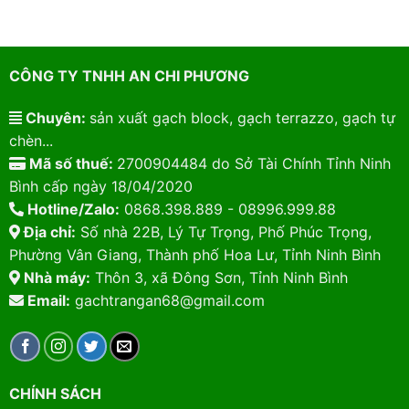
CÔNG TY TNHH AN CHI PHƯƠNG
Chuyên:
sản xuất gạch block, gạch terrazzo, gạch tự
chèn...
Mã số thuế:
2700904484 do Sở Tài Chính Tỉnh Ninh
Bình cấp ngày 18/04/2020
Hotline/Zalo:
0868.398.889 - 08996.999.88
Địa chỉ:
Số nhà 22B, Lý Tự Trọng, Phố Phúc Trọng,
Phường Vân Giang, Thành phố Hoa Lư, Tỉnh Ninh Bình
Nhà máy:
Thôn 3, xã Đông Sơn, Tỉnh Ninh Bình
Email:
gachtrangan68@gmail.com
CHÍNH SÁCH