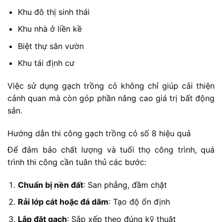
Khu đô thị sinh thái
Khu nhà ở liền kề
Biệt thự sân vườn
Khu tái định cư
Việc sử dụng gạch trồng cỏ không chỉ giúp cải thiện
cảnh quan mà còn góp phần nâng cao giá trị bất động
sản.
Hướng dẫn thi công gạch trồng cỏ số 8 hiệu quả
Để đảm bảo chất lượng và tuổi thọ công trình, quá
trình thi công cần tuân thủ các bước:
Chuẩn bị nền đất
: San phẳng, đầm chặt
Rải lớp cát hoặc đá dăm
: Tạo độ ổn định
Lắp đặt gạch
: Sắp xếp theo đúng kỹ thuật