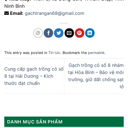
Ninh Bình
Email:
gachtrangan68@gmail.com
This entry was posted in
Tin tức
. Bookmark the
permalink
.
Gạch trồng cỏ số 8 nhám
Cung cấp gạch trồng cỏ số
tại Hòa Bình – Bảo vệ môi
8 tại Hải Dương – Kích
trường, giữ đất chống sạt
thước đạt chuẩn
lở
DANH MỤC SẢN PHẨM