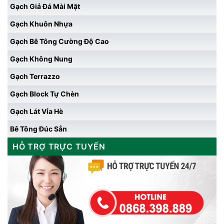
Gạch Giả Đá Mài Mặt
Gạch Khuôn Nhựa
Gạch Bê Tông Cường Độ Cao
Gạch Không Nung
Gạch Terrazzo
Gạch Block Tự Chèn
Gạch Lát Vỉa Hè
Bê Tông Đúc Sẳn
HỖ TRỢ TRỰC TUYẾN