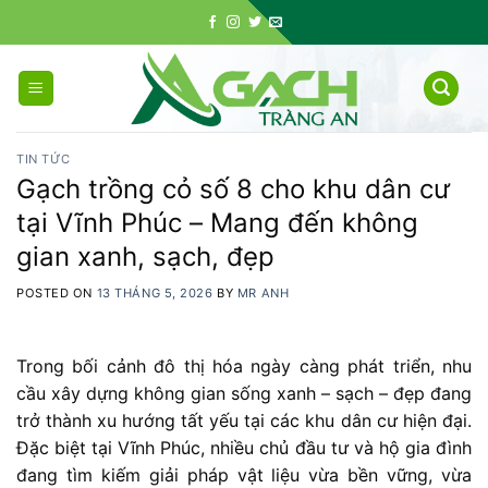
Skip
to
content
TIN TỨC
Gạch trồng cỏ số 8 cho khu dân cư
tại Vĩnh Phúc – Mang đến không
gian xanh, sạch, đẹp
POSTED ON
13 THÁNG 5, 2026
BY
MR ANH
Trong bối cảnh đô thị hóa ngày càng phát triển, nhu
cầu xây dựng không gian sống xanh – sạch – đẹp đang
trở thành xu hướng tất yếu tại các khu dân cư hiện đại.
Đặc biệt tại Vĩnh Phúc, nhiều chủ đầu tư và hộ gia đình
đang tìm kiếm giải pháp vật liệu vừa bền vững, vừa