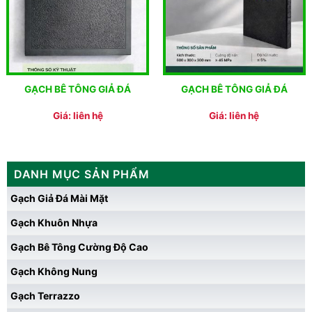
GẠCH BÊ TÔNG GIẢ ĐÁ
GẠCH BÊ TÔNG GIẢ ĐÁ
Giá: liên hệ
Giá: liên hệ
DANH MỤC SẢN PHẨM
Gạch Giả Đá Mài Mặt
Gạch Khuôn Nhựa
Gạch Bê Tông Cường Độ Cao
Gạch Không Nung
Gạch Terrazzo