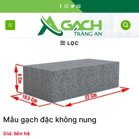
Skip
to
content
LỌC
Mẫu gạch đặc không nung
Giá: liên hệ