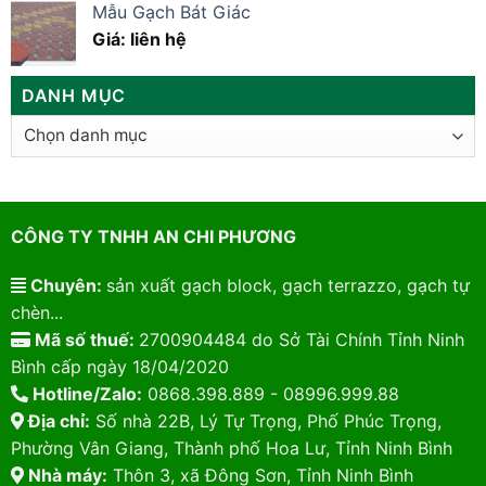
Mẫu Gạch Bát Giác
Giá: liên hệ
DANH MỤC
Danh
mục
CÔNG TY TNHH AN CHI PHƯƠNG
Chuyên:
sản xuất gạch block, gạch terrazzo, gạch tự
chèn...
Mã số thuế:
2700904484 do Sở Tài Chính Tỉnh Ninh
Bình cấp ngày 18/04/2020
Hotline/Zalo:
0868.398.889 - 08996.999.88
Địa chỉ:
Số nhà 22B, Lý Tự Trọng, Phố Phúc Trọng,
Phường Vân Giang, Thành phố Hoa Lư, Tỉnh Ninh Bình
Nhà máy:
Thôn 3, xã Đông Sơn, Tỉnh Ninh Bình