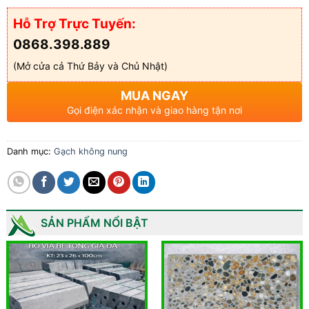
Hỗ Trợ Trực Tuyến:
0868.398.889
(Mở cửa cả Thứ Bảy và Chủ Nhật)
MUA NGAY
Gọi điện xác nhận và giao hàng tận nơi
Danh mục:
Gạch không nung
SẢN PHẨM NỔI BẬT