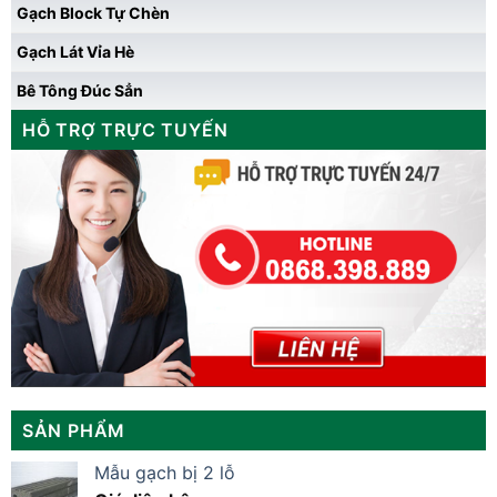
Gạch Block Tự Chèn
Gạch Lát Vỉa Hè
Bê Tông Đúc Sẳn
HỖ TRỢ TRỰC TUYẾN
SẢN PHẨM
Mẫu gạch bị 2 lỗ