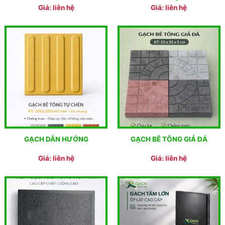
Giá: liên hệ
Giá: liên hệ
GẠCH DẪN HƯỚNG
GẠCH BÊ TÔNG GIẢ ĐÁ
Giá: liên hệ
Giá: liên hệ