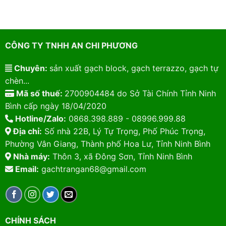
CÔNG TY TNHH AN CHI PHƯƠNG
Chuyên:
sản xuất gạch block, gạch terrazzo, gạch tự
chèn...
Mã số thuế:
2700904484 do Sở Tài Chính Tỉnh Ninh
Bình cấp ngày 18/04/2020
Hotline/Zalo:
0868.398.889 - 08996.999.88
Địa chỉ:
Số nhà 22B, Lý Tự Trọng, Phố Phúc Trọng,
Phường Vân Giang, Thành phố Hoa Lư, Tỉnh Ninh Bình
Nhà máy:
Thôn 3, xã Đông Sơn, Tỉnh Ninh Bình
Email:
gachtrangan68@gmail.com
CHÍNH SÁCH