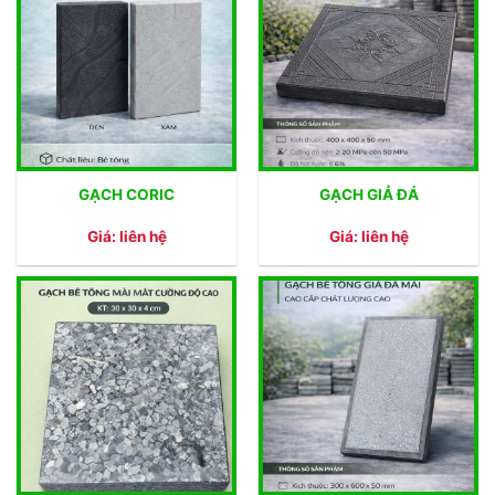
GẠCH CORIC
GẠCH GIẢ ĐÁ
Giá: liên hệ
Giá: liên hệ