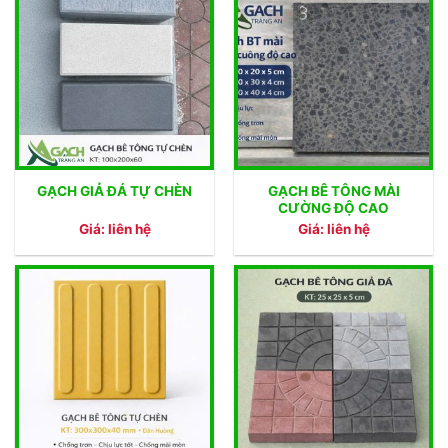
GẠCH BÊ TÔNG MÀI
GẠCH GIẢ ĐÁ TỰ CHÈN
CƯỜNG ĐỘ CAO
Giá: liên hệ
Giá: liên hệ