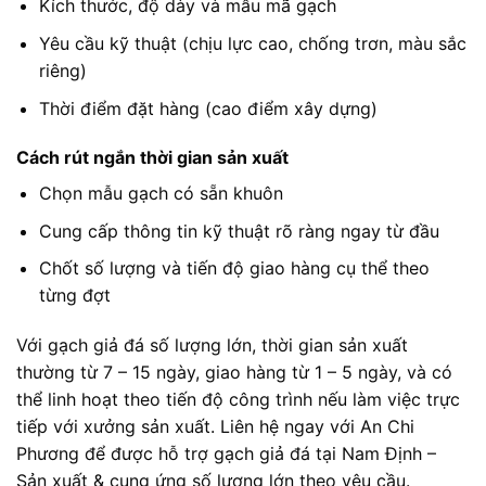
Kích thước, độ dày và mẫu mã gạch
Yêu cầu kỹ thuật (chịu lực cao, chống trơn, màu sắc
riêng)
Thời điểm đặt hàng (cao điểm xây dựng)
Cách rút ngắn thời gian sản xuất
Chọn mẫu gạch có sẵn khuôn
Cung cấp thông tin kỹ thuật rõ ràng ngay từ đầu
Chốt số lượng và tiến độ giao hàng cụ thể theo
từng đợt
Với gạch giả đá số lượng lớn, thời gian sản xuất
thường từ 7 – 15 ngày, giao hàng từ 1 – 5 ngày, và có
thể linh hoạt theo tiến độ công trình nếu làm việc trực
tiếp với xưởng sản xuất. Liên hệ ngay với An Chi
Phương để được hỗ trợ gạch giả đá tại Nam Định –
Sản xuất & cung ứng số lượng lớn theo yêu cầu.