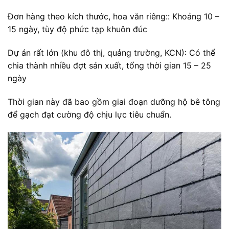
Đơn hàng theo kích thước, hoa văn riêng:: Khoảng 10 –
15 ngày, tùy độ phức tạp khuôn đúc
Dự án rất lớn (khu đô thị, quảng trường, KCN): Có thể
chia thành nhiều đợt sản xuất, tổng thời gian 15 – 25
ngày
Thời gian này đã bao gồm giai đoạn dưỡng hộ bê tông
để gạch đạt cường độ chịu lực tiêu chuẩn.