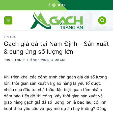
Skip
to
content
TIN TỨC
Gạch giả đá tại Nam Định – Sản xuất
& cung ứng số lượng lớn
POSTED ON
21 THÁNG 1, 2026
BY
MR ANH
Khi triển khai các công trình cần gạch giả đá số lượng
lớn, thời gian sản xuất và giao hàng là yếu tố được
nhiều chủ đầu tư, nhà thầu đặc biệt quan tâm nhằm
đảm bảo tiến độ thi công. Vậy thời gian sản xuất và
giao hàng gạch giả đá số lượng lớn là bao lâu, có linh
hoạt theo yêu cầu và quy mô dự án hay không? Cùng