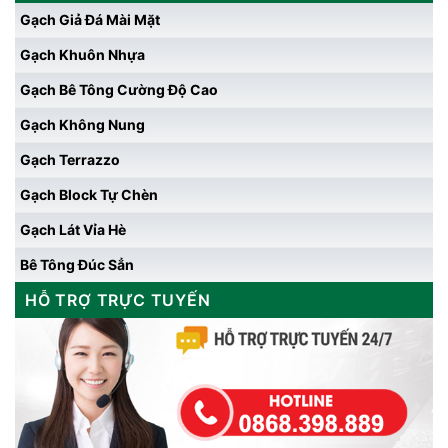
Gạch Giả Đá Mài Mặt
Gạch Khuôn Nhựa
Gạch Bê Tông Cường Độ Cao
Gạch Không Nung
Gạch Terrazzo
Gạch Block Tự Chèn
Gạch Lát Vỉa Hè
Bê Tông Đúc Sẳn
HỖ TRỢ TRỰC TUYẾN