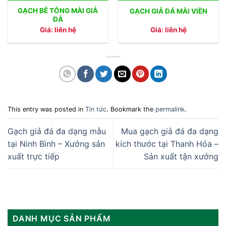
GẠCH BÊ TÔNG MÀI GIẢ
GẠCH GIẢ ĐÁ MÀI VIỀN
ĐÁ
Giá: liên hệ
Giá: liên hệ
This entry was posted in
Tin tức
. Bookmark the
permalink
.
Gạch giả đá đa dạng mẫu
Mua gạch giả đá đa dạng
tại Ninh Bình – Xưởng sản
kích thước tại Thanh Hóa –
xuất trực tiếp
Sản xuất tận xưởng
DANH MỤC SẢN PHẨM