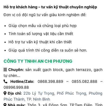
Hỗ trợ khách hàng – tư vấn kỹ thuật chuyên nghiệp
Đơn vị có đội ngũ tư vấn giàu kinh nghiệm để:
Giúp chọn mẫu và chủng loại phù hợp
Tính toán số lượng vật liệu cần thiết
Hỗ trợ tư vấn kỹ thuật khi cần thiết
Giúp quá trình thi công diễn ra suôn sẻ hơn.
CÔNG TY TNHH AN CHI PHƯƠNG
Chuyên:
sản xuất gạch block, gạch terrazzo, gạch
tự chèn…
Hotline/Zalo:
0868.398.889 – 0855.082.888 –
08996.999.88
Địa chỉ:
22b Lý Tự Trọng, Phố Phúc Trọng, Phường
Phúc Thành, TP. Ninh Bình
Nhà máy:
Thôn 3, xã Đông Sơn, TP.Tam Điệp, Tỉnh