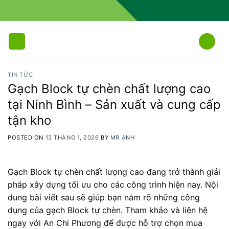
Skip
to
content
TIN TỨC
Gạch Block tự chèn chất lượng cao
tại Ninh Bình – Sản xuất và cung cấp
tận kho
POSTED ON
13 THÁNG 1, 2026
BY
MR ANH
Gạch Block tự chèn chất lượng cao đang trở thành giải
pháp xây dựng tối ưu cho các công trình hiện nay. Nội
dung bài viết sau sẽ giúp bạn nắm rõ những công
dụng của gạch Block tự chèn. Tham khảo và liên hệ
ngay với An Chi Phương để được hỗ trợ chọn mua