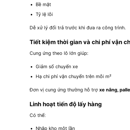
Bề mặt
Tỷ lệ lỗi
Dễ xử lý đổi trả trước khi đưa ra công trình.
Tiết kiệm thời gian và chi phí vận 
Cung ứng theo lô lớn giúp:
Giảm số chuyến xe
Hạ chi phí vận chuyển trên mỗi m²
Đơn vị cung ứng thường hỗ trợ
xe nâng, pall
Linh hoạt tiến độ lấy hàng
Có thể:
Nhập kho một lần