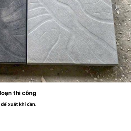
oạn thi công
 để xuất khi cần
.