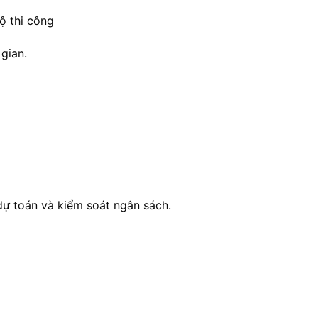
ộ thi công
gian.
 dự toán và kiểm soát ngân sách.