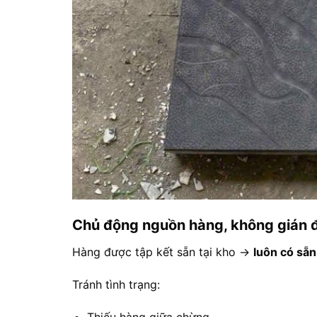
Chủ động nguồn hàng, không gián đ
Hàng được tập kết sẵn tại kho →
luôn có sẵn
Tránh tình trạng:
Thiếu hàng giữa chừng