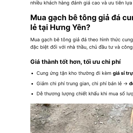
nhiều khách hàng đánh giá cao và ưu tiên lựa
Mua gạch bê tông giả đá cun
lẻ tại Hưng Yên?
Mua gạch bê tông giả đá theo hình thức cung ứ
đặc biệt đối với nhà thầu, chủ đầu tư và công 
Giá thành tốt hơn, tối ưu chi phí
Cung ứng tận kho thường đi kèm
giá sỉ tr
Giảm chi phí trung gian, chi phí bán lẻ →
đ
Dễ thương lượng chiết khấu khi mua số lư